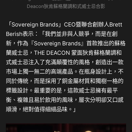
Deacon狄肯蘇格蘭調和式威士忌合影
「Sovereign Brands」CEO暨聯合創辦人Brett
Berish表示：「我們並非與人競爭，而是在創
新，作為『Sovereign Brands』首款推出的蘇格
蘭威士忌，THE DEACON 蒙面狄肯蘇格蘭調和
式威士忌注入了充滿顛覆性的風格，創造出一款
市場上獨一無二的高端產品。在瓶身設計上，不
同於傳統，而是採用了銅金屬材質和獨樹一格的
標籤設計。最重要的是，這款威士忌擁有最平
衡、複雜且易於飲用的風味，層次分明卻又口感
順滑，絕對值得細細品味。」