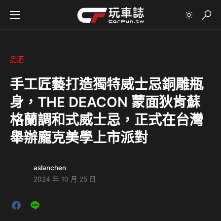
品酒
手工匠藝打造獨特威士忌銅雕瓶
身，THE DEACON 蒙面狄肯蘇
格蘭調和式威士忌，正式在台灣
舉辦龐克美學上市派對
aslanchen
2024 年 10 月 25 日