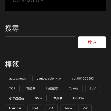
2024 年 10 月 25 日
搜尋
搜尋
標籤
autos_news
yautos:region=tw
yct:001000993
TOP
電動車
行動星球
Toyota
SUV
小徐說說話
BMW
休旅車
HONDA
Hyundai
Ford
KIA
Tesla
VW