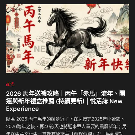
品酒
2026 馬年送禮攻略｜丙午「赤馬」流年、開
運與新年禮盒推薦 (持續更新) | 悅活誌 New
Experience
隨著 2026 丙午馬年的腳步近了，在迎接完2025年耶誕節、
2026跨年之後，再40餘天也將迎來華人重要的農曆新年；馬
年在中華文化中一直都有象徵著「前程似錦」與「馬到成功」