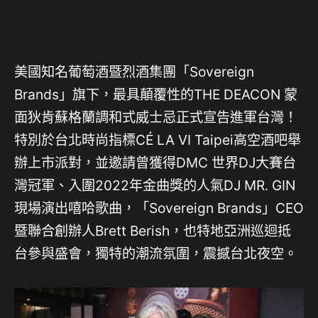
美國知名葡萄酒暨烈酒集團「Sovereign
Brands」旗下，最具顛覆性的THE DEACON 蒙
面狄肯蘇格蘭調和式威士忌正式宣告進軍台灣！
特別於台北時尚指標CÉ LA VI Taipei高空酒吧舉
辦上市派對，並邀請曾獲得DMC 世界DJ大賽台
灣冠軍、入圍2022年金曲獎的人氣DJ MR. GIN
現場演出嘻哈歌曲，「Sovereign Brands」CEO
暨聯合創辦人Brett Berish，也特地亞洲巡迴抵
台參與盛會，獨特的潮流氛圍，震撼台北夜空。