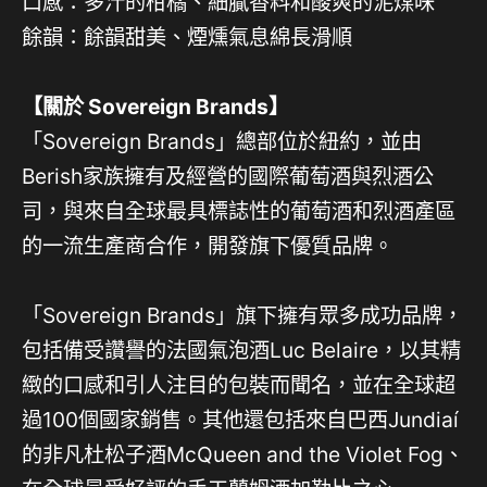
口感：多汁的柑橘、細膩香料和酸爽的泥煤味
餘韻：餘韻甜美、煙燻氣息綿長滑順
【關於 Sovereign Brands】
「Sovereign Brands」總部位於紐約，並由
Berish家族擁有及經營的國際葡萄酒與烈酒公
司，與來自全球最具標誌性的葡萄酒和烈酒產區
的一流生產商合作，開發旗下優質品牌。
「Sovereign Brands」旗下擁有眾多成功品牌，
包括備受讚譽的法國氣泡酒Luc Belaire，以其精
緻的口感和引人注目的包裝而聞名，並在全球超
過100個國家銷售。其他還包括來自巴西Jundiaí
的非凡杜松子酒McQueen and the Violet Fog、