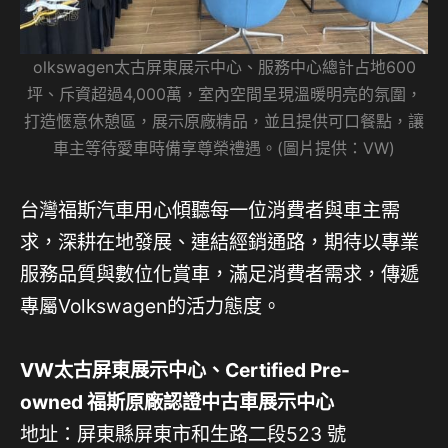
olkswagen太古屏東展示中心、服務中心總計占地600
坪、斥資超過4,000萬，室內空間呈現溫暖明亮的氛圍，
打造愜意休憩區，展示原廠精品，並且提供可口餐點，讓
車主等待愛車時備享尊榮禮遇。(圖片提供：VW)
台灣福斯汽車用心傾聽每一位消費者與車主需
求，深耕在地發展、連結經銷通路，期待以專業
服務品質與數位化賞車，滿足消費者需求，傳遞
專屬Volkswagen的活力態度。
VW太古屏東展示中心、Certified Pre-
owned 福斯原廠認證中古車展示中心
地址：屏東縣屏東市和生路二段523 號