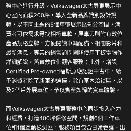
務中心進行升級。Volkswagen太古屏東展示中
心室內面積200坪，導入全新品牌識別設計規
範，以不同主題的5個車輛展示區劃分空間，消
費者可依需求尋找相符車款，展車旁則附有數位
產品規格立牌，方便閱讀車輛配備、相關影片和
最新消息，專業的銷售顧問團隊使用平板電腦作
詳細解說，落實數位化顧客服務；此外，增設
Certified Pre-owned福斯原廠認證中古車，給
予消費者除了新車的選擇，除有室內洽談區，以
及2個戶外展車位，予以賓至如歸的賞車體驗。
而Volkswagen太古屏東服務中心同步投入心力
和經費，打造400坪保修空間，規劃6個工作車
位和1個互動檢測區，服務項目包含日常養護、出