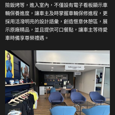
險鈑烤等，進入室內，不僅設有電子看板顯示車
輛保養進度，讓車主及時掌握車輛保修進程，更
採用活潑明亮的設計語彙，創造愜意休憩區，展
示原廠精品，並且提供可口餐點，讓車主等待愛
車時備享尊榮禮遇。