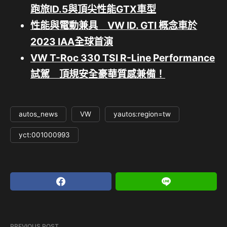
跑旅ID.5與頂尖性能GTX車型
性能與電動兼具 VW ID. GTI 概念車於
2023 IAA全球首演
VW T-Roc 330 TSI R-Line Performance
試駕 頂規安全豪華質感兼備！
autos_news
VW
yautos:region=tw
yct:001000993
PREVIOUS POST