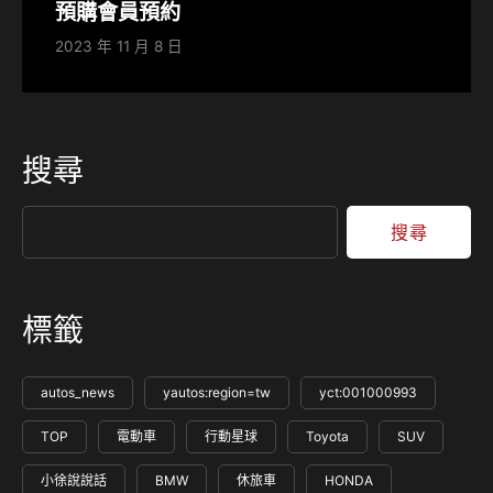
預購會員預約
2023 年 11 月 8 日
搜尋
搜尋
標籤
autos_news
yautos:region=tw
yct:001000993
TOP
電動車
行動星球
Toyota
SUV
小徐說說話
BMW
休旅車
HONDA