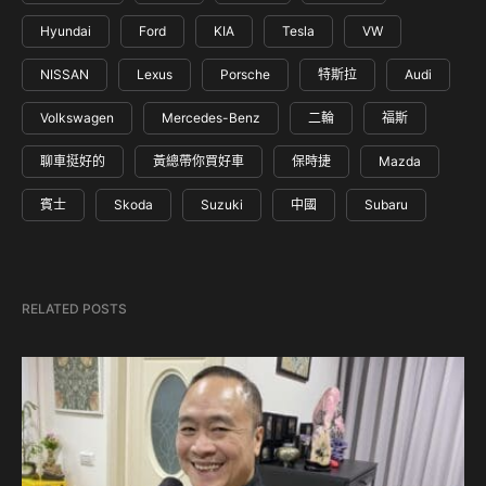
Hyundai
Ford
KIA
Tesla
VW
NISSAN
Lexus
Porsche
特斯拉
Audi
Volkswagen
Mercedes-Benz
二輪
福斯
聊車挺好的
黃總帶你買好車
保時捷
Mazda
賓士
Skoda
Suzuki
中國
Subaru
RELATED POSTS