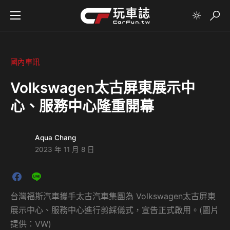
國內車訊
Volkswagen太古屏東展示中
心、服務中心隆重開幕
Aqua Chang
2023 年 11 月 8 日
台灣福斯汽車攜手太古汽車集團為 Volkswagen太古屏東
展示中心、服務中心進行剪綵儀式，宣告正式啟用。(圖片
提供：VW)