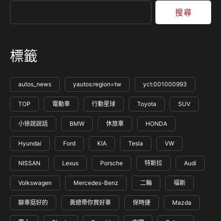
日（六）至8月9日（日）攜手全台經銷商…
搜尋
標籤
autos_news
yautos:region=tw
yct:001000993
TOP
電動車
行動星球
Toyota
SUV
小徐說說話
BMW
休旅車
HONDA
Hyundai
Ford
KIA
Tesla
VW
NISSAN
Lexus
Porsche
特斯拉
Audi
Volkswagen
Mercedes-Benz
二輪
福斯
聊車挺好的
黃總帶你買好車
保時捷
Mazda