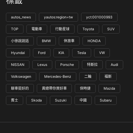
標籤
autos_news
yautos:region=tw
yct:001000993
TOP
電動車
行動星球
Toyota
SUV
小徐說說話
BMW
休旅車
HONDA
Hyundai
Ford
KIA
Tesla
VW
NISSAN
Lexus
Porsche
特斯拉
Audi
Volkswagen
Mercedes-Benz
二輪
福斯
聊車挺好的
黃總帶你買好車
保時捷
Mazda
賓士
Skoda
Suzuki
中國
Subaru