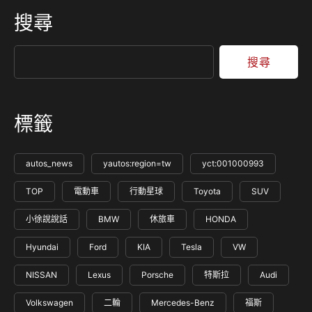
搜尋
搜尋
標籤
autos_news
yautos:region=tw
yct:001000993
TOP
電動車
行動星球
Toyota
SUV
小徐說說話
BMW
休旅車
HONDA
Hyundai
Ford
KIA
Tesla
VW
NISSAN
Lexus
Porsche
特斯拉
Audi
Volkswagen
二輪
Mercedes-Benz
福斯