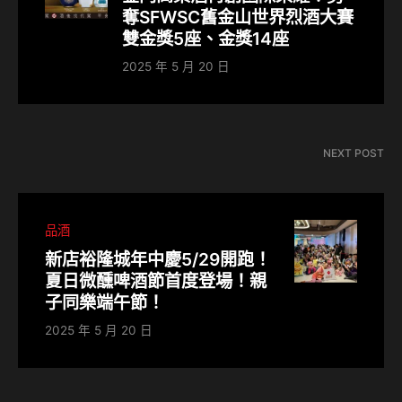
奪SFWSC舊金山世界烈酒大賽
雙金獎5座、金獎14座
2025 年 5 月 20 日
NEXT POST
品酒
新店裕隆城年中慶5/29開跑！
夏日微醺啤酒節首度登場！親
子同樂端午節！
2025 年 5 月 20 日