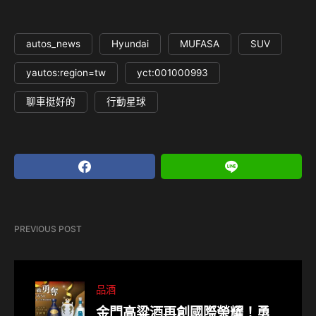
autos_news
Hyundai
MUFASA
SUV
yautos:region=tw
yct:001000993
聊車挺好的
行動星球
PREVIOUS POST
品酒
金門高粱酒再創國際榮耀！勇