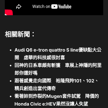
相關新聞：
Audi Q6 e-tron quattro S line優缺點大公
開 虛華的科技感很討喜
回神的日系車頗有斬獲 車展上神隱的阿里
郎你還好嗎
跟著感覺走向國際 裕隆飛羚101、102、
精兵創造出當代傳奇
衝著帥到炸裂的Mugen套件試駕 降價的
Honda Civic e:HEV果然沒讓人失望