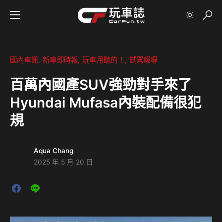
國內車訊
新車即時報
玩車用聽的！
試駕報導
百萬內國產SUV強勁對手來了
Hyundai Mufasa內裝配備很犯
規
Aqua Chang
2025 年 5 月 20 日