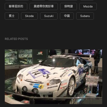
聊車挺好的
黃總帶你買好車
保時捷
Mazda
賓士
Skoda
Suzuki
中國
Subaru
RELATED POSTS