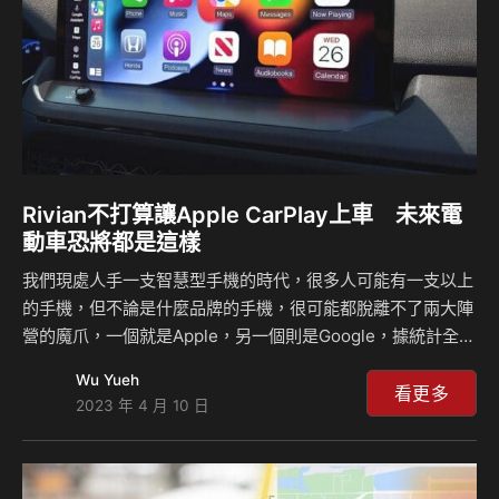
Rivian不打算讓Apple CarPlay上車 未來電
動車恐將都是這樣
我們現處人手一支智慧型手機的時代，很多人可能有一支以上
的手機，但不論是什麼品牌的手機，很可能都脫離不了兩大陣
營的魔爪，一個就是Apple，另一個則是Google，據統計全球
有多達98%的手機都是使用這兩個科技巨擘的系統，而這也早
Wu Yueh
已經成為你我生活當中的一部分，包含了上車之後你會很順手
看更多
2023 年 4 月 10 日
地將手機與車輛連結，並且讓你的生活可以更便利且順暢，但
未來你的電動車可能都不會有這些功能，因為他們並不想被兩
大科技巨擘給控制。 近日Rivian的創辦人兼執行長RJ