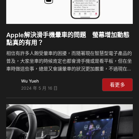
Apple解決滑手機暈車的問題 螢幕增加動態
點真的有用？
相信有許多人飽受暈車的困擾，而隨著現在智慧型電子產品的
普及，大家坐車的時候肯定也都會滑手機或是看平板，但在坐
車時做這些事，總是又會讓暈車的狀況更加嚴重，不過現在電
子巨擘Apple蘋果想出了一個解決辦法，他們透過在螢幕上增
Wu Yueh
加小點點，並且這些點點會隨著車輛的G值改變做出不同方向
看更多
2024 年 5 月 16 日
的移動，據悉將會讓暈車的狀況減少許多。 不論是Google或
者是Apple，他們在車用功能的研發上一直不斷地再努力，現
在Apple針對了CarPlay功能做出更新，但除了駕駛經常使用
的CarPlay功能之外，蘋果還開發了一項讓所有在車上的乘客
都可以受惠的功能，那就是防止盯著螢幕產生暈車的狀況，根
據他們的研究發現，人們在車上之…