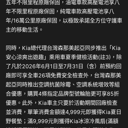
五年不限里程原廠保固，油電車款高壓電池享八
年不限里程原廠保固，純電車款高壓電池享八
年/16萬公里原廠保固，以極致承諾全方位守護車
主的移動生活。
同時，Kia總代理台灣森那美起亞同步推出「Kia
安心涼爽出遊趣」乘用車夏季健檢活動(註3)，除
了凡於2026年6月1日至7月31日（含）前預約回
廠即可享全車26項免費安全檢查外，台灣森那美
起亞同時推出空調抗菌除霉、空調系統增效等組
合優惠，購買4條指定品牌型號輪胎更可享85折
優惠。此外，Kia車主只要於活動期間回廠檢查
並消費，單筆消費金額達4,999元即獲得Kia夏日
野餐墊；滿9,999元則獲得Kia冰涼冷風扇(滿額