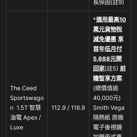
長保固(註9)
*
適用最高10
萬元貨物稅
減免優惠
享
首年低月付
5,888
元開
回家
(註5)
前
瞻智享方案
The Ceed
(總價值逾
Sportswago
40,000元)
n 1.5T 智慧
112.9 / 116.9
Smith Vega
油電 Apex /
隔熱紙 原廠
Luxe
電子後視鏡