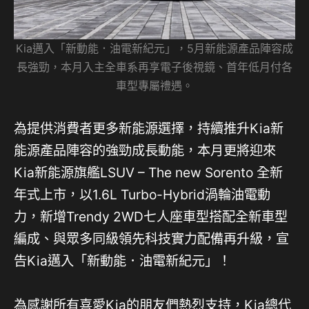
Kia邁入「新動能．油電新紀元」，5月新能源產品陣容成
長強勁，本月入主全車系再享電子後視鏡、首年低月付各
車型專屬禮遇。
為提供消費者更多新能源選擇，持續推升Kia新
能源產品陣容的強勁成長動能，本月更將迎來
Kia新能源旗艦LSUV – The new Sorento 全新
年式上市，以1.6L Turbo-Hybrid渦輪油電動
力，新增Trendy 2WD七人座車型搭配全新車型
編成、與眾多同級領先科技實力配備再升級，宣
告Kia邁入「新動能．油電新紀元」！
為感謝所有喜愛Kia的朋友們熱烈支持，Kia總代