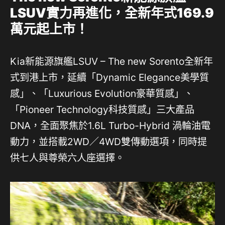
LSUV實力再進化，全新年式169.9
萬元起上市！
Kia新能源旗艦LSUV – The new Sorento全新年
式到港上市，延續「Dynamic Elegance美學質
感」、「Luxurious Evolution豪華質感」、
「Pioneer Technology科技質感」三大產品
DNA，全面聚焦於1.6L Turbo-Hybrid 渦輪油電
動力，並搭載2WD／4WD雙傳動選項，同時提
供七人與尊榮六人座選擇。