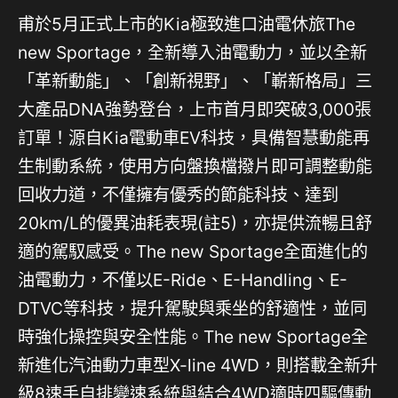
甫於5月正式上市的Kia極致進口油電休旅The
new Sportage，全新導入油電動力，並以全新
「革新動能」、「創新視野」、「嶄新格局」三
大產品DNA強勢登台，上市首月即突破3,000張
訂單！源自Kia電動車EV科技，具備智慧動能再
生制動系統，使用方向盤換檔撥片即可調整動能
回收力道，不僅擁有優秀的節能科技、達到
20km/L的優異油耗表現(註5)，亦提供流暢且舒
適的駕馭感受。The new Sportage全面進化的
油電動力，不僅以E-Ride、E-Handling、E-
DTVC等科技，提升駕駛與乘坐的舒適性，並同
時強化操控與安全性能。The new Sportage全
新進化汽油動力車型X-line 4WD，則搭載全新升
級8速手自排變速系統與結合4WD適時四驅傳動