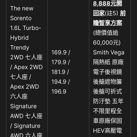
8,888
元開
The new
回家
(註5)
前
Sorento
瞻智享方案
1.6L Turbo-
(總價值逾
Hybrid
60,000元)
Trendy
169.9 /
Smith Vega
2WD 七人座
179.9 /
隔熱紙 原廠
/ Apex 2WD
181.9 /
電子後視鏡
七人座 /
194.9 /
後艙遮物簾
Apex 2WD
196.9
後艙可折式
六人座
防汙墊 五年
Signature
不限里程全
AWD 七人座
車原廠保固
/ Signature
HEV高壓電
AWD 六人座