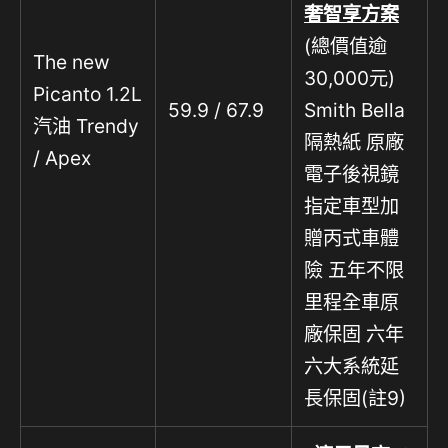
奢智享方案
(總價值逾
The new
30,000元)
Picanto 1.2L
59.9 / 67.9
Smith Bella
汽油 Trendy
隔熱紙 原廠
/ Apex
電子後視鏡
指定車型加
贈丙式車體
險 五年不限
里程全車原
廠保固 六年
六大系統延
長保固(註9)