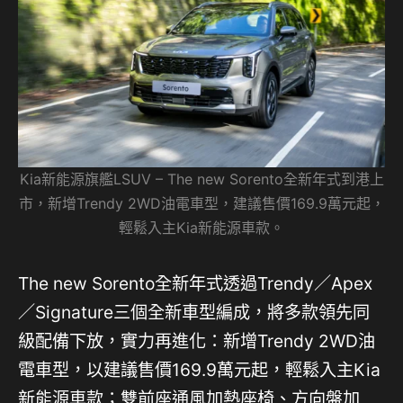
Kia新能源旗艦LSUV – The new Sorento全新年式到港上
市，新增Trendy 2WD油電車型，建議售價169.9萬元起，
輕鬆入主Kia新能源車款。
The new Sorento全新年式透過Trendy／Apex
／Signature三個全新車型編成，將多款領先同
級配備下放，實力再進化：新增Trendy 2WD油
電車型，以建議售價169.9萬元起，輕鬆入主Kia
新能源車款；雙前座通風加熱座椅、方向盤加