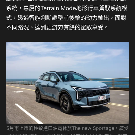
系統，專屬的Terrain Mode地形行車駕馭系統模
式，透過智能判斷調整前後輪的動力輸出，面對
不同路況、達到更游刃有餘的駕馭享受。
5月甫上市的極致進口油電休旅The new Sportage，廣受