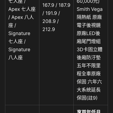
七人座 /
60,000元)
167.9 / 187.9
Apex 七人座
Smith Vega
/ 191.9 /
/ Apex 八人
隔熱紙 原廠
208.9 /
座 /
電子後視鏡
212.9
Signature
原廠LED後
七人座 /
廂尾門燈組
Signature
3D卡固立體
八人座
後廂防汙墊
五年不限里
程全車原廠
保固 六年六
大系統延長
保固(註9)
享首年低月