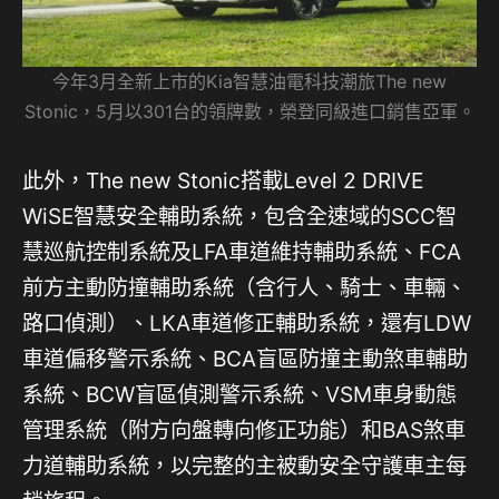
今年3月全新上市的Kia智慧油電科技潮旅The new
Stonic，5月以301台的領牌數，榮登同級進口銷售亞軍。
此外，The new Stonic搭載Level 2 DRIVE
WiSE智慧安全輔助系統，包含全速域的SCC智
慧巡航控制系統及LFA車道維持輔助系統、FCA
前方主動防撞輔助系統（含行人、騎士、車輛、
路口偵測）、LKA車道修正輔助系統，還有LDW
車道偏移警示系統、BCA盲區防撞主動煞車輔助
系統、BCW盲區偵測警示系統、VSM車身動態
管理系統（附方向盤轉向修正功能）和BAS煞車
力道輔助系統，以完整的主被動安全守護車主每