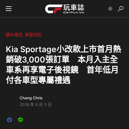
國內車訊
車壇快訊
Kia Sportage小改款上市首月熱
銷破3,000張訂單 本月入主全
車系再享電子後視鏡 首年低月
付各車型專屬禮遇
Chang Chris
2026 年 6 月 3 日