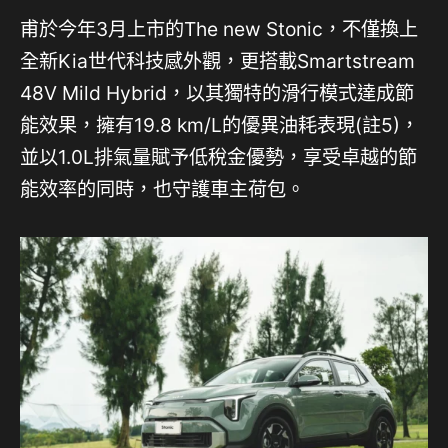
甫於今年3月上市的The new Stonic，不僅換上
全新Kia世代科技感外觀，更搭載Smartstream
48V Mild Hybrid，以其獨特的滑行模式達成節
能效果，擁有19.8 km/L的優異油耗表現(註5)，
並以1.0L排氣量賦予低稅金優勢，享受卓越的節
能效率的同時，也守護車主荷包。