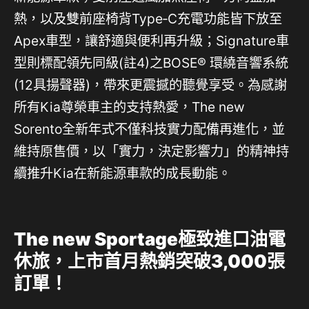
熱，以及雙前座椅背Type‑C充電功能皆下放至
Apex車型，讓舒適與便利再升級；Signature車
型則標配領先同級(註4)之BOSE® 環繞音響系統
(12具揚聲器)，帶來更震撼的聽覺享受。為感謝
所有Kia尊榮車主的支持熱愛，The new
Sorento全新年式不僅科技實力配備再進化，並
維持原售價，以「實力，決定影響力」的精神持
續推升Kia在新能源車款的成長動能。
The new Sportage極致進口油電
休旅，上市首月熱銷突破3,000張
訂單！