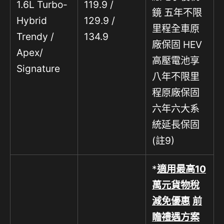
1.6L Turbo-
119.9 /
鏡 五年不限
Hybrid
129.9 /
里程全車原
Trendy /
134.9
廠保固 HEV
Apex/
高壓電池享
Signature
八年不限里
程原廠保固
六年六大系
統延長保固
(註9)
*
適用最高
10
萬元貨物稅
減免優惠
前
瞻禮遇方案