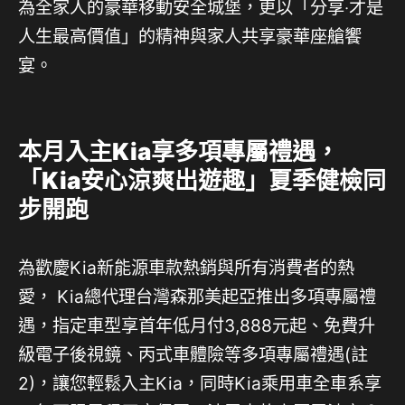
為全家人的豪華移動安全城堡，更以「分享‧才是
人生最高價值」的精神與家人共享豪華座艙饗
宴。
本月入主Kia享多項專屬禮遇，
「Kia安心涼爽出遊趣」夏季健檢同
步開跑
為歡慶Kia新能源車款熱銷與所有消費者的熱
愛， Kia總代理台灣森那美起亞推出多項專屬禮
遇，指定車型享首年低月付3,888元起、免費升
級電子後視鏡、丙式車體險等多項專屬禮遇(註
2)，讓您輕鬆入主Kia，同時Kia乘用車全車系享