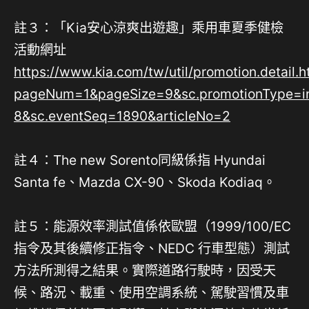
註３：「Kia安心涼爽出遊趣」乘用車夏季健檢
活動網址
https://www.kia.com/tw/util/promotion.detail.h
pageNum=1&pageSize=9&sc.promotionType=inP
8&sc.eventSeq=1890&articleNo=2
註４：The new Sorento同級係指 Hyundai
Santa fe、Mazda CX-90、Skoda Kodiaq。
註５：能源效率測試值係依歐盟（1999/100/EC
指令及其後續修正指令、NEDC 行車型態）測試
方法所測得之結果。實際道路行駛時，因受天
候、路況、載重、使用空調系統、駕駛習慣及車