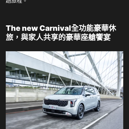
趟旅程。
The new Carnival全功能豪華休
旅，與家人共享的豪華座艙饗宴