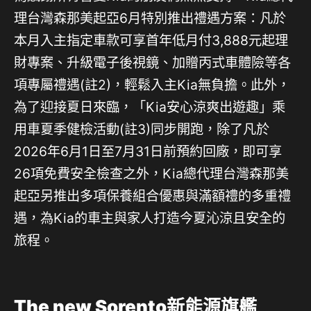
理台灣森那美起亞6月特別推出禮遇方案：凡於
本月入主指定車款可享首年低月付3,888元起理
財專案、升級電子後視鏡、加贈丙式車體險等各
項專屬禮遇(註2)，輕鬆入主Kia無負擔。此外，
為了迎接夏日來臨，「Kia安心涼爽出遊趣」乘
用車夏季健檢活動(註3)同步開跑，除了凡於
2026年6月1日至7月31日前預約回廠，即可享
26項免費安全檢查之外，Kia總代理台灣森那美
起亞另推出多項保養組合優惠與滿額禮的多重禮
遇，為Kia的車主與家人打造今夏沁涼且安全的
旅程。
The new Sorento新能源旗艦