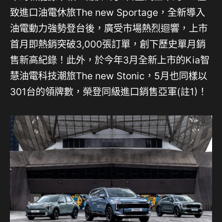
致進口油電休旅The new Sportage，全新導入
油電動力強勢登台後，廣受市場熱烈迴響，上市
首月即熱銷突破3,000張訂單，創下歷史單月銷
售新高紀錄！此外，於今年3月全新上市的Kia智
慧油電科技潮旅The new Stonic，5月也同樣以
301台的領牌數，榮登同級進口銷售亞軍(註1)！