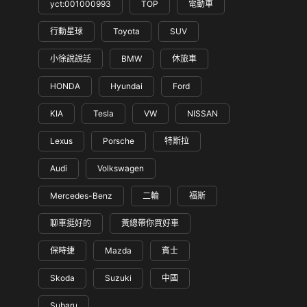
yct:001000993
TOP
電動車
行動星球
Toyota
SUV
小徐說說話
BMW
休旅車
HONDA
Hyundai
Ford
KIA
Tesla
VW
NISSAN
Lexus
Porsche
特斯拉
Audi
Volkswagen
Mercedes-Benz
二輪
福斯
聊車挺好的
黃總帶你買好車
保時捷
Mazda
賓士
Skoda
Suzuki
中國
Subaru