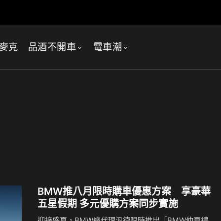
麥克
品酒不開車
電車潮
BMW推八月限時購車優惠方案 享豪華
五星假期 多元優購方案同步實施
迎接盛夏，BMW總代理汎德限時推出「BMW仲夏禮