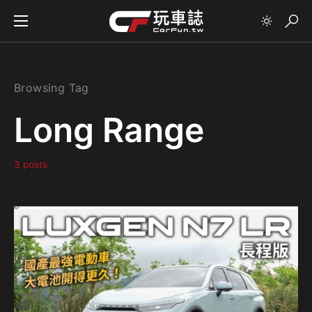
Browsing Tag
Long Range
3 posts