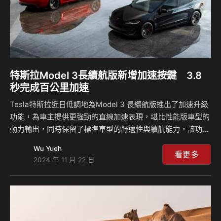
特斯拉Model 3長續航版新增加速按鍵 3.8
秒完成百公里加速
Tesla特斯拉近日低調地為Model 3 長續航版推出了加速升級
功能，為車主提供更強勁的直線加速表現，堪比性能版車型的
動力輸出，同時保留了標準車型的舒適性與續航能力，該功能
目前在部分市場上線，包括澳洲、中國與台灣，售價約為台幣
Wu Yueh
6.1萬元，這個選項延續了特斯拉對於軟體升級提升性能的創新
看更多
2024 年 11 月 22 日
方式。 這次推出的加速升級功能將Model 3長續航版的 百公
里加速加速時間從原本的4.4秒縮短至3.8秒，顯著提升了車輛
的直線加速能力，這項性能提升完全依賴於軟體更新，而非硬
體改裝，車輛需搭載2024.20或更新版本的軟體才能支援這一
升級。與Model 3性能版相比，加速升級提供了更經濟的選