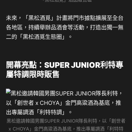
未來，「黑松酒覓」計畫將門市據點擴展至全台
各地區，持續舉辦品酒會等活動，打造出獨一無
二的「黑松酒覓生態圈」。
開幕亮點：SUPER JUNIOR利特專
屬特調限時販售
黑松邀請韓國男團SUPER JUNIOR隊長利特，以「創世者
x CHOYA」金門高粱酒為基底，推出專屬調酒「利特特