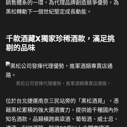
銷售體系的一環，為代理品牌創造競爭優勢，為
黑松轉動下一個世紀堅定成長動能。
千款酒藏X獨家珍稀酒款，滿足挑
剔的品味
黑松公司發揮代理優勢，進軍酒類專賣店通路。
位於台北捷運南京三民站旁的「黑松酒覓」，憑
藉黑松累積的強大選酒實力，提供逾千種國內外
知名酒款，品類橫跨高粱酒、葡萄酒、威士忌、