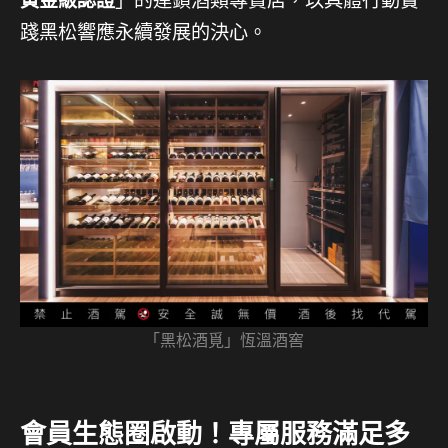
黃金級認證
」的連鎖酒類專賣店，以具體行動實
踐黑松響應永續發展的決心。
「黑松酒覓」恆溫酒窖
會員生態圈啟動！專屬服務滿足多