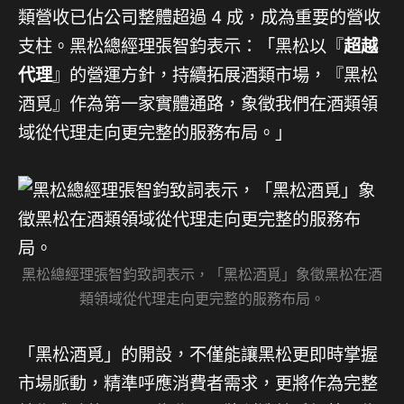
類營收已佔公司整體超過 4 成，成為重要的營收
支柱。黑松總經理張智鈞表示：「黑松以『
超越
代理
』的營運方針，持續拓展酒類市場，『黑松
酒覓』作為第一家實體通路，象徵我們在酒類領
域從代理走向更完整的服務布局。」
黑松總經理張智鈞致詞表示，「黑松酒覓」象徵黑松在酒
類領域從代理走向更完整的服務布局。
「黑松酒覓」的開設，不僅能讓黑松更即時掌握
市場脈動，精準呼應消費者需求，更將作為完整