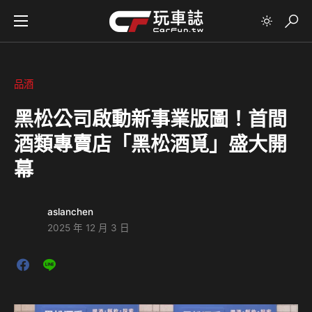
品酒
黑松公司啟動新事業版圖！首間
酒類專賣店「黑松酒覓」盛大開
幕
aslanchen
2025 年 12 月 3 日