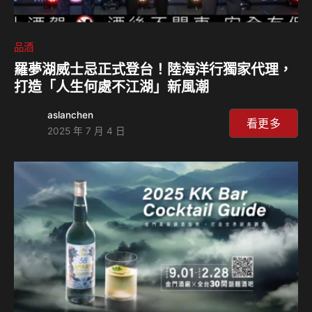
品酒
羅夢湖威士忌正式登台！陸海洋行獨家代理，
打造「人生何處不江湖」新風潮
aslanchen
看更多
2025 年 7 月 4 日