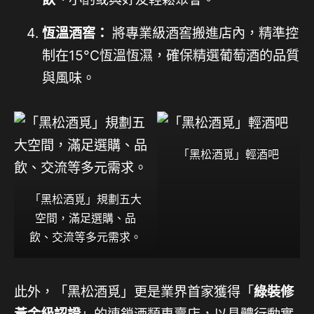
恆溫酒窖：
將專業級酒窖搬進店內，精準控
制在15°C恆溫恆濕，確保精選葡萄酒的品質
與風味。
「黑松酒覓」輕酒吧
「黑松酒覓」規劃五大
空間，滿足選購、品
飲、交流等多元需求。
此外，「黑松酒覓」更是業界首家獲得「
綠裝修