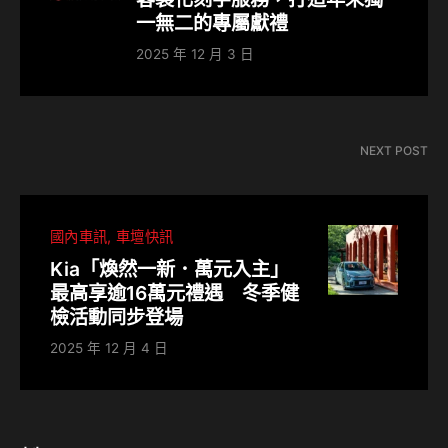
一無二的專屬獻禮
2025 年 12 月 3 日
NEXT POST
國內車訊
車壇快訊
Kia「煥然一新．萬元入主」
最高享逾16萬元禮遇 冬季健
檢活動同步登場
2025 年 12 月 4 日