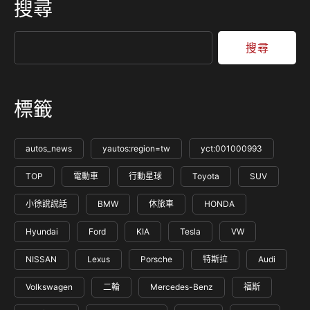
搜尋
搜尋
標籤
autos_news
yautos:region=tw
yct:001000993
TOP
電動車
行動星球
Toyota
SUV
小徐說說話
BMW
休旅車
HONDA
Hyundai
Ford
KIA
Tesla
VW
NISSAN
Lexus
Porsche
特斯拉
Audi
Volkswagen
二輪
Mercedes-Benz
福斯