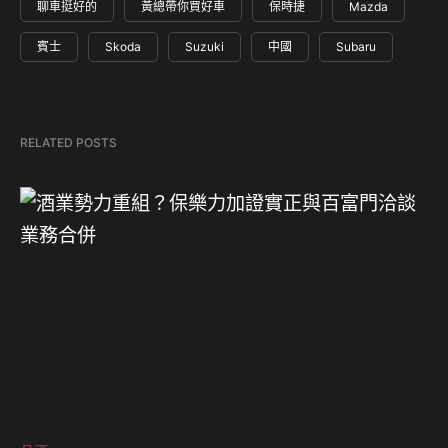
聊車挺好的
黃總帶你買好車
保時捷
Mazda
賓士
Skoda
Suzuki
中國
Subaru
RELATED POSTS