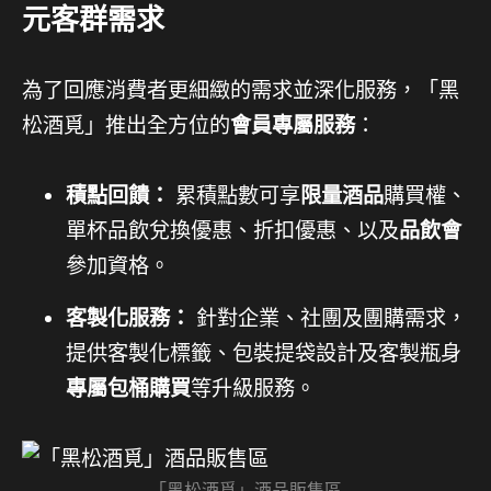
元客群需求
為了回應消費者更細緻的需求並深化服務，「黑
松酒覓」推出全方位的
會員專屬服務
：
積點回饋：
累積點數可享
限量酒品
購買權、
單杯品飲兌換優惠、折扣優惠、以及
品飲會
參加資格。
客製化服務：
針對企業、社團及團購需求，
提供客製化標籤、包裝提袋設計及客製瓶身
專屬包桶購買
等升級服務。
「黑松酒覓」酒品販售區