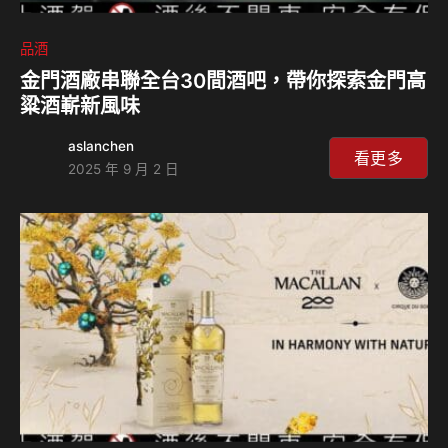
品酒
金門酒廠串聯全台30間酒吧，帶你探索金門高
粱酒嶄新風味
aslanchen
看更多
2025 年 9 月 2 日