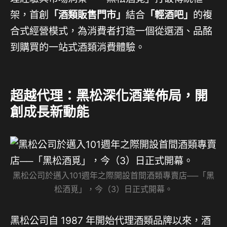
架，首創
「酒類販售門市」
結合
「輕酒吧」
的複
合式經營模式，為消費者打造一個從選酒、品酩
到購買的一站式酒類消費體驗。
超越代理：黑松深化酒業佈局，開
創成長新動能
黑松公司於邁入101週年之際開設首間酒類專賣店──「黑
松酒覓」，今（3）日正式開幕。
黑松公司自 1987 年開始代理酒類品牌以來，酒