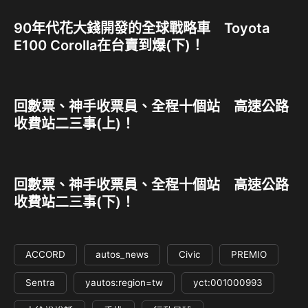
90年代花大錢開發的全球戰略車 Toyota
E100 Corolla在台賣到爆(下)！
回數票、神手收票員、全程十個站 高速公路
收費站二三事(上)！
回數票、神手收票員、全程十個站 高速公路
收費站二三事(下)！
ACCORD
autos_news
Civic
PREMIO
Sentra
yautos:region=tw
yct:001000993