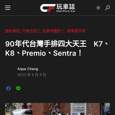
國內車訊
汽車五四三
玩車用聽的！
老車講不停
90年代台灣手排四大天王 K7、
K8、Premio、Sentra！
Aqua Chang
2023 年 5 月 6 日