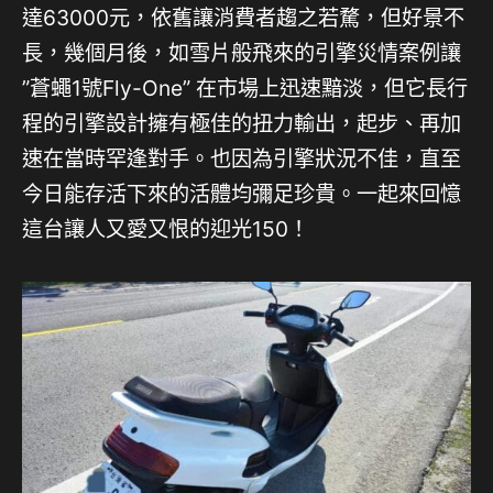
達63000元，依舊讓消費者趨之若騖，但好景不
長，幾個月後，如雪片般飛來的引擎災情案例讓
”蒼蠅1號Fly-One” 在市場上迅速黯淡，但它長行
程的引擎設計擁有極佳的扭力輸出，起步、再加
速在當時罕逢對手。也因為引擎狀況不佳，直至
今日能存活下來的活體均彌足珍貴。一起來回憶
這台讓人又愛又恨的迎光150！