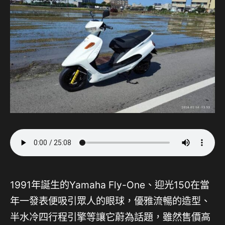
1991年誕生的Yamaha Fly-One、迎光150在當
年一發表便吸引眾人的眼球，優雅流暢的造型、
半水冷四行程引擎等讓它蔚為話題，雖然售價高