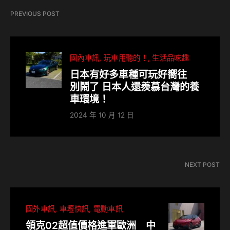
PREVIOUS POST
國內車訊
玩車用聽的！
生活品味趣
日本有好多車種可玩好嚮往
別鬧了 日本人還羨慕台灣的養
車環境！
2024 年 10 月 12 日
NEXT POST
國外車訊
車壇快訊
電動車訊
領克02超值價格進軍歐洲 中