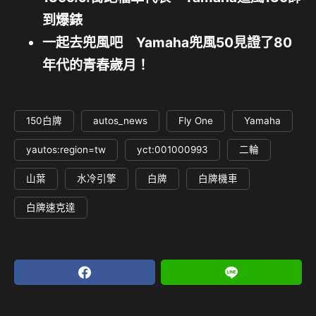
到爆錶
一起去兜風吧 Yamaha兜風50見證了80
年代的青春歲月！
150白牌
autos_news
Fly One
Yamaha
yautos:region=tw
yct:001000993
二輪
山葉
水冷引擎
白牌
白牌機車
白牌速克達