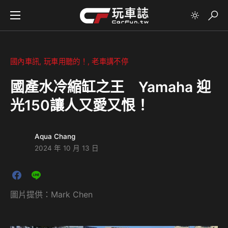
國內車訊
玩車用聽的！
老車講不停
國產水冷縮缸之王 Yamaha 迎
光150讓人又愛又恨！
Aqua Chang
2024 年 10 月 13 日
圖片提供：Mark Chen