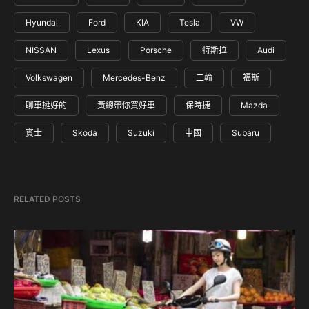
Hyundai
Ford
KIA
Tesla
VW
NISSAN
Lexus
Porsche
特斯拉
Audi
Volkswagen
Mercedes-Benz
二輪
福斯
聊車挺好的
黃總帶你買好車
保時捷
Mazda
賓士
Skoda
Suzuki
中國
Subaru
RELATED POSTS