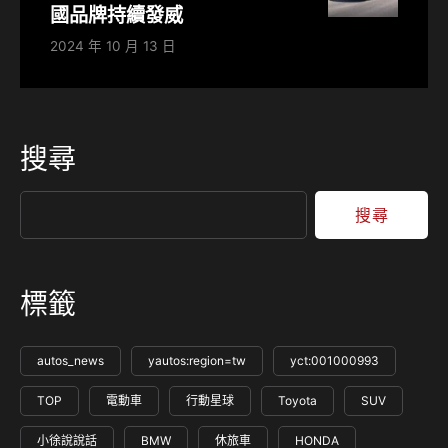
國品牌持續發威
2024 年 10 月 13 日
搜尋
搜尋
標籤
autos_news
yautos:region=tw
yct:001000993
TOP
電動車
行動星球
Toyota
SUV
小徐說說話
BMW
休旅車
HONDA