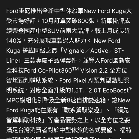
Ford重磅推出全新中型休旅車New Ford Kuga大
受市場好評，10月訂單突破800張，新車掛牌成
績榮登國產中型SUV前兩大品牌，較上月成長近
140%，充分展現車款過人魅力。 New Ford
Kuga 搭載同級之最「Vignale／Active／ST-
Line」三款專屬子品牌套件，並導入Ford最新安
TM
全科技Ford Co-Pilot360
Vision 2.2 全方位
智駕預判輔助系統、Ford Pixel AI預判型動態照
®
明系統，對應全面升級的1.5T／2.0T EcoBoost
MPC模組化引擎及全新8速自排變速箱，讓New
Ford Kuga能在原有「歐系駕馭樂趣」、「領先
智駕輔助科技」等產品優勢之上，以全方位之姿
滿足台灣消費者對於中型休旅的各式要望。 福特