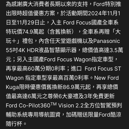
為感謝廣大消費者長期以來的支持，Ford特別推
出限時超值優惠方案，於活動期間2024年11月1
日至11月29日止，入主 Ford Focus國產全車系
特玩價74.9萬起（含舊換新），全車系再贈「大
玩＋」禮包，內含任天堂遊戲機以及Panasonic
55吋4K HDR液晶智慧顯示器，總價值高達3.5萬
元；另入主國產Ford Focus Wagon指定車型，
再享最高60萬分期0利率；進口 Ford Focus ST
Wagon 指定車型享最高百萬0利率。New Ford
Kuga限時優惠價舊換新86.9萬元起，再享總價
值最高達6萬元之尊榮6大豪禮及3年免費更新
TM
Ford Co-Pilot360
Vision 2.2全方位智駕預判
輔助系統專用導航圖資，加碼贈送限量Ford酷涼
隨行杯。