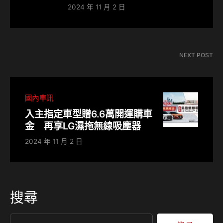
2024 年 11 月 2 日
NEXT POST
國內車訊
入主指定車型贈6.6萬開運購車
金 再享LG濕拖無線吸塵器
2024 年 11 月 2 日
搜尋