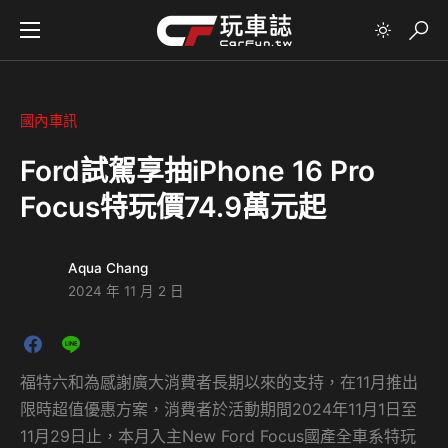
國內車訊
Ford試駕享抽iPhone 16 Pro
Focus特玩價74.9萬元起
Aqua Chang
2024 年 11 月 2 日
福特六和為感謝廣大消費者長期以來的支持，在11月推出
限時超值優惠方案，消費者於活動期間2024年11月1日至
11月29日止，本月入主New Ford Focus國產全車系特玩