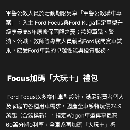
軍警公教人員於活動期限另享「軍警公教購車專
案」，入主 Ford Focus與Ford Kuga指定車型升
級享最高5年原廠保固顧之憂；歡迎軍職、警
消、公職、教師等專業人員親臨Ford展間賞車試
乘，感受Ford車款的卓越性能與優質服務。
Focus加碼「大玩＋」禮包
Ford Focus以多樣化車型設計，滿足消費者個人
及家庭的各種用車需求，國產全車系特玩價74.9
萬起（含舊換新），指定Wagon車型再享最高
60萬分期0利率，全車系再加碼「大玩＋」禮