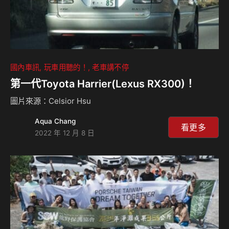
國內車訊
玩車用聽的！
老車講不停
第一代Toyota Harrier(Lexus RX300)！
圖片來源：Celsior Hsu
Aqua Chang
看更多
2022 年 12 月 8 日