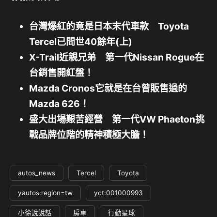
台灣爆紅的竟是日本末代車款 Toyota
Tercel已問世40餘年(上)
X-Trail近親兄弟 第一代Nissan Rogue在
台銷售開紅盤！
Mazda Cronos它就是在台曾販售過的
Mazda 626！
盛大出場艱苦經營 第一代VW Phaeton挑
戰品牌位階的精神積極大膽！
autos_news
Tercel
Toyota
yautos:region=tw
yct:001000993
小徐說說話
房車
行動星球