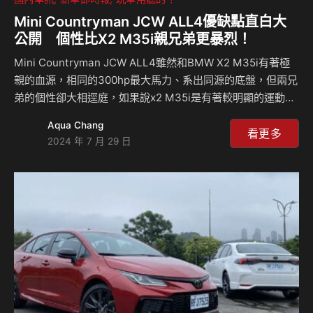
Mini Countryman JCW ALL4優缺點直白大
公開 個性比X2 M35i親兄弟更暴烈！
Mini Countryman JCW ALL4雖然和BMW X2 M35i有著極
親的血源，相同的300hp最大馬力、系出同源的底盤，但兩兄
弟的個性卻大相逕庭，如果說x2 M35i是有著較明顯的運動性
格，那Countryman JCW ALL4則擁有更強烈的運動風格，甚
Aqua Chang
至動力操控上還帶點暴烈特性，它怎麼個兇猛法？來聽麥克和
看更多
2024 年 7 月 29 日
島叔怎麼說？ 相關新聞：