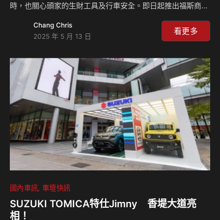
時，也關心頭家的生財工具及行車安全。即日起推出福斯商旅
品牌營業用車專屬的「2025再出發專案」，自即日起至今年8
Chang Chris
月 31 日止，凡指定車款回全台福斯商旅授權服務廠，即可
看更多
2025 年 5 月 13 日
享： 福斯商旅品牌無論是Multivan、Caravelle、Kombi、
Crafter、Caddy 車系、Amarok或是福祉車系等，向來以最
堅固的造車工藝，配上最寬敞與多變的實用空間、最安全與舒
適的用車體驗，成為消費者安心後盾的可靠夥伴。近年來福斯
商旅亦不斷致力於導入符合各種買家需要車款的台灣福斯商
旅，成為現今歐洲進口…
國內車訊
車壇快訊
SUZUKI TOMICA特仕Jimny 香堤大道亮
相！