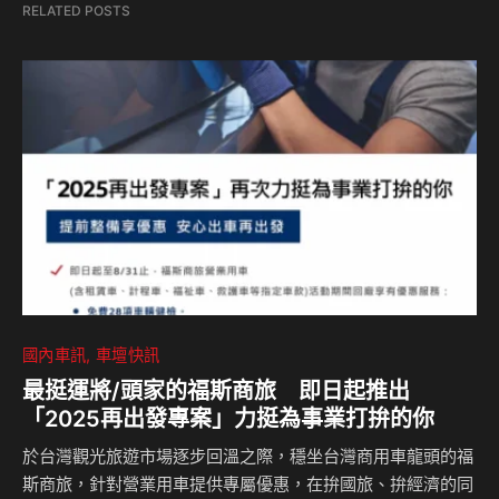
RELATED POSTS
國內車訊
車壇快訊
最挺運將/頭家的福斯商旅 即日起推出
「2025再出發專案」力挺為事業打拚的你
於台灣觀光旅遊市場逐步回溫之際，穩坐台灣商用車龍頭的福
斯商旅，針對營業用車提供專屬優惠，在拚國旅、拚經濟的同