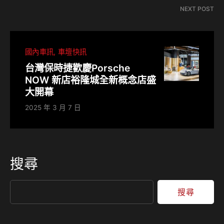
NEXT POST
國內車訊
車壇快訊
台灣保時捷歡慶Porsche
NOW 新店裕隆城全新概念店盛
大開幕
2025 年 3 月 7 日
搜尋
搜尋