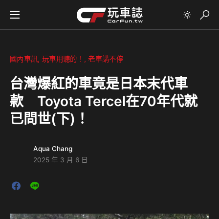
國內車訊
玩車用聽的！
老車講不停
台灣爆紅的車竟是日本末代車
款 Toyota Tercel在70年代就
已問世(下)！
Aqua Chang
2025 年 3 月 6 日