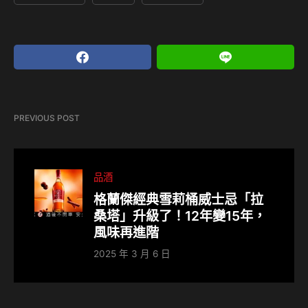
PREVIOUS POST
品酒
格蘭傑經典雪莉桶威士忌「拉
桑塔」升級了！12年變15年，
風味再進階
2025 年 3 月 6 日