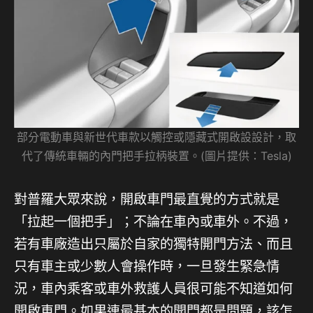
部分電動車與新世代車款以觸控或隱藏式開啟設設計，取
代了傳統車輛的內門把手拉柄裝置。(圖片提供：Tesla)
對普羅大眾來說，開啟車門最直覺的方式就是
「拉起一個把手」；不論在車內或車外。不過，
若有車廠造出只屬於自家的獨特開門方法、而且
只有車主或少數人會操作時，一旦發生緊急情
況，車內乘客或車外救護人員很可能不知道如何
開啟車門。如果連最基本的開門都是問題，該怎