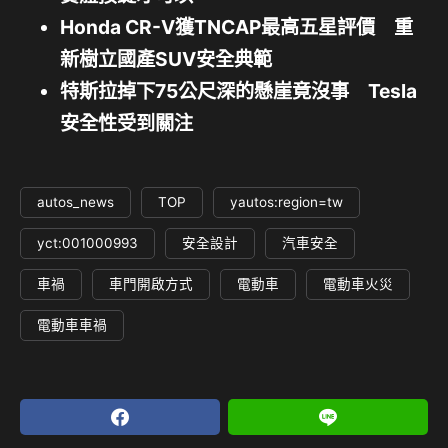
Honda CR-V獲TNCAP最高五星評價 重
新樹立國產SUV安全典範
特斯拉掉下75公尺深的懸崖竟沒事 Tesla
安全性受到關注
autos_news
TOP
yautos:region=tw
yct:001000993
安全設計
汽車安全
車禍
車門開啟方式
電動車
電動車火災
電動車車禍