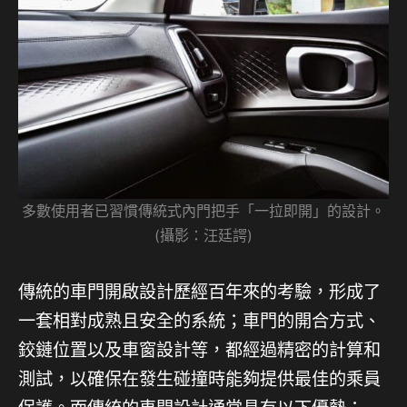
多數使用者已習慣傳統式內門把手「一拉即開」的設計。
(攝影：汪廷諤)
傳統的車門開啟設計歷經百年來的考驗，形成了
一套相對成熟且安全的系統；車門的開合方式、
鉸鏈位置以及車窗設計等，都經過精密的計算和
測試，以確保在發生碰撞時能夠提供最佳的乘員