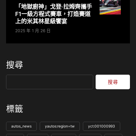
「地獄廚神」戈登·拉姆齊攜手
F1一級方程式賽車，打造賽道
上的米其林星級饗宴
2025 年 1 月 26 日
搜尋
搜尋
標籤
autos_news
yautos:region=tw
yct:001000993