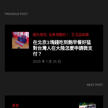
PREVIOUS POST
國內車訊
玩車用聽的！
生活品味趣
在北京3塊錢吃到飽早餐好猛
對台灣人在大陸怎麼申請微支
付？
2025 年 1 月 25 日
NEXT POST
美食