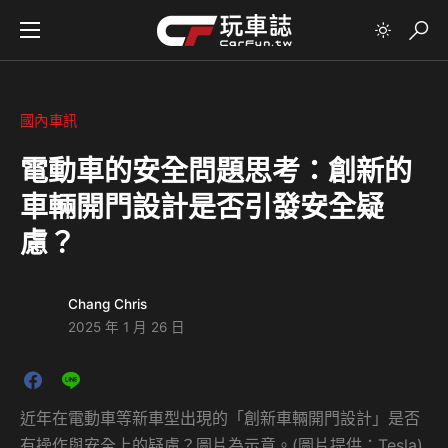
國內車訊
電動車的安全問題思考：創新的
車輛開門設計是否引發安全疑
慮？
Chang Chris
2025 年 1 月 26 日
近年在電動車等新車型出現的「創新車輛開門設計」是否
有操作與安全上的疑慮？圖片為示意。(圖片提供：Tesla)