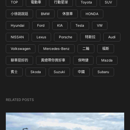
TOP
電動車
行動星球
Toyota
SUV
小徐說說話
BMW
休旅車
HONDA
Hyundai
Ford
KIA
Tesla
VW
NISSAN
Lexus
Porsche
特斯拉
Audi
Volkswagen
Mercedes-Benz
二輪
福斯
聊車挺好的
黃總帶你買好車
保時捷
Mazda
賓士
Skoda
Suzuki
中國
Subaru
RELATED POSTS