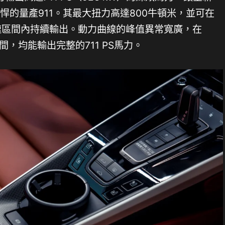
來最強悍的量產911。其最大扭力高達800牛頓米，並可在
的極廣轉速區間內持續輸出。動力曲線的峰值異常寬廣，在
之間，均能輸出完整的711 PS馬力。