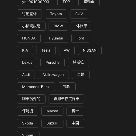
yct:001000993
TOP
電動車
行動星球
Toyota
SUV
小徐說說話
BMW
休旅車
HONDA
Hyundai
Ford
KIA
Tesla
VW
NISSAN
Lexus
Porsche
特斯拉
Audi
Volkswagen
二輪
Mercedes-Benz
福斯
聊車挺好的
黃總帶你買好車
保時捷
Mazda
賓士
Skoda
Suzuki
中國
Subaru