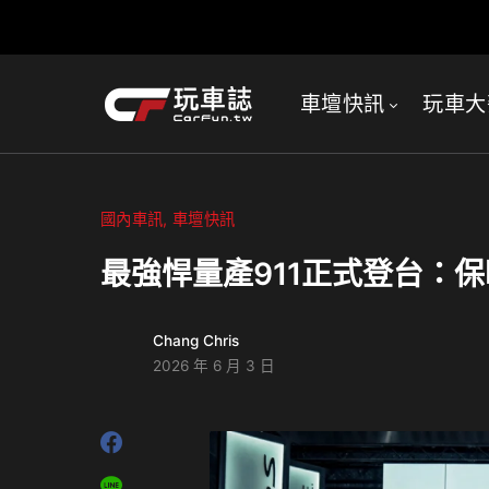
車壇快訊
玩車大
國內車訊
車壇快訊
最強悍量產911正式登台：保時捷 
Chang Chris
2026 年 6 月 3 日