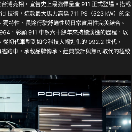
 初次於台灣亮相，宣告史上最強悍量產 911 正式登場。搭載
id 技術，這款最大馬力高達 711 PS（523 kW）的全
、獨特性、長途行駛舒適性與日常實用性完美結合。
e 964，彰顯 911 車系六十餘年來持續演進的歷程，以
從初代車型到如今科技大幅進化的 992.2 世代，
當保時捷旗艦跑車，承載品牌傳承、經典設計與無可取代的極致