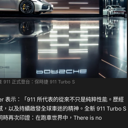
911 正式登台：保時捷 911 Turbo S
 Nater 表示：「911 所代表的從來不只是純粹性能。歷經
以及持續啟發全球車迷的精神。全新 911 Turbo S
再次印證：在跑車世界中，There is no