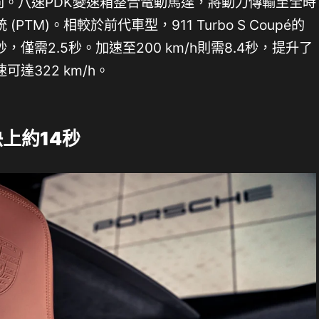
電池相同。八速PDK變速箱整合電動馬達，將動力傳輸至全時
TM)。相較於前代車型，911 Turbo S Coupé的
2秒，僅需2.5秒。加速至200 km/h則需8.4秒，提升了
速可達322 km/h。
快上約
14
秒