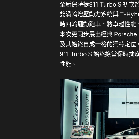
全新保時捷911 Turbo S
雙渦輪增壓動力系統與 T-Hybr
時四輪驅動跑車，將卓越性能
本次更同步展出經典 Porsch
及其始終自成一格的獨特定位。
911 Turbo S 始終擔
性能。