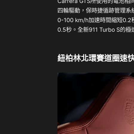
Carrera GTS所使用的
四輪驅動，保時捷循跡管理系統 (P
0-100 km/h加速時間縮短0.
0.5秒。全新911 Turbo S的極
紐柏林北環賽道圈速