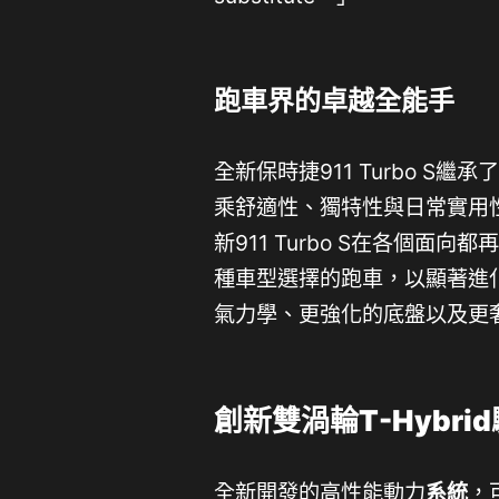
跑車界的卓越全能手
全新保時捷911 Turbo 
乘舒適性、獨特性與日常實用
新911 Turbo S在各個面向
種車型選擇的跑車，以顯著進
氣力學、更強化的底盤以及更
創新雙渦輪
T-Hybrid
全新開發的高性能動力
系統
，