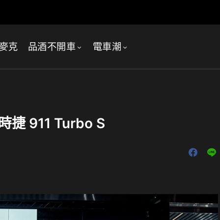
麥克
品酒不開車
電車潮
911 Turbo S