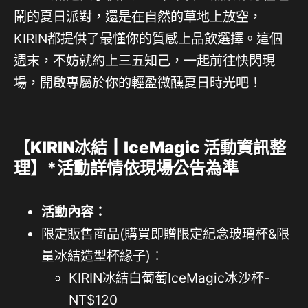
鬧的夏日派對，還是在自然的草地上放空，
KIRIN都提供了最懂你的質感上品飲選擇。這個
週末，不妨就約上三五知己，一起前往快閃現
場，開啟專屬於你的輕盈微醺夏日時光吧！
【KIRIN冰結┃IceMagic 活動資訊整
理】*活動詳情依現場公告為準
活動內容：
限定販售商品(購買即贈限定紀念玻璃杯&限
量冰結造型杯緣子)：
KIRIN冰結白葡萄IceMagic冰沙杯-
NT$120