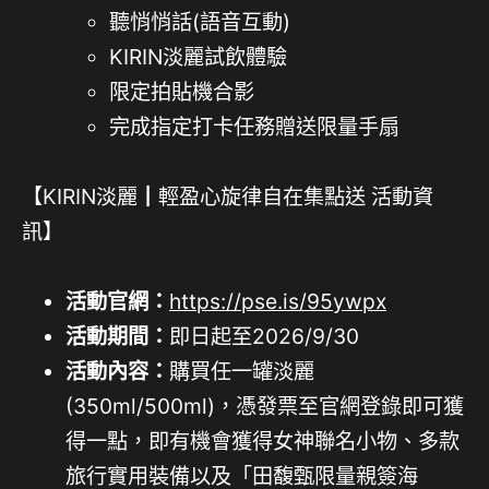
聽悄悄話(語音互動)
KIRIN淡麗試飲體驗
限定拍貼機合影
完成指定打卡任務贈送限量手扇
【KIRIN淡麗┃輕盈心旋律自在集點送 活動資
訊】
活動官網：
https://pse.is/95ywpx
活動期間：
即日起至2026/9/30
活動內容：
購買任一罐淡麗
(350ml/500ml)，憑發票至官網登錄即可獲
得一點，即有機會獲得女神聯名小物、多款
旅行實用裝備以及「田馥甄限量親簽海