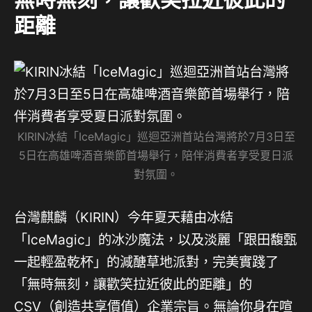
距離
KIRIN冰結「IceMagic」巡迴亞洲首站台灣將於7月3日至
5日在高雄啤酒音樂節首場舉行，陪伴消費者享受夏日派
對氛圍。
台灣麒麟（KIRIN）今年夏天藉由冰結
「IceMagic」的冰沙魔法，以及淡麗「跟田馥甄
一起輕盈乾杯」的減醣草地派對，完美實踐了
「無時無刻，讓歡笑拉近彼此的距離」的
CSV（創造共享價值）企業宗旨。無論你身在喧