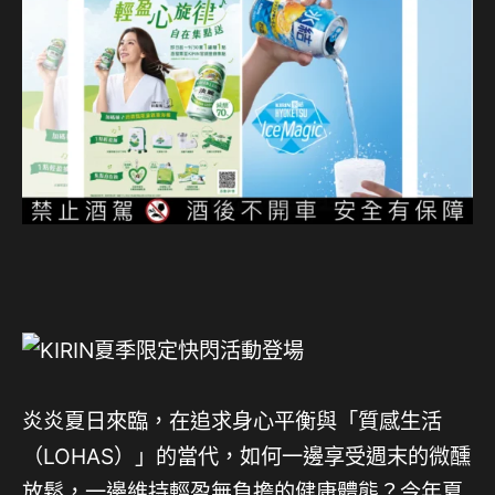
炎炎夏日來臨，在追求身心平衡與「質感生活
（LOHAS）」的當代，如何一邊享受週末的微醺
放鬆，一邊維持輕盈無負擔的健康體態？今年夏