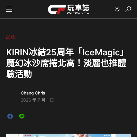
品酒
KIRIN冰結25周年「IceMagic」
魔幻冰沙席捲北高！淡麗也推體
驗活動
Chang Chris
2026 年 7 月 1 日