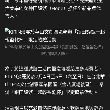
魂，今年重磅邀請到形象清新脫俗、完美體現生
活美學的女神田馥甄（Hebe）擔任全新品牌代
言人。
KIRIN淡麗於華山文創園區舉辦「跟田馥甄一起輕盈乾杯」
限定體驗活動。
為了將這種減醣生活的愜意傳遞給更多消費者，
KIRIN淡麗將於7月4日至5日（六至日）在台北華
山1914文化創意產業園區（金八廣場後區），舉
辦「跟田馥甄一起輕盈乾杯」限定體驗活動。
活動現場以充滿自然純淨綠意、軟綿草地與舒適