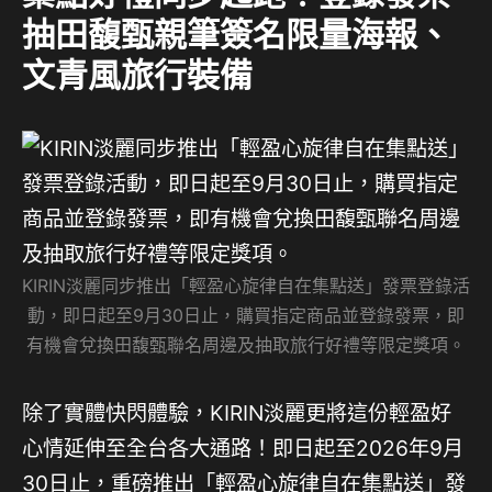
抽田馥甄親筆簽名限量海報、
文青風旅行裝備
KIRIN淡麗同步推出「輕盈心旋律自在集點送」發票登錄活
動，即日起至9月30日止，購買指定商品並登錄發票，即
有機會兌換田馥甄聯名周邊及抽取旅行好禮等限定獎項。
除了實體快閃體驗，KIRIN淡麗更將這份輕盈好
心情延伸至全台各大通路！即日起至2026年9月
30日止，重磅推出「輕盈心旋律自在集點送」發