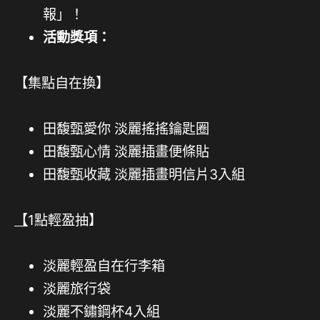
報」！
活動獎項：
【集點自在換】
田馥甄愛你 淡麗搖搖鑰匙圈
田馥甄心情 淡麗插畫便條貼
田馥甄收藏 淡麗插畫明信片3入組
【
1點輕盈抽】
淡麗輕盈自在行李箱
淡麗旅行袋
淡麗不鏽鋼杯4入組