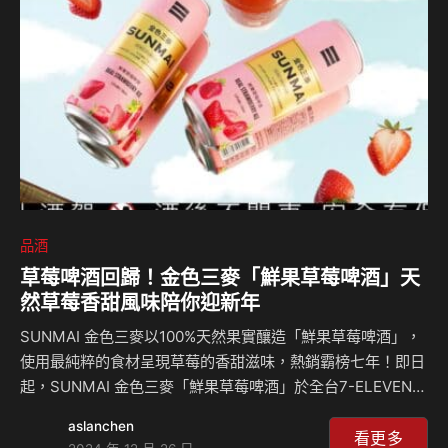
品酒
草莓啤酒回歸！金色三麥「鮮果草莓啤酒」天
然草莓香甜風味陪你迎新年
SUNMAI 金色三麥以100%天然果實釀造「鮮果草莓啤酒」，
使用最純粹的食材呈現草莓的香甜滋味，熱銷霸榜七年！即日
起，SUNMAI 金色三麥「鮮果草莓啤酒」於全台7-ELEVEN統
一超商限時販售，家樂福、大潤發、樂比亞、Mia C’bon、
aslanchen
city’super、微風超市、SOGO Fresh Mart及大樂購物中心
看更多