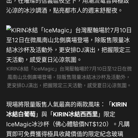
出，在璀璨的信義區夜空下，用潮流電音與極致
沁涼的冰沙調酒，點亮都市人的週末舒壓夜。
KIRIN冰結「IceMagic」台灣壓軸場於7月10日至12日在微
風南山北側廣場登場，除販售限量冰結冰沙杯及活動外，
更安排DJ演出，把握限定三天活動，感受夏日沁涼氛圍。
現場將限量販售人氣最高的兩款風味：「
KIRIN
冰結白葡萄
」與「
KIRIN冰結西西里
」限定
IceMagic冰沙杯（佛心體驗價NT$120）。凡購
買即可免費獲得極具收藏價值的限定紀念玻璃