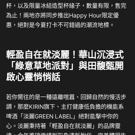
杯，以及限量冰結造型杯緣子，數量有限，售完
為止！兩地亦將同步推出Happy Hour限定優
惠，絕對是今夏打卡不可錯過的潮流地標。
輕盈自在就淡麗！華山沉浸式
「綠意草地派對」與田馥甄開
啟心靈悄悄話
若你嚮往的是一種遠離喧囂、回歸自然的慢活步
調，那麼KIRIN旗下、主打健康低負擔的機能系
啤酒「淡麗GREEN LABEL」絕對能擊中你的
心。淡麗秉持著「輕盈自在就淡麗」的品牌靈