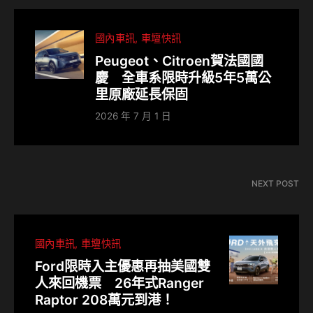
國內車訊
車壇快訊
Peugeot、Citroen賀法國國
慶 全車系限時升級5年5萬公
里原廠延長保固
2026 年 7 月 1 日
NEXT POST
國內車訊
車壇快訊
Ford限時入主優惠再抽美國雙
人來回機票 26年式Ranger
Raptor 208萬元到港！