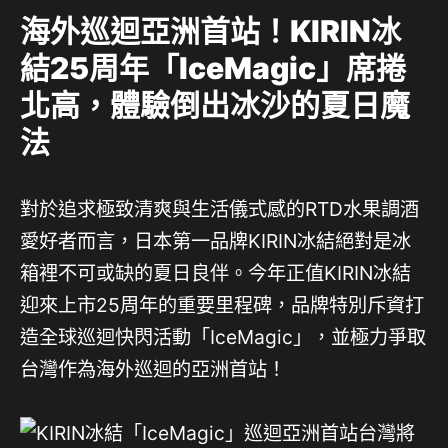
海外巡迴亞洲首站！KIRIN冰
結25周年「IceMagic」席捲
北高，體驗倒出冰沙的夏日魔
法
對於追求極致清爽與生活儀式感的RTD水果調酒
愛好者而言，日本第一品牌KIRIN冰結絕對是冰
箱裡不可或缺的夏日良伴。今年正值KIRIN冰結
迎來上市25周年的重要里程碑，品牌特別斥資打
造全球巡迴快閃活動「IceMagic」，並極力爭取
台灣作為海外巡迴的亞洲首站！