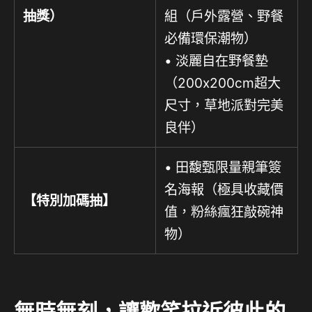
抽獎）
組（戶外露營、野餐
必備環保潮物）
• 淡麗自在野餐墊
（200x200cm超大
尺寸，草地派對完美
良伴）
• 田馥甄限量親筆簽
名海報（極具收藏價
【特別加碼抽】
值，粉絲瘋狂敲碗神
物）
無時無刻，讓歡笑拉近彼此的