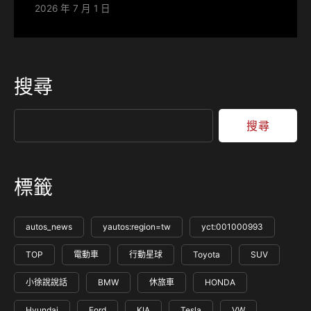
2026 年 7 月 1 日
搜尋
搜尋
標籤
autos_news
yautos:region=tw
yct:001000993
TOP
電動車
行動星球
Toyota
SUV
小徐說說話
BMW
休旅車
HONDA
Hyundai
Ford
KIA
Tesla
VW