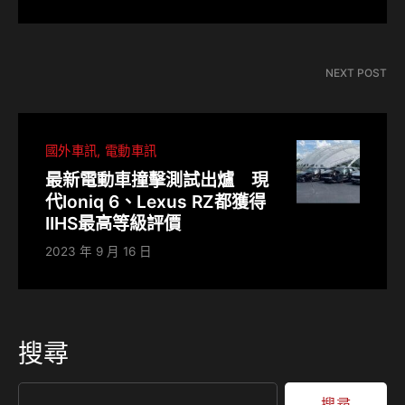
NEXT POST
國外車訊
電動車訊
最新電動車撞擊測試出爐 現
代Ioniq 6、Lexus RZ都獲得
IIHS最高等級評價
2023 年 9 月 16 日
搜尋
搜尋