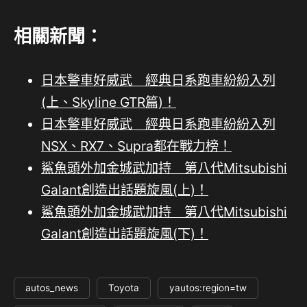
相關新聞：
日本警車好威武 經典日系跑車紛紛入列
(上、Skyline GTR篇)！
日本警車好威武 經典日系跑車紛紛入列
NSX、RX7、Supra都在戰力榜！
鯊魚頭外加金城武加持 第八代Mitsubishi
Galant創造出話題旋風(上)！
鯊魚頭外加金城武加持 第八代Mitsubishi
Galant創造出話題旋風(下)！
autos_news
Toyota
yautos:region=tw