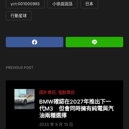
yct:001000993
小徐說說話
日本
行動星球
PREVIOUS POST
國外車訊
電動車訊
BMW確認在2027年推出下一
代M3 但會同時擁有純電與汽
油兩種選擇
2023 年 9 月 15 日