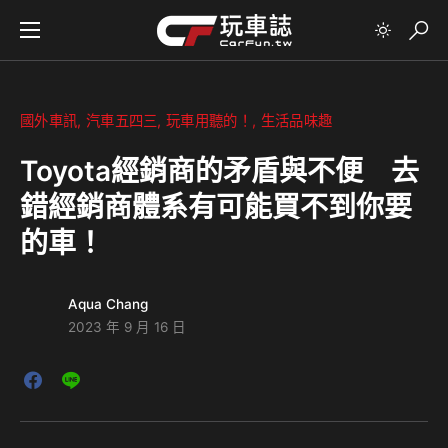
國外車訊
汽車五四三
玩車用聽的！
生活品味趣
Toyota經銷商的矛盾與不便 去
錯經銷商體系有可能買不到你要
的車！
Aqua Chang
2023 年 9 月 16 日