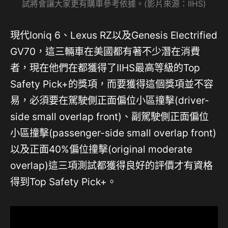
試將會讓大家更有購車參考依據。(影片來源：IIHS)
現代Ioniq 6、Lexus RZ以及Genesis Electrified
GV70，這三輛車在美國都有著不少潛在消費
者，現在他們在都獲得了IIHS最高等級的Top
Safety Pick+的獎項，而要獲得這個獎項並不容
易，必須要在駕駛側正面偏位小區撞擊(driver-
side small overlap front)、副駕駛側正面偏位
小區撞擊(passenger-side small overlap front)
以及正面40%偏位撞擊(original moderate
overlap)這三項測試都獲得良好的評價才有資格
得到Top Safety Pick+。