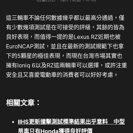
這三輛車不論任何數據幾乎都以最高分通過，僅
有少數幾項測試是在可接受的評級，其餘的皆為
良好表現，而值得一提的是Lexus RZ近期也被
EuroNCAP測試，並且在最新的測試規範下也拿
下的5顆星的極佳表現，而現在台灣市場其實也
擁有Ioniq 6以及RZ這兩輛車可以選擇，或許注重
安全且又喜愛電動車的消費者可以好好考慮。
相關文章：
IIHS更新撞擊測試標準結果出乎意料 中型
房車只有Honda獲得良好評價