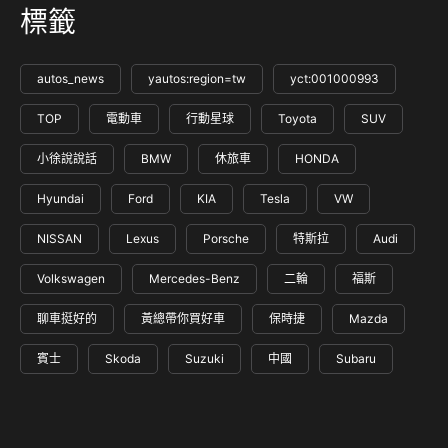
標籤
autos_news
yautos:region=tw
yct:001000993
TOP
電動車
行動星球
Toyota
SUV
小徐說說話
BMW
休旅車
HONDA
Hyundai
Ford
KIA
Tesla
VW
NISSAN
Lexus
Porsche
特斯拉
Audi
Volkswagen
Mercedes-Benz
二輪
福斯
聊車挺好的
黃總帶你買好車
保時捷
Mazda
賓士
Skoda
Suzuki
中國
Subaru