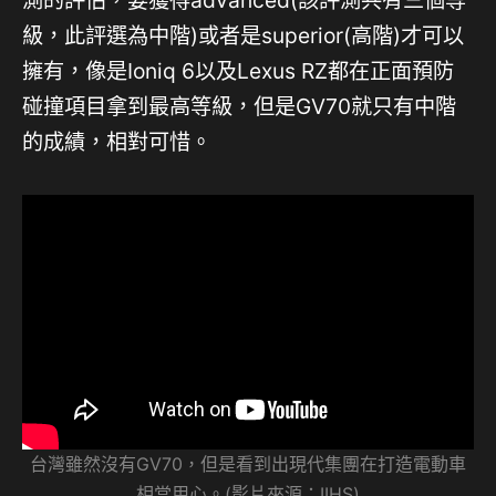
測的評估，要獲得advanced(該評測共有三個等
級，此評選為中階)或者是superior(高階)才可以
擁有，像是Ioniq 6以及Lexus RZ都在正面預防
碰撞項目拿到最高等級，但是GV70就只有中階
的成績，相對可惜。
台灣雖然沒有GV70，但是看到出現代集團在打造電動車
相當用心。(影片來源：IIHS)