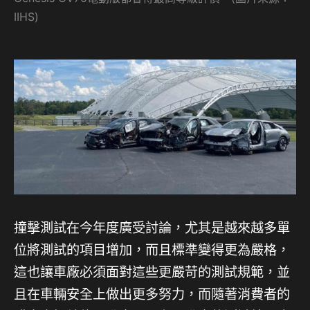
IIHS)
撞擊測試在今年度廣受討論，尤其是越來越多單
位將測試的項目增加，而且標準變得更為嚴格，
這也讓車廠必須面對這些更嚴苛的測試規範，並
且在車輛安全上做出更多努力，而隨著消費者的