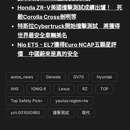
Honda ZR-V美國撞擊測試成績出爐！ 死
敵Corolla Cross剉咧等
特斯拉Cybertruck開始撞擊測試 將獲得
世界最安全車輛美名
Nio ET5、EL7獲得Euro NCAP五顆星評
價 中國蔚來是真的安全
autos_news
Genesis
GV70
Hyundai
IIHS
IONIQ 6
Lexus
RZ
TOP
Top Safety Pick+
yautos:region=tw
yct:001000993
撞擊測試
現代