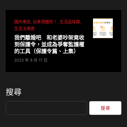
國內車訊
玩車用聽的！
生活品味趣
生活法律通
我們離婚吧 和老婆吵架竟收
到保護令，並成為爭奪監護權
的工具（保護令篇、上集）
2023 年 9 月 17 日
搜尋
搜尋