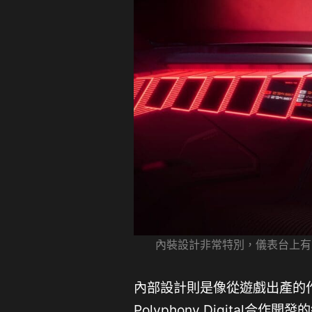
內裝設計非常特別，儀表台上有多
內部設計則是像從遊戲出產的作品
Polyphony Digita