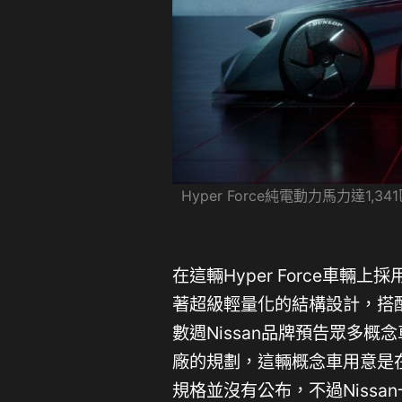
Hyper Force純電動力馬力達
在這輛Hyper Force車輛上
著超級輕量化的結構設計，搭
數週Nissan品牌預告眾多
廠的規劃，這輛概念車用意是
規格並沒有公布，不過Niss