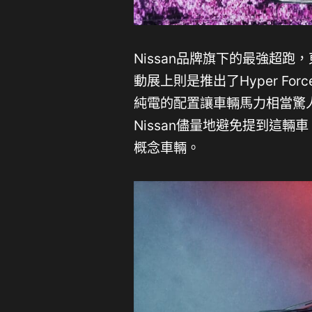
Nissan品牌旗下的最強超跑
動展上則是推出了Hyper For
純電的配置讓車輛馬力相當驚人
Nissan儘量地避免提到這輛
概念車輛。