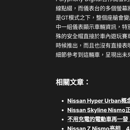
線點綴，而儀表台的多個螢幕
是GT模式之下，整個座艙會
中一組儀表顯示車輛資訊，特
殊的安全帽直接於車內遊玩賽
時候推出，而且也沒有直接表明
細節參考到這輛車，呈現出未
相關文章：
Nissan Hyper U
Nissan Skyline N
不用充電的電動車再一發 Nis
Nissan Z Nismo亮