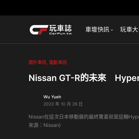
車壇快訊
玩車大
國外車訊
電動車訊
Nissan GT-R的未來 Hy
Wu Yueh
2023 年 10 月 26 日
Nissan在這次日本移動展的最終驚喜就是這輛Hyp
來源：Nissan)