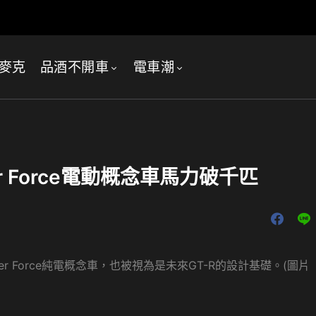
麥克
品酒不開車
電車潮
per Force電動概念車馬力破千匹
er Force純電概念車，也被視為是未來GT-R的設計基礎。(圖片