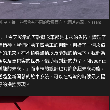
款，每一輛都像有不同的發展面向。(圖片來源：Nissan)
表示：「今天展示的五款概念車都是未來的象徵，體現了
業精神，我們推動了電動車的創新，創造了一個永續
們的未來，在不犧牲熱情以及夢想的情況下，我們為
以及更包容的世界，借助著創新的力量，Nissan正
樂趣的未來。」而車輛的設計也有許多超未來功能，
透過全新開發的煞車系統，可以在轉彎的時候最大幅
好的操控表現。