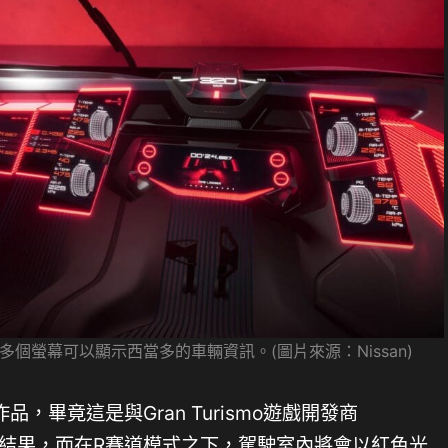
個螢幕可以顯示西當多的車輛資訊。(圖片來源：Nissan)
，畢竟這是與Gran Turismo遊戲開發商
l合作開發的結果，而在R賽道模式之下，駕駛室內將會以紅色光