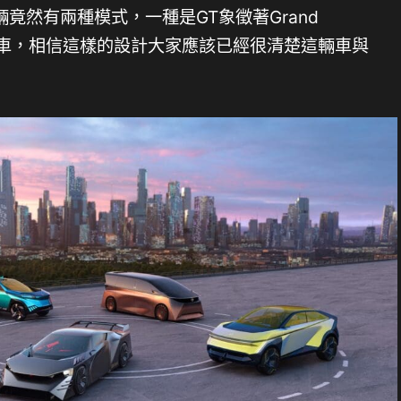
竟然有兩種模式，一種是GT象徵著Grand
用於賽車，相信這樣的設計大家應該已經很清楚這輛車與