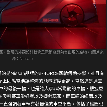
1,341匹，整體的外觀設計就像是電動遊戲內會出現的產物。(圖片來
源：Nissan)
採用的是Nissan品牌的e-4ORCE四輪傳動技術，並且有
配上固態電池讓整體的能量密度更高，當然這是過去
概念車的最後一輛，也是讓大家非常驚艷的車輛，根據原
在吸引賽車愛好者以及遊戲玩家，而車輛的細節以及
an一直強調著車輛有著最佳的車重平衡，包括了輪圈也