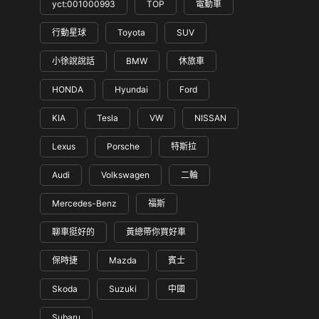
yct:001000993
TOP
電動車
行動星球
Toyota
SUV
小徐說說話
BMW
休旅車
HONDA
Hyundai
Ford
KIA
Tesla
VW
NISSAN
Lexus
Porsche
特斯拉
Audi
Volkswagen
二輪
Mercedes-Benz
福斯
聊車挺好的
黃總帶你買好車
保時捷
Mazda
賓士
Skoda
Suzuki
中國
Subaru