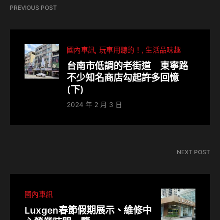
PREVIOUS POST
國內車訊
玩車用聽的！
生活品味趣
台南市低調的老街道 東寧路
不少知名商店勾起許多回憶
(下)
2024 年 2 月 3 日
NEXT POST
國內車訊
Luxgen春節假期展示、維修中