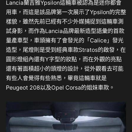
Lancia蘭吉雅Ypsilon這輛車被認為是迷你都會
用車，而這是該品牌第一次展示了Ypsilon的完整
樣貌，雖然先前已經有不少外媒捕捉到這輛車測
試身影，而作為Lancia品牌最新造型語彙的首款
量產車型，車頭擁有了會發光的「Calice」發光
造型，尾燈則是受到經典車款Stratos的啟發，在
圓形燈組內還有Y字型的妝點，而在外觀的亮點
還有著面積超小的頭燈的設計，從外觀看去可能
有些人會覺得有些熟悉，畢竟這輛車就是
Peugeot 208以及Opel Corsa的姐妹車款。