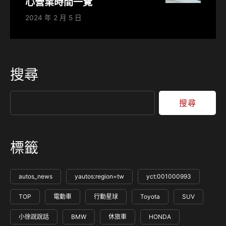
心營業時間一覽
2024 年 2 月 5 日
搜尋
搜尋
標籤
autos_news
yautos:region=tw
yct:001000993
TOP
電動車
行動星球
Toyota
SUV
小徐說說話
BMW
休旅車
HONDA