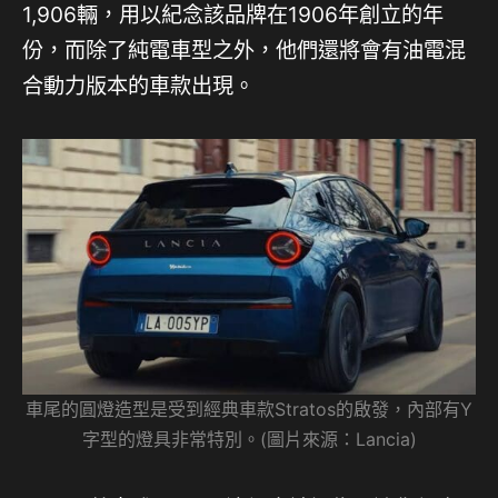
1,906輛，用以紀念該品牌在1906年創立的年
份，而除了純電車型之外，他們還將會有油電混
合動力版本的車款出現。
車尾的圓燈造型是受到經典車款Stratos的啟發，內部有Y
字型的燈具非常特別。(圖片來源：Lancia)