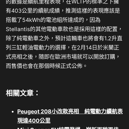
的數據是續航里程表現，在WLTP的標準之下擁
有403公里的續航成績，推測這樣的表現應該是
搭載了54kWh的電池組所達成的，因為
Stellantis的其他電動車款也是採用這樣的配置，
除了純電動車之外，預計這輛車也將會有1.2升直
列三缸輕油電動力的選擇，在2月14日於米蘭正
式亮相之後，隨即在歐洲市場就可以開放訂購，
而售價也會在那個時候正式公佈。
相關文章：
Peugeot 208小改款亮相 純電動力續航表
現達400公里