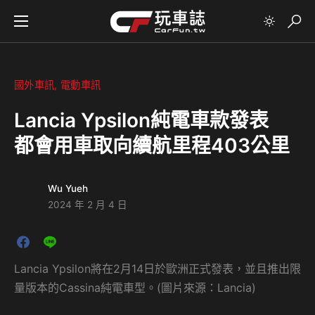
國外車訊
電動車訊
Lancia Ypsilon純電車款發表
都會用車取向續航里程403公里
Wu Yueh
2024 年 2 月 4 日
Lancia Ypsilon將在2月14日於歐洲正式發表，並且推出限
量版本的Cassina純電車型。(圖片來源：Lancia)