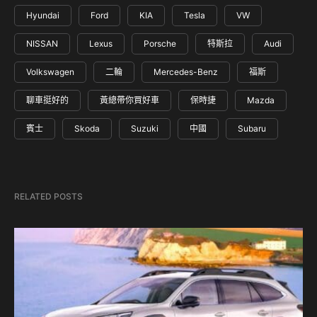
Hyundai
Ford
KIA
Tesla
VW
NISSAN
Lexus
Porsche
特斯拉
Audi
Volkswagen
二輪
Mercedes-Benz
福斯
聊車挺好的
黃總帶你買好車
保時捷
Mazda
賓士
Skoda
Suzuki
中國
Subaru
RELATED POSTS