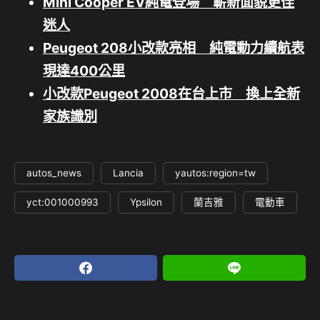
Mini Cooper EV純電登場 嶄新面貌更佳
迷人
Peugeot 208小改款亮相 純電動力續航表
現達400公里
小改款Peugeot 2008在台上市 換上全新
家族識別
autos_news
Lancia
yautos:region=tw
yct:001000993
Ypsilon
蘭吉雅
電動車