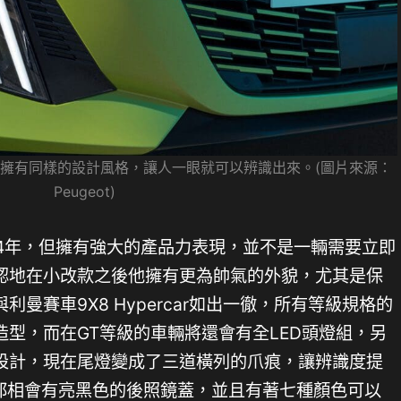
rcar擁有同樣的設計風格，讓人一眼就可以辨識出來。(圖片來源：
Peugeot)
發表了4年，但擁有強大的產品力表現，並不是一輛需要立即
認地在小改款之後他擁有更為帥氣的外貌，尤其是保
曼賽車9X8 Hypercar如出一徹，所有等級規格的
型，而在GT等級的車輛將還會有全LED頭燈組，另
設計，現在尾燈變成了三道橫列的爪痕，讓辨識度提
系都相會有亮黑色的後照鏡蓋，並且有著七種顏色可以