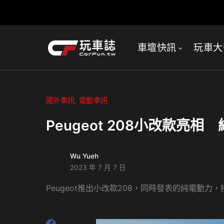
車壇快訊
玩車大
國外車訊
電動車訊
Peugeot 208小改款亮
Wu Yueh
2023 年 7 月 7 日
Peugeot推出小改款208，同時發表的純電動力，