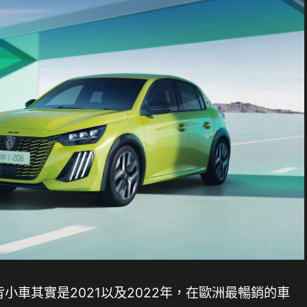
掀背小車其實是2021以及2022年，在歐洲最暢銷的車