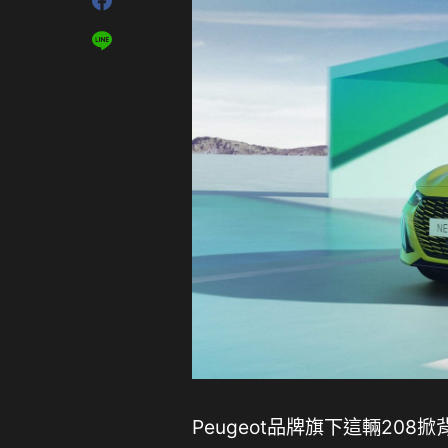
Peugeot品牌旗下這輛208