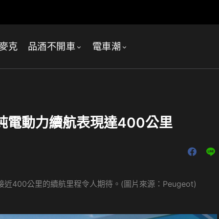
麥克
品酒不開車
電車潮
相 純電動力續航表現達400公里
接近400公里的續航里程令人期待。(圖片來源：Peugeot)