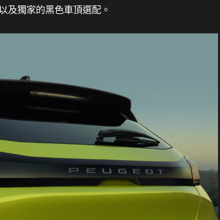
拱以及獨家的黑色車頂選配。