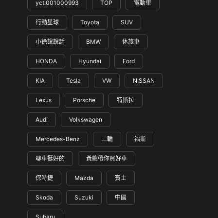
yct:001000993
TOP
電動車
行動星球
Toyota
SUV
小徐說說話
BMW
休旅車
HONDA
Hyundai
Ford
KIA
Tesla
VW
NISSAN
Lexus
Porsche
特斯拉
Audi
Volkswagen
Mercedes-Benz
二輪
福斯
聊車挺好的
黃總帶你買好車
保時捷
Mazda
賓士
Skoda
Suzuki
中國
Subaru