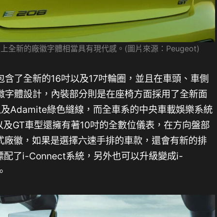
全新的廠徽字體相當具有現代感。(圖片來源：Peugeot)
含了全新的16吋以及17吋輪圈，並且在車頭、車側
徽字體設計，內裝部分則是在座椅方面採用了全新面
a以及Adamite綠色縫線，而全車系的中央車載娛樂系統
re以及GT車型還擁有著10吋的全數位儀表，在方向盤部
的新式廠徽，如果是選擇六速手排的車款，還會有新的排
了i-Connect系統，另外也可以升級變成i-
。