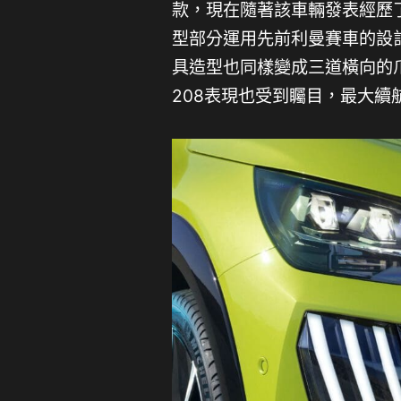
款，現在隨著該車輛發表經歷
型部分運用先前利曼賽車的設
具造型也同樣變成三道橫向的
208表現也受到矚目，最大續