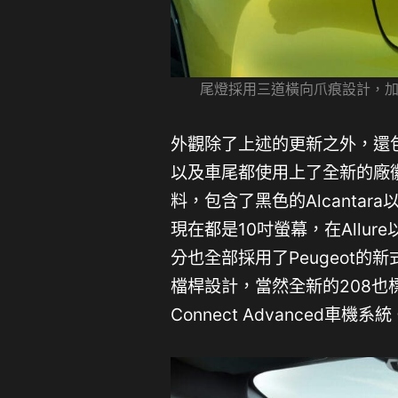
尾燈採用三道橫向爪痕設計，加上
外觀除了上述的更新之外，還包
以及車尾都使用上了全新的廠
料，包含了黑色的Alcantar
現在都是10吋螢幕，在Allu
分也全部採用了Peugeot
檔桿設計，當然全新的208也標配
Connect Advanced車機系統