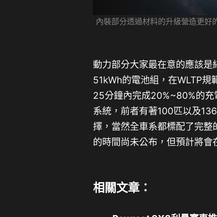
內裝部分透過材料的升級營造更好
動力部分大家最在意的應該是純
51kWh的電池組，在WLTP
25分鐘內完成20%~80%
系統，前者有著100匹以及13
擇，當然全車系都標配了完整
的時間尚未公布，但預計將會
相關文章：