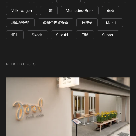
Volkswagen
二輪
Mercedes-Benz
福斯
聊車挺好的
黃總帶你買好車
保時捷
Mazda
賓士
Skoda
Suzuki
中國
Subaru
RELATED POSTS