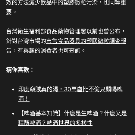
效的方法減少飲品中的塑膠微粒污染，也同等重
要。
台灣衛生福利部食品藥物管理署以前也曾公布，
針對台灣市場的
市售食品器具的塑膠微粒調查報
告
，有興趣的消費者也可查詢。
猜你喜歡：
印度竊賊真的渴，30萬盧比不偷只顧喝啤
酒！
【啤酒基本知識】什麼是生啤酒？什麼又是
精釀啤酒？啤酒世界的多樣性