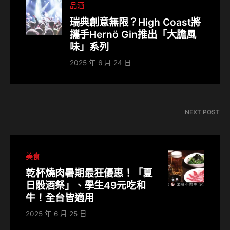
品酒
瑞典創意無限？High Coast將
攜手Hernö Gin推出「大膽風
味」系列
2025 年 6 月 24 日
NEXT POST
美食
乾杯燒肉暑期最狂優惠！「夏
日骰酒祭」、學生49元吃和
牛！全台皆適用
2025 年 6 月 25 日