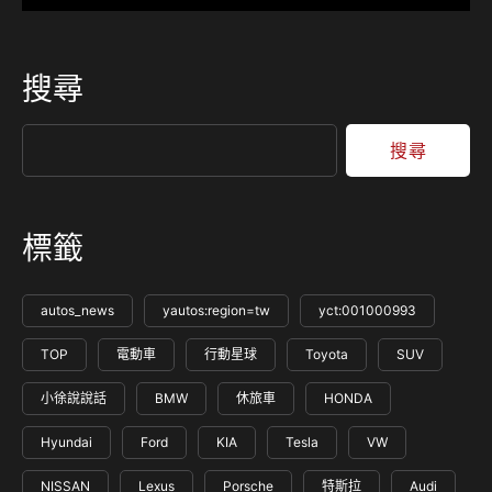
搜尋
搜尋
標籤
autos_news
yautos:region=tw
yct:001000993
TOP
電動車
行動星球
Toyota
SUV
小徐說說話
BMW
休旅車
HONDA
Hyundai
Ford
KIA
Tesla
VW
NISSAN
Lexus
Porsche
特斯拉
Audi