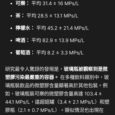
可樂：
平均 31.4 ± 16 MPs/L
茶：
平均 28.5 ± 13.1 MPs/L
檸檬水：
平均 45.2 ± 21.4 MPs/L
啤酒：
平均 82.9 ± 13.9 MPs/L
葡萄酒：
平均 8.2 ± 3.3 MPs/L
研究最令人驚訝的發現是，
玻璃瓶被觀察到是微
塑膠污染最嚴重的容器。
在多種飲料類別中，玻
璃瓶裝飲品的微塑膠含量顯著高於其他包裝。例
如，玻璃瓶裝可樂的微塑膠含量高達 103.4 ±
44.1 MPs/L，遠超鋁罐（3.4 ± 2.1 MPs/L）和塑
膠瓶（2.1 ± 0.7 MPs/L）。類似情況也出現在