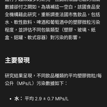
數據卻付之闕如。為填補這一空白，該國食品安
全機構藉此研究，重新調查法國市售飲品，包括
水、軟性飲料、啤酒和葡萄酒中的塑膠微粒污染
程度，並評估不同包裝類型（塑膠、玻璃、紙
盒、鋁罐、軟式容器）對污染的影響。
主要發現
研究結果呈現，不同飲品種類的平均塑膠微粒/每
公升（MPs/L）污染數據如下：
水：
平均 2.9 ± 0.7 MPs/L