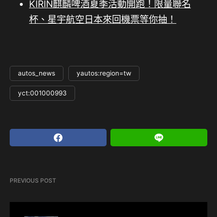
KIRIN麒麟啤酒夏季活動開跑！限量聯名
杯、星宇航空日本來回機票等你抽！
autos_news
yautos:region=tw
yct:001000993
PREVIOUS POST