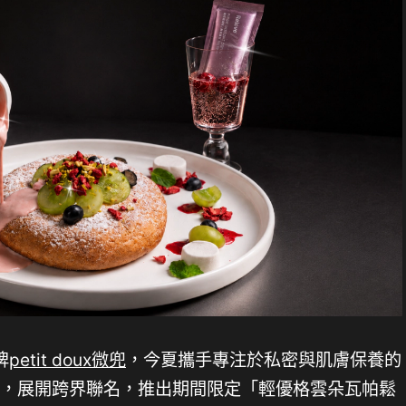
牌
petit doux微兜
，今夏攜手專注於私密與肌膚保養的
，展開跨界聯名，推出期間限定「輕優格雲朵瓦帕鬆