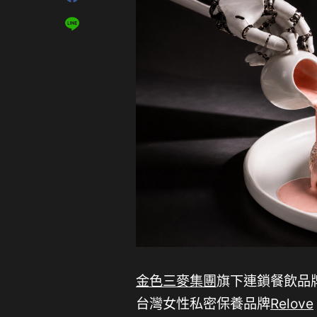
金色三麥集團
旗下連鎖餐飲品
台灣女性私密保養品牌
Relove