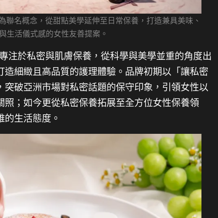
自己」為聯名概念，從甜點美學延伸至日常保養，打造兼具美味、
與生活儀式感的女性友善提案。
創立以來，專注於私密與肌膚保養，從科學與美學並重的角度出
打造細緻且高品質的護理體驗。品牌初期以「讓私密
，突破亞洲市場對私密話題的保守印象，引領女性以
關照；如今更從私密保養拓展至全方位女性保養領
雅的生活態度。