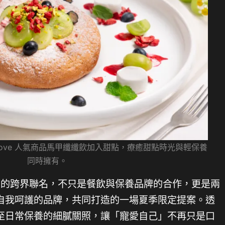
love 人氣商品馬甲纖纖飲加入甜點，療癒甜點時光與輕保養
同時擁有。
Relove 的跨界聯名，不只是餐飲與保養品牌的合作，更是兩
自我呵護的品牌，共同打造的一場夏季限定提案。透
至日常保養的細膩關照，讓「寵愛自己」不再只是口