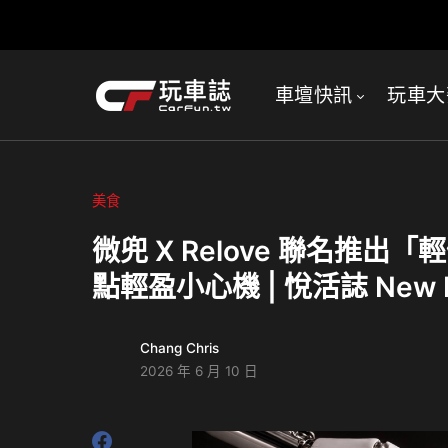
車壇快訊
玩車大
美食
微兜 X Relove 聯名推
點輕盈小心機 | 悅活誌 New Ex
Chang Chris
2026 年 6 月 10 日