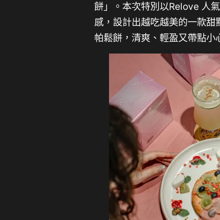
餅」。本次特別以Relove 人
感，設計出越吃越美的一款甜
帕鬆餅，清爽、輕盈又帶點小心機