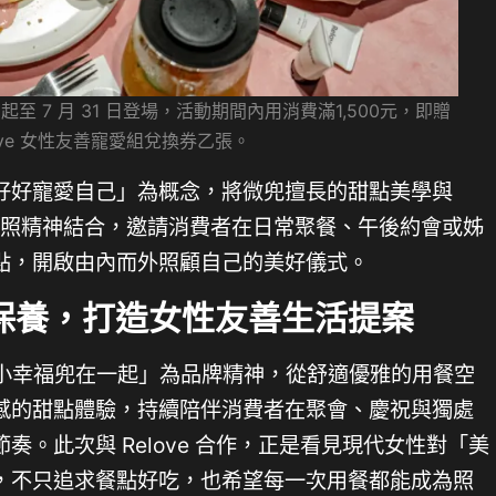
即日起至 7 月 31 日登場，活動期間內用消費滿1,500元，即贈
love 女性友善寵愛組兌換券乙張。
好好寵愛自己」為概念，將微兜擅長的甜點美學與
自我關照精神結合，邀請消費者在日常聚餐、午後約會或姊
點，開啟由內而外照顧自己的美好儀式。
保養，打造女性友善生活提案
以「將微小幸福兜在一起」為品牌精神，從舒適優雅的用餐空
感的甜點體驗，持續陪伴消費者在聚會、慶祝與獨處
。此次與 Relove 合作，正是看見現代女性對「美
，不只追求餐點好吃，也希望每一次用餐都能成為照