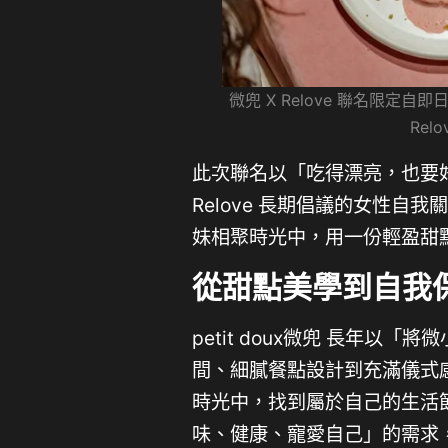
微兜 X Relove 聯名限定自
Re
此次聯名以「吃得漂亮，也要
Relove 長期倡議的女性
妹相聚時光中，用一份輕盈甜
從甜點美學到自我
petit doux微兜 長年
間、細膩餐點設計到充滿儀式
時光中，找到屬於自己的生活節奏
味、健康、寵愛自己」的需求