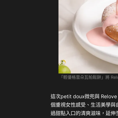
「輕優格雲朵瓦帕鬆餅」將 Re
這次petit doux微兜與 
個重視女性感受、生活美學與
過甜點入口的清爽滋味，延伸