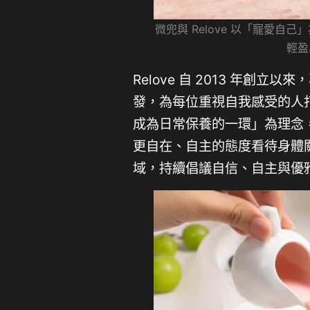
微兜與 Relove 以「寵愛
輕盈
Relove 自 2013 年
發，為每位重視自我感受的人
成為日常保養的一環」為理念
更自在、自主的態度看待身體
域，持續倡議自信、自主與優