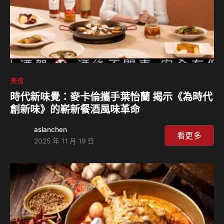
美食
時代新味覺：麥卡倫攜手葉怡蘭 揭示《為時代
創新味》的嶄新餐酒風味革命
aslanchen
看更多
2025 年 11 月 19 日