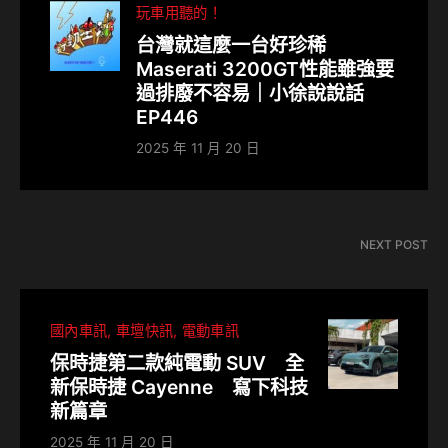
玩車用聽的！
台灣就這麼一台好珍稀
Maserati 3200GT性能雖強要
過排廢不容易｜小徐說說話
EP446
2025 年 11 月 20 日
NEXT POST
國內車訊
車壇快訊
電動車訊
保時捷第二款純電動 SUV 全
新保時捷 Cayenne 寫下科技
新篇章
2025 年 11 月 20 日