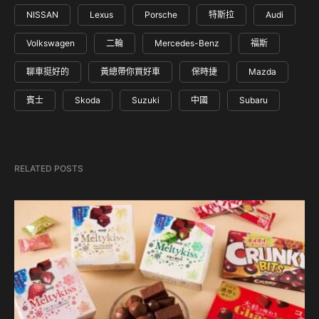
NISSAN
Lexus
Porsche
特斯拉
Audi
Volkswagen
二輪
Mercedes-Benz
福斯
聊車挺好的
黃總帶你買好車
保時捷
Mazda
賓士
Skoda
Suzuki
中國
Subaru
RELATED POSTS