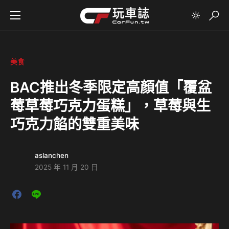
美食
BAC推出冬季限定高顏值「覆盆
莓草莓巧克力蛋糕」，草莓與生
巧克力餡的雙重美味
aslanchen
2025 年 11 月 20 日