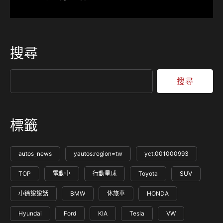
搜尋
搜尋
標籤
autos_news
yautos:region=tw
yct:001000993
TOP
電動車
行動星球
Toyota
SUV
小徐說說話
BMW
休旅車
HONDA
Hyundai
Ford
KIA
Tesla
VW