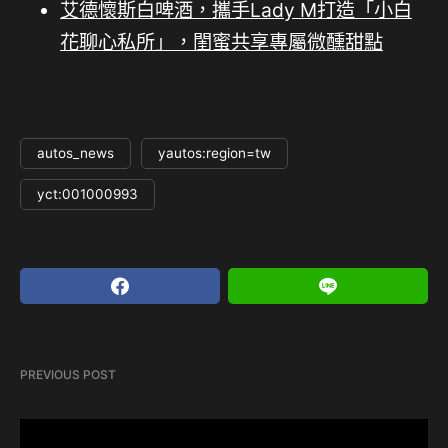
艾德懷斯白啤酒，攜手Lady M打造「小白
花聊心私所」，閨蜜共享專屬微醺甜點
autos_news
yautos:region=tw
yct:001000993
PREVIOUS POST