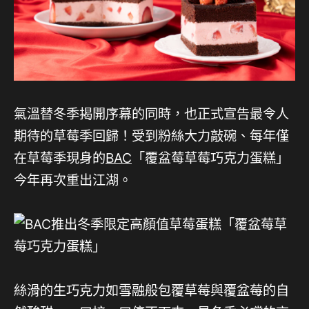
氣溫替冬季揭開序幕的同時，也正式宣告最令人
期待的草莓季回歸！受到粉絲大力敲碗、每年僅
在草莓季現身的
BAC
「覆盆莓草莓巧克力蛋糕」
今年再次重出江湖。
絲滑的生巧克力如雪融般包覆草莓與覆盆莓的自