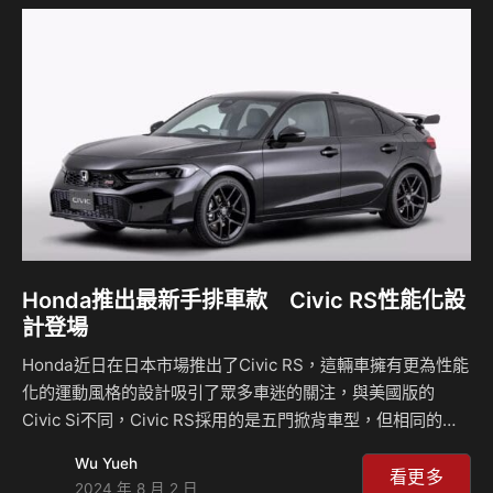
為繼CR-Z之後，Honda再次油電動力與手排變速箱結合的車
型，這樣的設計對於熱愛手動換檔的駕駛來說無疑是一大福
音，因為這樣的組合在當今的汽車市場中已相對少見，油電動
力系…
Honda推出最新手排車款 Civic RS性能化設
計登場
Honda近日在日本市場推出了Civic RS，這輛車擁有更為性能
化的運動風格的設計吸引了眾多車迷的關注，與美國版的
Civic Si不同，Civic RS採用的是五門掀背車型，但相同的是
採用了六速手排的設定，讓車迷可以享受自己控制的操駕樂
Wu Yueh
趣，但在動力部分並沒有太大的亮點，採用1.5升渦輪增壓引
看更多
2024 年 8 月 2 日