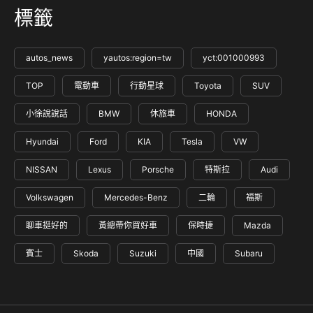
標籤
autos_news
yautos:region=tw
yct:001000993
TOP
電動車
行動星球
Toyota
SUV
小徐說說話
BMW
休旅車
HONDA
Hyundai
Ford
KIA
Tesla
VW
NISSAN
Lexus
Porsche
特斯拉
Audi
Volkswagen
Mercedes-Benz
二輪
福斯
聊車挺好的
黃總帶你買好車
保時捷
Mazda
賓士
Skoda
Suzuki
中國
Subaru