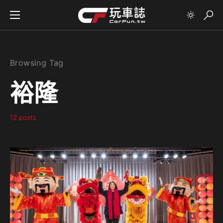
Browsing Tag
裕隆
12 posts