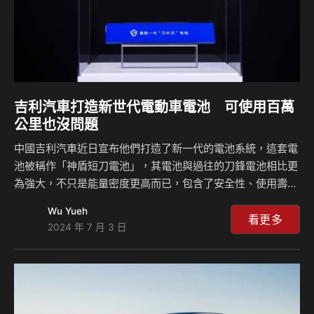
吉利汽車打造新世代電動車電池 可使用百萬
公里也沒問題
中國吉利汽車近日宣布他們打造了新一代的電池系統，這套電
池被稱作「神盾短刀電池」，其電池與過往的刀鋒電池相比更
為強大，不只是能量密度更高而已，包含了安全性、使用壽命
也都更好，根據吉利汽車表示，這款電池可以讓車輛行駛超過
Wu Yueh
100萬公里，而且其壽命可以長達50年之久，代表著電動車輛
看更多
2024 年 7 月 3 日
即便到了壽終正寢的時候，其電池還可以被拆下來持續使用。
吉利自行研發並自行生產的全新一代神盾短刀電池一樣是磷酸
鐵鋰電池，不過該電池運用了最新技術，讓電池的能量密度來
到192Wh/kg，這比起過去刀鋒電池的140Wh/kg還要好上
40%，而且全新電池的長度更短，單顆電池的尺寸更加緊湊，