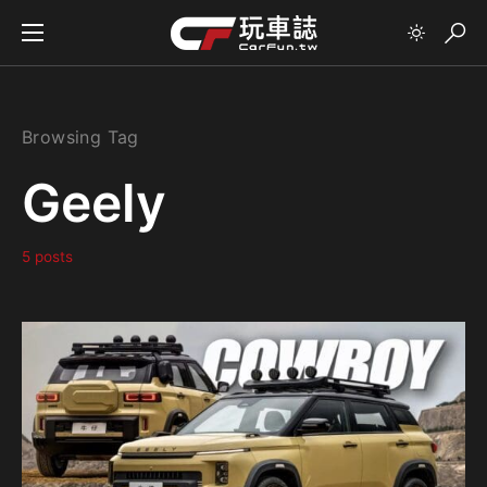
Browsing Tag
Geely
5 posts