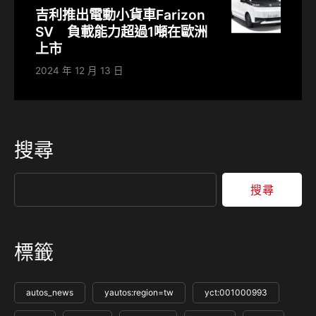
吉利推出電動小貨車Farizon
SV 負載能力超過1噸在歐洲
上市
2024 年 12 月 13 日
搜尋
搜尋
標籤
autos_news
yautos:region=tw
yct:001000993