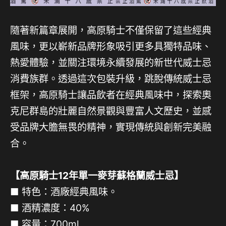
隨著新篇章展開，高原騎士不僅保留了這些經典
風味，更以嶄新品牌形象吸引更多具獨特品味、
熱愛體驗，並關注環境永續發展的新世代威士忌
消費族群。透過這次包裝升級，跳脫傳統威士忌
框架，高原騎士讓品飲者在經典風味中，探索奧
克尼群島的壯麗自然景觀與豐富人文歷史，並感
受品牌大膽無畏的精神，實現傳統與創新完美融
合。
【高原騎士12年單一麥芽蘇格蘭威士忌】
■ 特色：酒廠經典風味。
■ 酒精濃度：40%
■ 容量：700ml