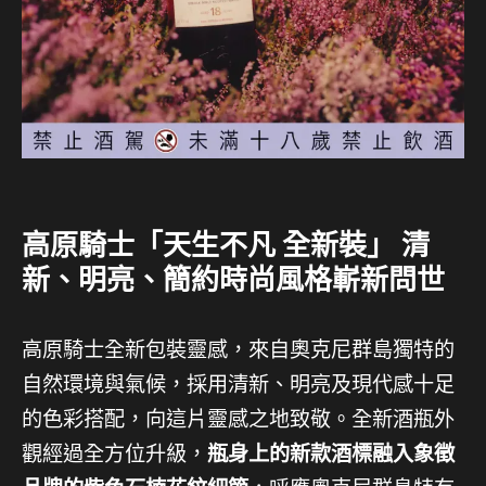
高原騎士「天生不凡 全新裝」 清
新、明亮、簡約時尚風格嶄新問世
高原騎士全新包裝靈感，來自奧克尼群島獨特的
自然環境與氣候，採用清新、明亮及現代感十足
的色彩搭配，向這片靈感之地致敬。全新酒瓶外
觀經過全方位升級，
瓶身上的新款酒標融入象徵