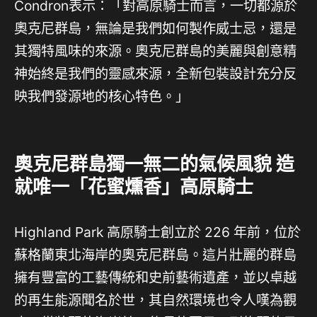
Condron表示：「對高原騎士而言，一切都源於
奧克尼群島，無論是我們如何製作威士忌，還是
其獨特風味的來源。奧克尼群島的美麗與創意精
神始終是我們的靈感來源，全新包裝設計充分反
映我們發源地的核心特色。」
奧克尼群島獨一無二的氣候風貌 造
就唯一「花蜜燻香」高原騎士
Highland Park 高原騎士創立於 226 年前，位於
蘇格蘭東北海岸的奧克尼群島。這片壯麗的群島
擁有豐富的工藝傳統和史前藝術遺產，並以卓越
的再生能源聞名於世，其自然環境也令人嘆為觀