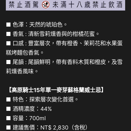
■ 色澤：天然的琥珀色。
■ 香氣 : 清新雪莉燻香與的柑橘花蜜。
■ 口感 : 豐富層次，帶有橙香、茉莉花和水果蛋
糕烤麵包香氣。
■ 尾韻 : 尾韻鮮明，帶有香料木質和橙皮，及雪
莉燻香風味。
【高原騎士15年單一麥芽蘇格蘭威士忌】
■ 特色：探索層次變化首選。
■ 酒精濃度：44%
■ 容量：700ml
■ 建議售價：NT$ 2,830（含稅）