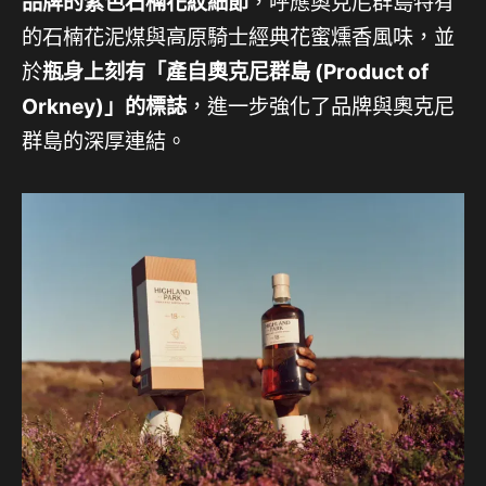
品牌的紫色石楠花紋細節
，呼應奧克尼群島特有
的石楠花泥煤與高原騎士經典花蜜燻香風味，並
於
瓶身上刻有「產自奧克尼群島 (Product of
Orkney)」的標誌
，進一步強化了品牌與奧克尼
群島的深厚連結。