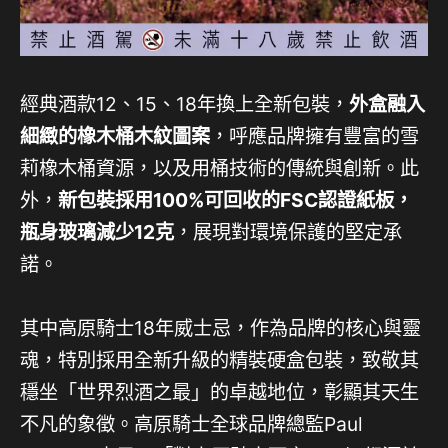
經典酒款12、15、18年換上全新包裝，
外盒融入
細緻的橡木桶木紋圖案
，呼應品牌擁有豐富的雪
莉橡木桶資源，以及用桶技術的傳統與創新。此
外，
新包裝採用100%可回收的FSC認證紙板，
瓶身玻璃減少12克
，展現對環境保護的堅定承
諾。
其中高原騎士18年威士忌，作為品牌的核心與靈
魂，特別採用全新升級的精裝硬盒包裝，致敬其
穩坐「世界烈酒之最」的卓越地位，彰顯其天生
不凡的象徵。高原騎士全球品牌總監Paul