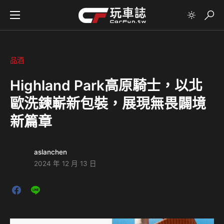
品酒
Highland Park高原騎士，以北
歐洗鍊嶄新包裝，展現無畏闢境
新篇章
aslanchen
2024 年 12 月 13 日