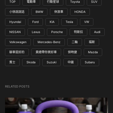
TOP
電動車
行動星球
Toyota
SUV
小徐說說話
BMW
休旅車
HONDA
Hyundai
Ford
KIA
Tesla
VW
NISSAN
Lexus
Porsche
特斯拉
Audi
Volkswagen
Mercedes-Benz
二輪
福斯
聊車挺好的
黃總帶你買好車
保時捷
Mazda
賓士
Skoda
Suzuki
中國
Subaru
RELATED POSTS