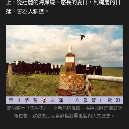
止，從壯麗的海岸線、悠長的夏日，到絢麗的日
落，皆為人稱道。
高原騎士「天生不凡」全新品牌風貌，採用北歐洗鍊設計
新包裝，致敬奧尼克島群島壯麗風貌與人文歷史。