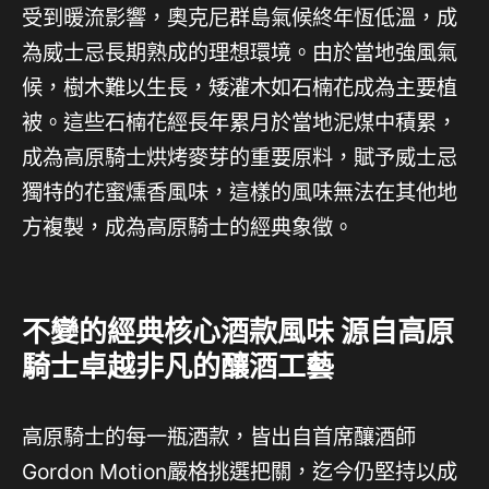
受到暖流影響，奧克尼群島氣候終年恆低溫，成
為威士忌長期熟成的理想環境。由於當地強風氣
候，樹木難以生長，矮灌木如石楠花成為主要植
被。這些石楠花經長年累月於當地泥煤中積累，
成為高原騎士烘烤麥芽的重要原料，賦予威士忌
獨特的花蜜燻香風味，這樣的風味無法在其他地
方複製，成為高原騎士的經典象徵。
不變的經典核心酒款風味 源自高原
騎士卓越非凡的釀酒工藝
高原騎士的每一瓶酒款，皆出自首席釀酒師
Gordon Motion嚴格挑選把關，迄今仍堅持以成