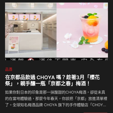
品酒
在京都品飲過 CHOYA 嗎？趁著3月「櫻花
祭」，親手釀一瓶「京都之春」梅酒！
如果你對日本的印象是那一抹酸甜的CHOYA梅酒，卻從未真
的在當地體驗過，那麼今年春天，你該把「京都」放進清單裡
了。全球知名梅酒品牌 CHOYA 旗下的手作體驗店「CHOYA
UME STUDIO」，宣布將於 3 月 20 日至 3 月 31 日，在京都