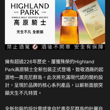
擁有超過226年歷史、屢獲殊榮的Highland
Park高原騎士全新包裝正式登場，致敬酒廠的起
源地—奧克尼群島。此次將充滿現代感的簡約設
計，呈現於品牌的核心系列產品，以嶄新面貌突
顯天生不凡特質。
全新包裝的設計靈感來自於奧克尼群島的壯麗自