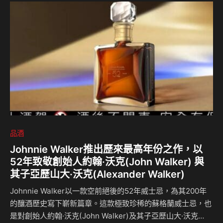
錯，就是那個經典的健身器材：壺鈴，但它被改造成了一個可
以裝酒、可飲用的「大玩具」！ 1.5 公升的「葡萄狂野雞尾
酒」訓練 這款 KettleBallz 原型來自 Buzz…
品酒
Johnnie Walker推出歷來最高年份之作，以
52年致敬創始人約翰·沃克(John Walker) 與
其子亞歷山大·沃克(Alexander Walker)
Johnnie Walker以一款空前絕後的52年威士忌，為其200年
的釀酒歷史寫下嶄新篇章。這款極致珍稀的蘇格蘭威士忌，也
是對創始人約翰·沃克(John Walker)及其子亞歷山大·沃克