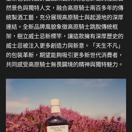
然景色與獨特人文，融合高原騎士兩百多年的傳
統製酒工藝，充分展現高原騎士與起源地的深厚
連結。全新品牌風貌象徵高原騎士跳脫傳統框
架，樹立威士忌新標竿，讓這款擁有深厚歷史的
威士忌被注入更多創造力與新意。「天生不凡」
的包裝革新，期望能夠吸引更多新世代消費者，
共同感受高原騎士無畏闢境的精神與獨特魅力。