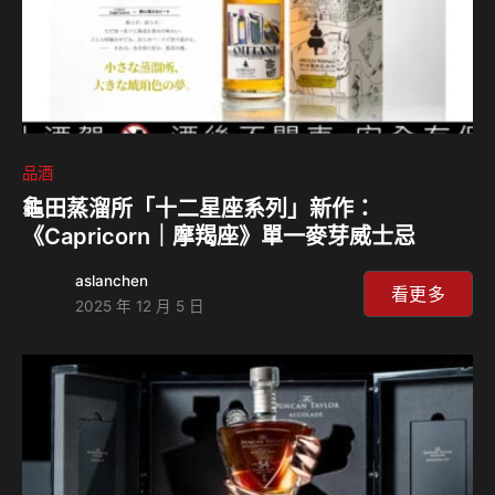
品酒
龜田蒸溜所「十二星座系列」新作：
《Capricorn｜摩羯座》單一麥芽威士忌
aslanchen
看更多
2025 年 12 月 5 日