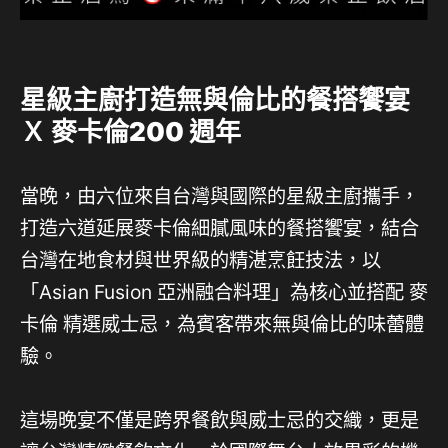
星級主廚打造無與倫比的餐搭饗宴
Ｘ 麥卡倫200 週年
當晚，由六位來⾃台灣與國際的星級主廚攜⼿，
打造六道延展麥卡倫細膩風味的餐搭饗宴，結合
台灣在地食材與世界級的精湛烹飪技法，以
「Asian Fusion 亞洲融合料理」為核心並搭配 麥
卡倫 精選威⼠忌，為賓客帶來無與倫比的味蕾體
驗。
這場晚宴不僅是跨界餐飲與威士忌的交織，更是