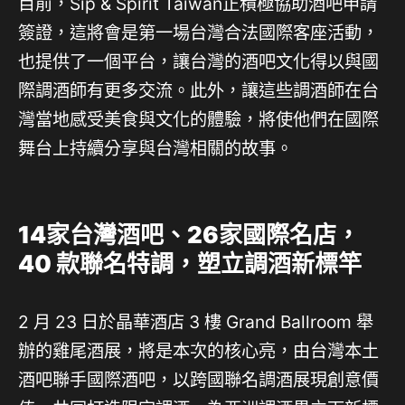
⽬前，Sip & Spirit Taiwan正積極協助酒吧申請
簽證，這將會是第⼀場台灣合法國際客座活動，
也提供了一個平台，讓台灣的酒吧文化得以與國
際調酒師有更多交流。此外，讓這些調酒師在台
灣當地感受美食與文化的體驗，將使他們在國際
舞台上持續分享與台灣相關的故事。
14家台灣酒吧、26家國際名店，
40 款聯名特調，塑立調酒新標竿
2 月 23 日於晶華酒店 3 樓 Grand Ballroom 舉
辦的雞尾酒展，將是本次的核心亮，由台灣本土
酒吧聯手國際酒吧，以跨國聯名調酒展現創意價