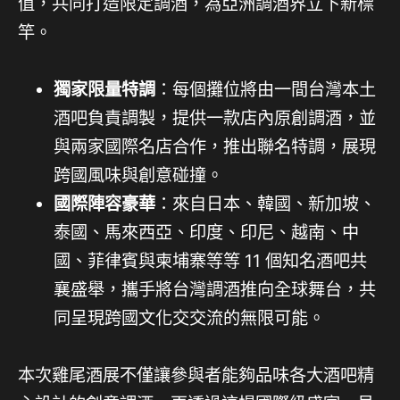
值，共同打造限定調酒，為亞洲調酒界立下新標
竿。
獨家限量特調
：每個攤位將由一間台灣本土
酒吧負責調製，提供一款店內原創調酒，並
與兩家國際名店合作，推出聯名特調，展現
跨國風味與創意碰撞。
國際陣容豪華
：來自日本、韓國、新加坡、
泰國、馬來西亞、印度、印尼、越南、中
國、菲律賓與柬埔寨等等 11 個知名酒吧共
襄盛舉，攜手將台灣調酒推向全球舞台，共
同呈現跨國文化交交流的無限可能。
本次雞尾酒展不僅讓參與者能夠品味各大酒吧精