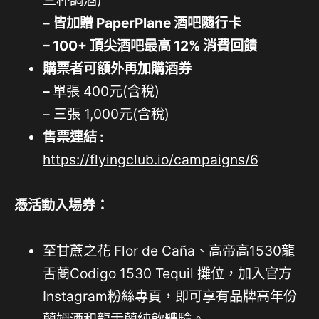
– 皆加贈 PaperPlane 酒吧隨行卡
– 100+ 頂尖酒吧最高 12% 消費回饋
購票者可額外再加購酒券
–
單張 400元(含稅)
– 三張 1,000元(含稅)
售票連結 :
https://flyingclub.io/campaigns/6
憑活動入場券：
至甘蔗之花 Flor de Caña、高帝高1530龍
舌蘭Codigo 1530 Tequil 攤位，加入官方
Instagram粉絲專頁，即可享有品牌高年份
蘭姆酒和龍舌蘭純飲體驗。