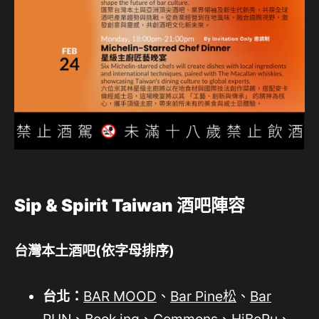
Sip & Spirit Taiwan
酒吧陣容
台灣本土酒吧(依字母排序)
台北：
BAR MOOD
、
Bar Pine松
、
Bar
PUN
、
Book ing
、
Commons
、
HiBoRu
、