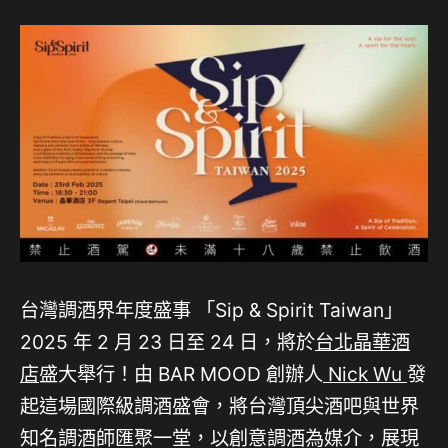
台灣調酒界年度盛事 「Sip & Spirit Taiwan」
2025 年 2 月 23 日至 24 日，將於
台北晶華酒
店
盛大舉行！由 BAR MOOD 創辦人
Nick Wu
發
起這場國際級調酒盛會，將台灣頂尖酒吧與世界
知名調酒師匯聚一堂，以創意調酒為媒介，展現