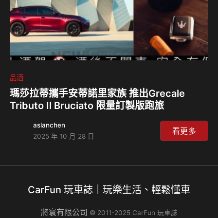
品酒
瑪莎拉蒂攜手安蒂諾里家族 推出Grecale
Tributo Il Bruciato 限量訂製版跑旅
aslanchen
看更多
2025 年 10 月 28 日
CarFun 玩車誌｜玩樂生活、輕鬆懂車
將寰有限公司
© 2011-2025 CarFun 玩車誌