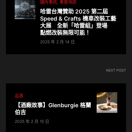
國內車訊
車壇快訊
哈雷台灣贊助 2025 第二屆
Speed & Crafts 機車改裝工藝
大展 全新「哈雷組」登場
點燃改裝無限可能！
2025 年 2 月 14 日
NEXT POST
品酒
【酒廠故事】Glenburgie 格蘭
伯吉
2025 年 2 月 15 日