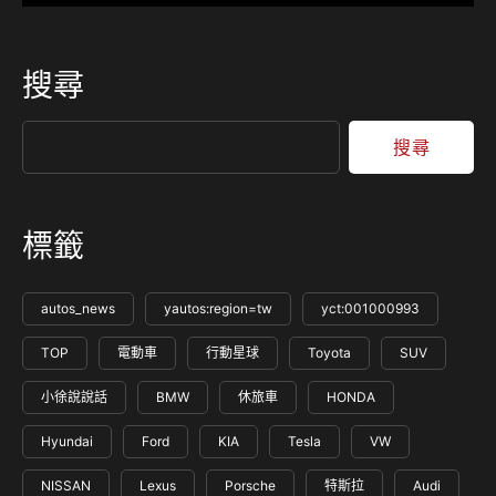
搜尋
搜尋
標籤
autos_news
yautos:region=tw
yct:001000993
TOP
電動車
行動星球
Toyota
SUV
小徐說說話
BMW
休旅車
HONDA
Hyundai
Ford
KIA
Tesla
VW
NISSAN
Lexus
Porsche
特斯拉
Audi