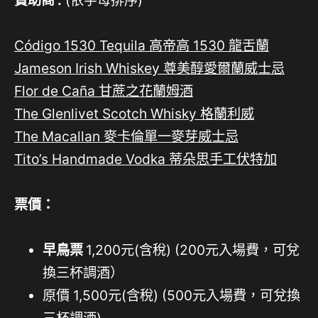
Código 1530 Tequila 高帝高 1530 龍舌蘭
Jameson Irish Whiskey 尊美醇愛爾蘭威士忌
Flor de Caña 甘蔗之花蘭姆酒
The Glenlivet Scotch Whisky 格蘭利威
The Macallan 麥卡倫單一麥芽威士忌
Tito’s Handmade Vodka 蒂朵思手工伏特加
票價：
早鳥票
1,200元(含稅) (200元入場費，可兌
換三杯調酒）
原價 1,500元(含稅) (500元入場費，可兌換
三杯調酒)