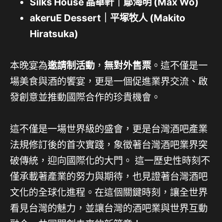
Silks House
晶華軒｜鄔海明 (Max Wo)
akeruE Dessert
｜平塚牧人 (Makito
Hiratsuka)
本晚宴為
邀請制活動
，
無對外售票
。這不僅是一
場美食與酒的饗宴，更是一個促進業界交流、啟
發創意並推動國際合作的珍貴機會。
這不僅是一場世界級的盛會，更是台灣酒吧產業
法規修訂後的首次實踐，象徵著台灣酒吧業界突
破傳統，迎向國際化的大門。 這一歷史性時刻不
僅承載著產業的努力與期待，也見證著台灣酒吧
文化的全球化進程。在這個關鍵時刻，讓全世界
看見台灣的魅力，並讓台灣的酒吧業與世界互動