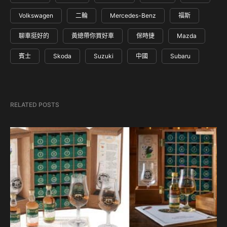
Volkswagen
二輪
Mercedes-Benz
福斯
聊車挺好的
黃總帶你買好車
保時捷
Mazda
賓士
Skoda
Suzuki
中國
Subaru
RELATED POSTS