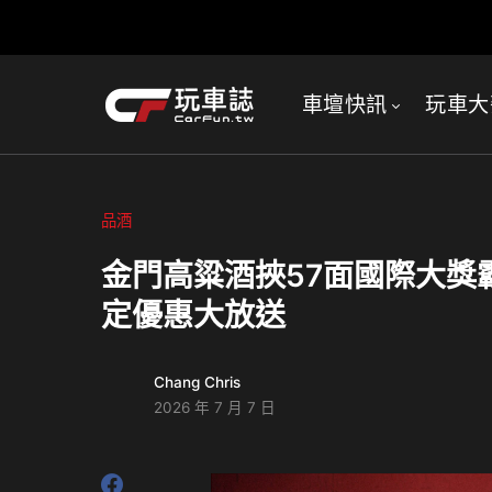
車壇快訊
玩車大
品酒
金門高粱酒挾57面國際大獎霸
定優惠大放送
Chang Chris
2026 年 7 月 7 日