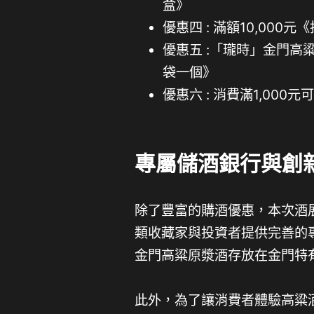
盒》
優惠四 : 滿額10,00
優惠五 :「瓏時」金門高
袋一個》
優惠六 : 消費滿1,000
專屬儲酒銀行與創
除了豐富的購酒優惠，本次酒
類收藏家與投資者提供完善的
金門高粱原漿酒存放在金門特
此外，為了讓消費者體驗高粱酒