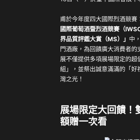
甫於今年度四大國際烈酒競賽
國際葡萄酒暨烈酒競賽（IWS
界品質評鑑大賞（MS）」
中
門酒廠，為回饋廣大消費者的
展不僅提供多項展場限定的超
組」，並祭出誠意滿滿的「好
灣之光！
展場限定大回饋！
額贈一次看