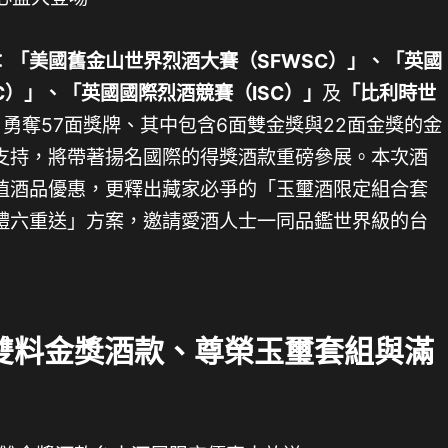
：
「美國舊金山世界烈酒大賽（SFWSC）」、「英國
C）」、「英國國際烈酒競賽（ISC）」
及
「比利時世
，勇奪57面獎牌、其中包含6面雙金獎與22面金獎的金
支持，將帶著揚名國際的得獎酒款重磅參展。本次酒
值酒品優惠，更釋出藏家必爭的「玉璽酒限定組合套
禮六重送」方案，邀請愛酒人士一同品鑑世界級的台
雙料金獎酒款、尊榮玉璽套組與滿