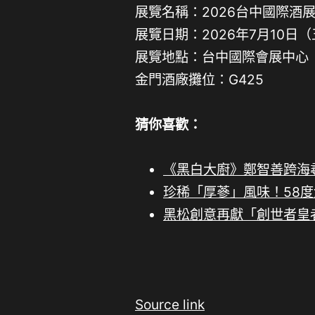
展覽名稱：2026台中國際酒
展覽日期：2026年7月10日（
展覽地點：台中國際會展中心
金門酒廠攤位：G425
猜你喜歡：
《黑白大廚》鄭智善跨海尋
珍稀「厚蔘」風味！58
黑松創意再獻「創世者皇
Source link