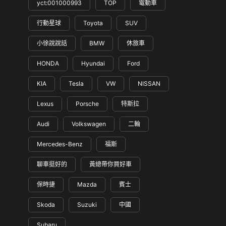
yct:001000993
TOP
電動車
行動星球
Toyota
SUV
小徐說說話
BMW
休旅車
HONDA
Hyundai
Ford
KIA
Tesla
VW
NISSAN
Lexus
Porsche
特斯拉
Audi
Volkswagen
二輪
Mercedes-Benz
福斯
聊車挺好的
黃總帶你買好車
保時捷
Mazda
賓士
Skoda
Suzuki
中國
Subaru