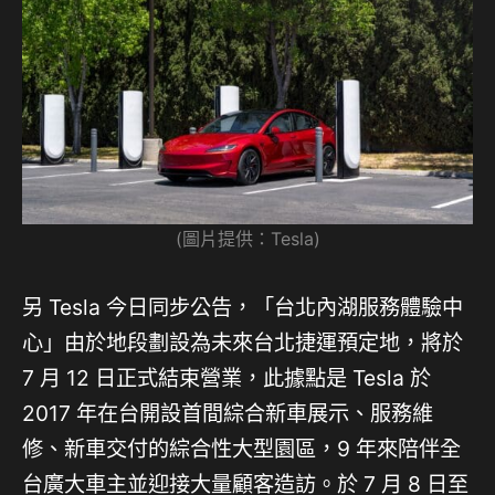
(圖片提供：Tesla)
另 Tesla 今日同步公告，「台北內湖服務體驗中
心」由於地段劃設為未來台北捷運預定地，將於
7 月 12 日正式結束營業，此據點是 Tesla 於
2017 年在台開設首間綜合新車展示、服務維
修、新車交付的綜合性大型園區，9 年來陪伴全
台廣大車主並迎接大量顧客造訪。於 7 月 8 日至