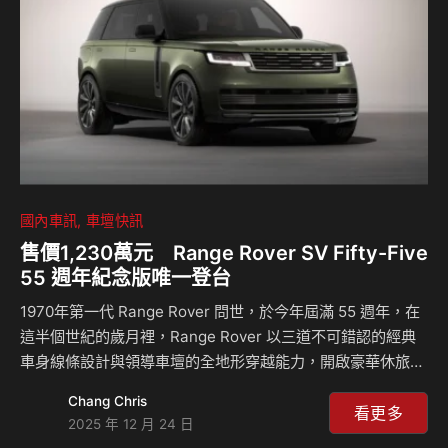
國內車訊
車壇快訊
售價1,230萬元 Range Rover SV Fifty-Five
55 週年紀念版唯一登台
1970年第一代 Range Rover 問世，於今年屆滿 55 週年，在
這半個世紀的歲月裡，Range Rover 以三道不可錯認的經典
車身線條設計與領導車壇的全地形穿越能力，開啟豪華休旅車
型的全新篇章。在此重要的品牌歷史時刻，Range Rover 以
Chang Chris
品牌經典車色作為設計元素，透過 SV Bespoke 頂級客製化
看更多
2025 年 12 月 24 日
服務打造全球限量生產的 Range Rover SV Fifty-Five，致敬