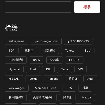
搜尋
標籤
autos_news
yautos:region=tw
yct:001000993
TOP
電動車
行動星球
Toyota
SUV
小徐說說話
BMW
休旅車
HONDA
Hyundai
Ford
KIA
Tesla
VW
NISSAN
Lexus
Porsche
特斯拉
Audi
Volkswagen
Mercedes-Benz
二輪
福斯
聊車挺好的
黃總帶你買好車
保時捷
Mazda