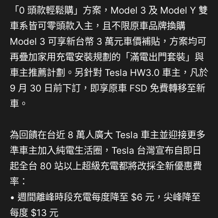
「0 頭款輕鬆購」方案，Model 3 及 Model Y 雙
車系皆可零頭款入主，且不限原車品牌換購
Model 3 可享新台幣 3 萬元車價補貼，方案均可
再疊加家用充電安裝規劃的「滿電出門套裝」與
車主推薦計劃。另針對 Tesla HW3.0 車主，凡於
9 月 30 日前下訂，即享原車 FSD 免費轉移至新
車。
為回饋在台近 8 萬人廣大 Tesla 車主並迎接更多
準車主加入純電生活圈，Tesla 台灣宣布自即日
起全台 80 站以上超級充電都將改採全新優惠費
率：
• 週間離峰時段充電每度降至 $6 元，尖峰降至
每度 $13 元