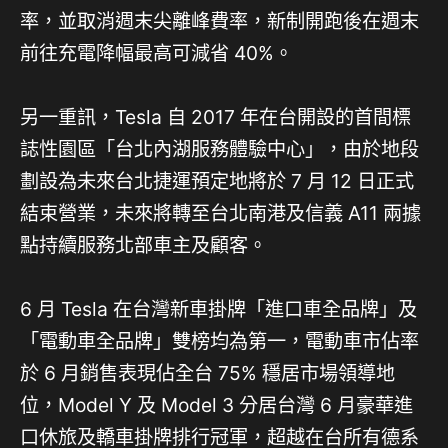
率，並取消週末尖離峰費率，新制開跑後在週末
前往充電降幅最高可減省 40%。
另一重訊，Tesla 自 2017 年在台開設的首間標
誌性園區「台北內湖服務體驗中心」，由於地段
劃設為未來台北捷運預定地將於 7 月 12 日正式
結束營業，未來將轉至台北南港及信義 A11 兩據
點持續服務北部車主及顧客。
6 月 Tesla 在台灣新車掛牌「進口車全品牌」及
「電動車全品牌」雙榜均為第一，電動車市佔率
於 6 月銷售表現佔全台 75% 穩居市場領導地
位，Model Y 及 Model 3 分居台灣 6 月豪華進
口休旅及轎車掛牌排行冠軍，超越在台所有德系