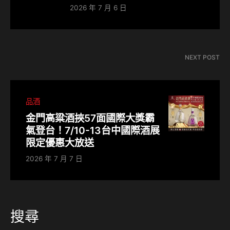
2026 年 7 月 6 日
NEXT POST
品酒
金門高粱酒挾57面國際大獎霸
氣登台！7/10-13台中國際酒展
限定優惠大放送
2026 年 7 月 7 日
搜尋