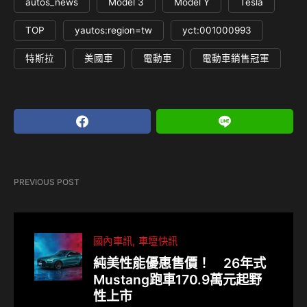
autos_news
Model 3
Model Y
Tesla
TOP
yautos:region=tw
yct:001000993
特斯拉
美國車
電動車
電動車銷售冠軍
PREVIOUS POST
國內車訊
車壇快訊
純美性能優惠售價！ 26年式
Mustang跑車170.9萬元起野
性上市