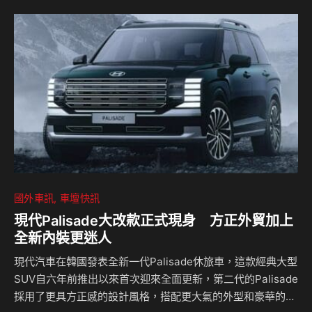
此一重要里程碑。Range Rover 於今（23）日宣布將同步導
入Range Rover SV Fifty-Five，建議售價新台幣 1,230 萬
元，全台限量一部。 SV Bespoke 專屬精選…
國外車訊
車壇快訊
現代Palisade大改款正式現身 方正外貿加上
全新內裝更迷人
現代汽車在韓國發表全新一代Palisade休旅車，這款經典大型
SUV自六年前推出以來首次迎來全面更新，第二代的Palisade
採用了更具方正感的設計風格，搭配更大氣的外型和豪華的內