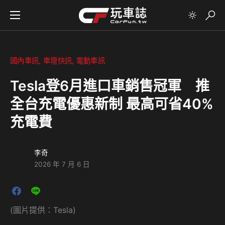
國內車訊
車壇快訊
電動車訊
Tesla登6月進口車銷售冠軍 推
全台充電優惠新制 最高可省40%
充電費
李奇
2026 年 7 月 6 日
(圖片提供：Tesla)