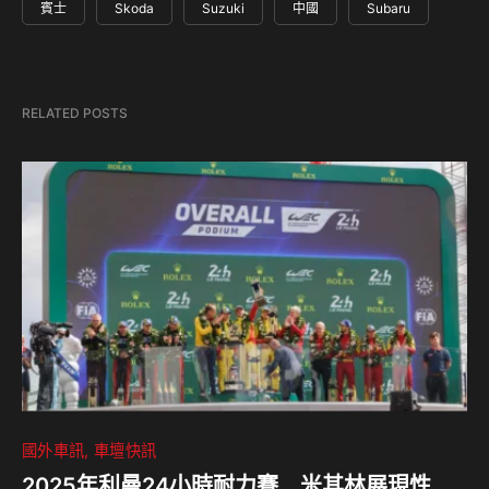
賓士
Skoda
Suzuki
中國
Subaru
RELATED POSTS
國外車訊
車壇快訊
2025年利曼24小時耐力賽 米其林展現性