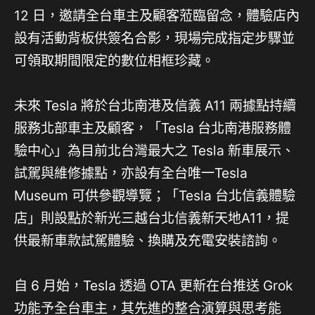
12 日，邀請全台車主及顧客蒞臨留念，體驗店內
設有活動背板供簽名合影，現場完成指定步驟並
可領取期間限定的數位相框珍藏。
未來 Tesla 將於台北南港及信義 A11 兩據點持續
服務北部車主及顧客，「Tesla 台北南港服務體
驗中心」為目前北台灣最大之 Tesla 新車展示、
試駕與維修據點，亦設有全台唯一Tesla
Museum 可供參觀導覽；「Tesla 台北信義體驗
店」則設點於新光三越台北信義新天地A11，提
供最新車款試駕體驗、換購及充電安裝諮詢。
自 6 月始，Tesla 透過 OTA 更新在台推送 Grok
功能予全台車主，其先進的整合演算與思考能