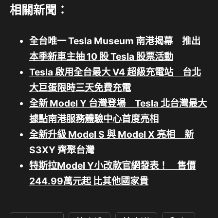
相關新聞：
全台唯一 Tesla Museum 南港揭幕 推出
本季新車主抽 10 股 Tesla 股票活動
Tesla 啟用全台最大 V4 超級充電站 台北
大巨蛋限時三天免費充電
全新 Model Y 台灣登場 Tesla 北台灣最大
據點南港服務體驗中心首度亮相
全新升級 Model S 與 Model X 亮相 新
S3XY 齊聚台灣
特斯拉Model Y小改款官網發表！ 售價
244.99萬元起 比其他國家貴