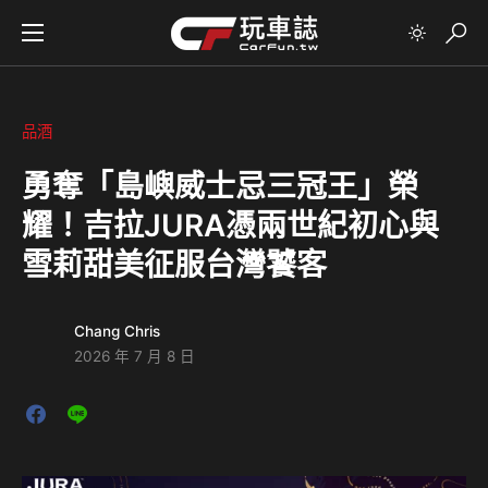
品酒
勇奪「島嶼威士忌三冠王」榮
耀！吉拉JURA憑兩世紀初心與
雪莉甜美征服台灣饕客
Chang Chris
2026 年 7 月 8 日