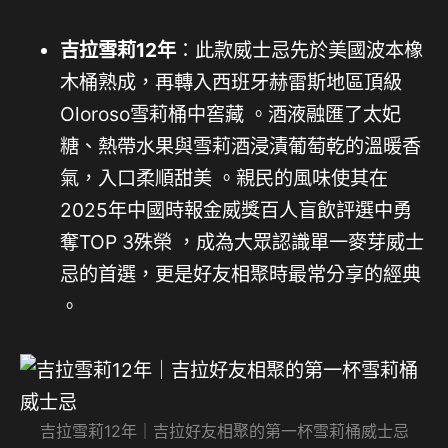
吉拉雪莉12年
：此款威士忌先於美國波本橡
木桶熟成，再轉入西班牙赫雷斯地區頂級
Oloroso雪莉桶中窖藏 。酒液融匯了太妃
糖、熱帶水果與雪莉酒浸漬葡萄乾的溫暖香
氣，入口柔順甜美 。親民的風味使其在
2025年中國時報金威獎百人盲飲評選中勇
奪TOP 3殊榮 ，成為大眾認識單一麥芽威士
忌的首選，更是好友相聚時最常分享的經典
。
吉拉雪莉12年｜吉拉好友相聚的第一杯雪莉桶威士忌