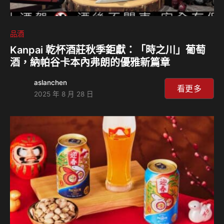
品酒
Kanpai 乾杯酒莊秋季鉅獻：「時之川」葡萄
酒，納帕谷卡本內弗朗的優雅新篇章
aslanchen
看更多
2025 年 8 月 28 日