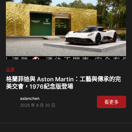
球威士忌的傑出地位，未來仍將持續努力，將台灣的優質威士
忌推向世界。 金車噶瑪蘭自2005年…
品酒
格蘭菲迪與 Aston Martin：工藝與傳承的完
美交會，1976紀念版登場
aslanchen
看更多
2025 年 8 月 20 日