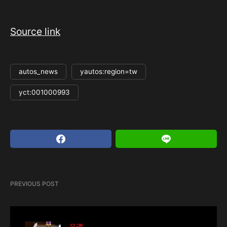
Source link
autos_news
yautos:region=tw
yct:001000993
PREVIOUS POST