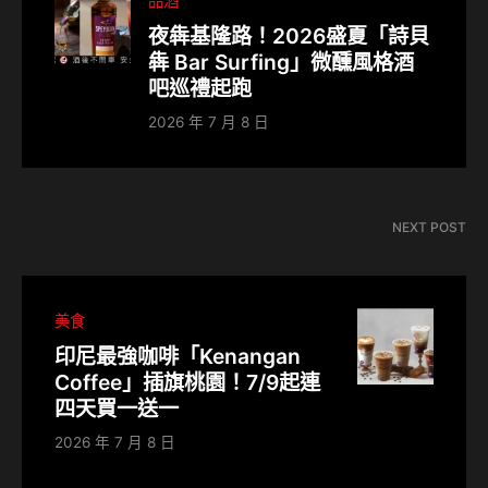
品酒
夜犇基隆路！2026盛夏「詩貝
犇 Bar Surfing」微醺風格酒
吧巡禮起跑
2026 年 7 月 8 日
NEXT POST
美食
印尼最強咖啡「Kenangan
Coffee」插旗桃園！7/9起連
四天買一送一
2026 年 7 月 8 日