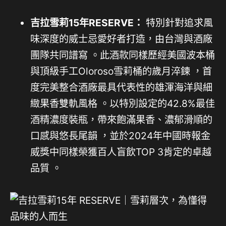
吉拉雪莉15年RESERVE：
特別針對追求風
味深度的威士忌愛好者打造，由台灣與酒廠
團隊共同譜寫 。此酒款同樣歷經美國波本桶
與頂級手工Oloroso雪莉桶的歲月淬鍊 ，首
度完美整合酒廠最具代表性的雄渾海洋與細
緻果香雙軌風格 。以特別設定的42.8%最佳
酒精濃度裝瓶，帶來飽滿果香、濃郁滑順的
口感與悠長尾韻 ，並於2024年中國時報金
威獎中同樣榮獲百人盲飲TOP 3肯定的卓越
品質 。