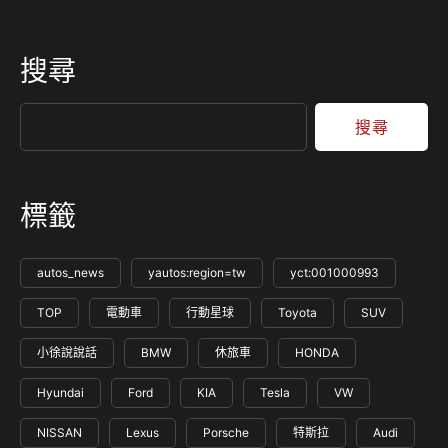
搜尋
搜尋
標籤
autos_news
yautos:region=tw
yct:001000993
TOP
電動車
行動星球
Toyota
SUV
小徐說說話
BMW
休旅車
HONDA
Hyundai
Ford
KIA
Tesla
VW
NISSAN
Lexus
Porsche
特斯拉
Audi