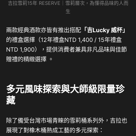
吉拉雪莉15年 RESERVE｜雪莉層次，為懂得品味的人而
生
兩款經典酒款亦皆有推出搭配
「吉Lucky 威杯」
的禮盒選擇（12年禮盒NTD 1,400 / 15年禮盒
NTD 1,900），提供消費者兼具非凡品味與佳節
贈禮的精緻選擇 。
多元風味探索與大師級限量珍
藏
除了備受台灣市場青睞的雪莉桶系列外，吉拉也
展現了對橡木桶熟成工藝的多元探索：