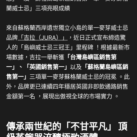
來自蘇格蘭西岸遺世獨立小島的單一麥芽威士忌
品牌
「吉拉（JURA）」
，近日正式宣布締造驚
人的「島嶼威士忌三冠王」里程碑 ！根據最新市
場數據，吉拉一舉斬獲
「台灣島嶼區銷售第
一」、「英國銷售第一」
以及
「蘇格蘭島嶼區銷
售第一」
三項單一麥芽蘇格蘭威士忌的冠冕 。此
外，品牌更已連續四年穩居英國非即飲通路銷售
金額第一名 ，展現出傲視全球的市場實力 。
傳承兩世紀的「不甘平凡」 頂