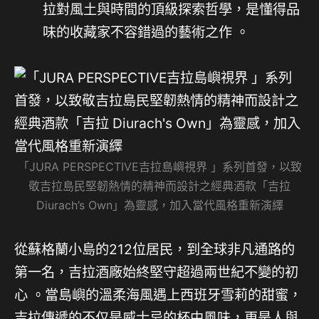
拉對風土與時間的頂級探索哲學，是懂得品
味的收藏家不容錯過的藝術之作 。
「JURA PERSPECTIVE吉拉島嶼視界 」系列首發，以致
敬吉拉島民堅韌熱情的精神而設計之經典酒款「吉拉
Diurach’s Own」為靈感，加入當代風格重新演繹
從蘇格蘭小島的212位居民，到全球非凡通路的
第一名，吉拉酒廠始終堅守超過兩世紀不變的初
心
。當島嶼的溫柔海風遇上西班牙雪莉的甜蜜，
吉拉傳遞的不仅是威士忌的杯中風味，更是人與