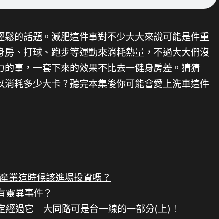
輕鬆的話題。減肥這件事對不少大大來說可能是件重
身房、打球、跑步等運動來消耗熱量，不過大大們沒
力的事，一套下來的效果不比去一健身房差。猜猜
以消耗多少大卡？聽完本集後你可能會愛上洗車這件
AI產業這時候該進場投資嗎？
有靈異事件？
定經過它 大同路可是台一線的一部分(上)！