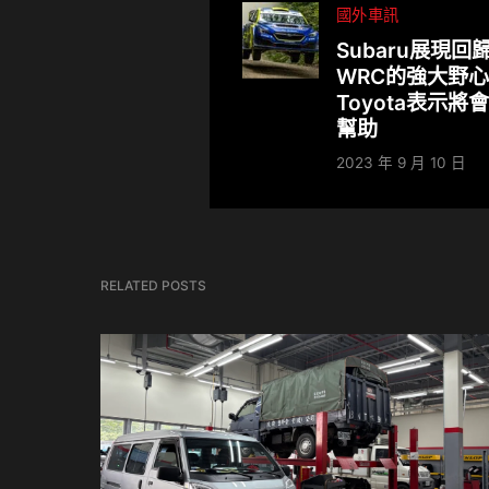
國外車訊
Subaru展現回
WRC的強大野
Toyota表示將
幫助
2023 年 9 月 10 日
RELATED POSTS