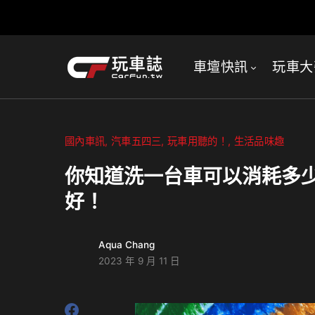
車壇快訊
玩車大
國內車訊
汽車五四三
玩車用聽的！
生活品味趣
你知道洗一台車可以消耗多
好！
Aqua Chang
2023 年 9 月 11 日