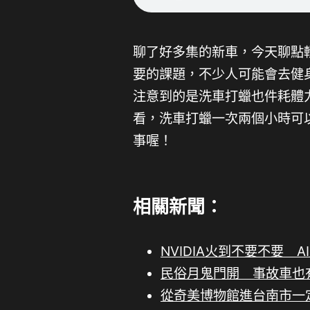
聊了好多集的新車，今天聊點
要的課題，不少人可能會去健
注意到的是洗車打蠟也件耗體
看，洗車打蠟一次兩個小時可
事喔！
相關新聞：
NVIDIA火到不要不要 
民俗月鬼門開 事故車也
從奇美博物館進台南市一