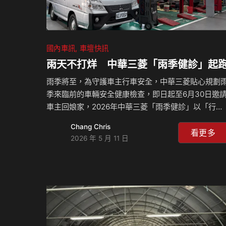
國內車訊
車壇快訊
雨天不打烊 中華三菱「雨季健診」起
雨季將至，為守護車主行車安全，中華三菱貼心規劃
季來臨前的車輛安全健康檢查，即日起至6月30日邀
車主回娘家，2026年中華三菱「雨季健診」以「行車
安全、駕車舒適」為主題，不僅提供高達33項免費行
Chang Chris
車安全檢查，更祭出「五大貼心禮遇」，包含零件優
看更多
2026 年 5 月 11 日
惠、滿額好禮，體貼車主荷包，全方位守護消費者的
車安全。為配合車主繁忙的日常生活，中華三菱針對
都人口高密集區域，集結16間服務廠攜手提供「夜間
保養」服務，平日下班後也能無縫接軌保養愛車，歡
車主事先預約返廠保養時間。 五大系統免費健檢用車
更安心 雨季期間清晰、明亮、安全是愛車保養的重
點，中華三菱特別規劃包含「車電、底盤、引擎室、