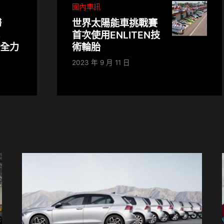
國內車訊
歸
世界太陽能車挑戰賽
心
首次使用ENLITEN技
會全力
術輪胎
2023 年 9 月 11 日