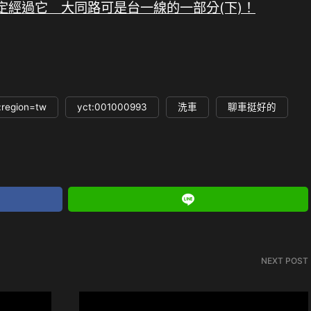
定經過它 大同路可是台一線的一部分(下)！
:region=tw
yct:001000993
洗車
聊車挺好的
NEXT POST