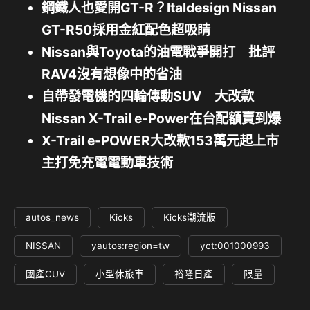
鋼鐵人也愛開GT-R？Italdesign Nissan
GT-R50採用金紅配色超吸睛
Nissan與Toyota的油電戰爭開打 批評
RAV4沒有想像中的省油
自帶發電機的四輪傳動SUV 大改款
Nissan X-Trail e-Power在台配額賣到爆
X-Trail e-POWER大改款153萬元起上市
主打免充電電動車技術
autos_news
Kicks
Kicks潮流版
NISSAN
yautos:region=tw
yct:001000993
國產CUV
小型休旅車
裕隆日產
限量