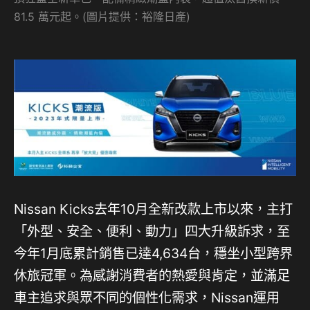
81.5 萬元起。(圖片提供：裕隆日產)
Nissan Kicks去年10月全新改款上市以來，主打
「外型、安全、便利、動力」四大升級訴求，至
今年1月底累計銷售已達4,634台，穩坐小型跨界
休旅冠軍。為感謝消費者的熱愛與肯定，並滿足
車主追求與眾不同的個性化需求，Nissan運用