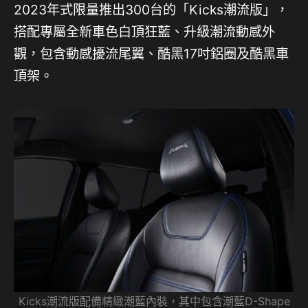
2023年式限量推出300台的「Kicks潮流版」，
搭配專屬全新車色白頂狂藍、升級潮流動感外
觀，包含動感擾流尾翼、酷黑17吋鋁圈及酷黑車
頂架。
Kicks潮流版配備精緻潮藍內裝，其中包含潮藍D-Shape