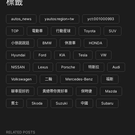
標籤
autos_news
yautos:region=tw
yct:001000993
TOP
電動車
行動星球
Toyota
SUV
小徐說說話
BMW
休旅車
HONDA
Hyundai
Ford
KIA
Tesla
VW
NISSAN
Lexus
Porsche
特斯拉
Audi
Volkswagen
二輪
Mercedes-Benz
福斯
聊車挺好的
黃總帶你買好車
保時捷
Mazda
賓士
Skoda
Suzuki
中國
Subaru
RELATED POSTS