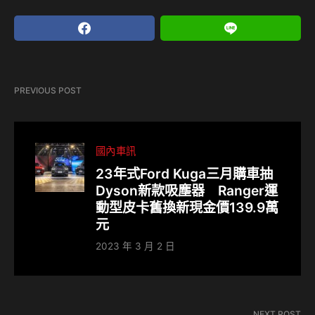
PREVIOUS POST
國內車訊
23年式Ford Kuga三月購車抽
Dyson新款吸塵器 Ranger運
動型皮卡舊換新現金價139.9萬
元
2023 年 3 月 2 日
NEXT POST