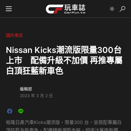
國內車訊
Nissan Kicks潮流版限量300台
上市 配備升級不加價 再推專屬
白頂狂藍新車色
編輯部
2023 年 3 月 2 日
裕隆日產汽車Kicks潮流版，限量300 台，並搭配專屬白
頂狂藍全新車色、配備精緻潮藍內裝，超值汰舊換新價