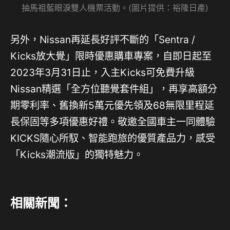
抽馬祖藍眼淚雙人機票活動。(圖片提供：裕隆日產)
另外，Nissan再延長好評不斷的「Sentra /
Kicks放大覺」限時優惠購車專案，自即日起至
2023年3月31日止，入主Kicks可免費升級
Nissan精選「全方位聽覺套件組」，再享高額分
期零利率、舊換新5萬元優先領及68無限里程延
長保固等多項優惠好禮。敬邀全國車主一同體驗
KICKS隨心所馭、智能跑旅的優質產品力，感受
「Kicks潮流版」的獨特魅力。
相關新聞：