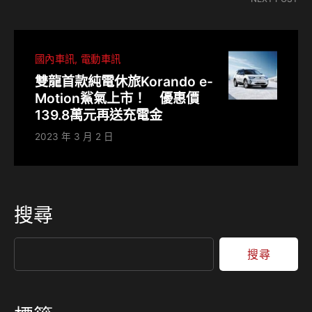
國內車訊
電動車訊
雙龍首款純電休旅Korando e-
Motion鯊氣上市！ 優惠價
139.8萬元再送充電金
2023 年 3 月 2 日
搜尋
搜尋