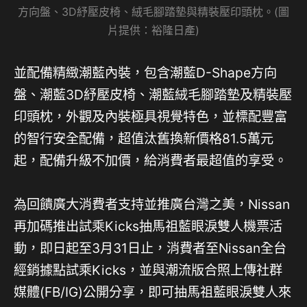
方向盤、3D紓壓皮椅、絨毛腳踏墊與精裝壓印頭枕。(圖
片提供：裕隆日產)
並配備精緻潮藍內裝，包含潮藍D-Shape方向
盤、潮藍3D紓壓皮椅、潮藍絨毛腳踏墊及精裝壓
印頭枕，外觀及內裝極具視覺特色，並標配豐富
的智行安全配備，超值汰舊換新價格81.5萬元
起，配備升級不加價，給消費者最超值的享受。
為回饋廣大消費者支持並推廣台灣之美，Nissan
再加碼推出試乘Kicks抽馬祖藍眼淚雙人機票活
動，即日起至3月31日止，消費者至Nissan全台
經銷據點試乘Kicks，並與潮流版合照上傳社群
媒體(FB/IG)公開分享，即可抽馬祖藍眼淚雙人來