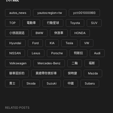
autos_news
yautos:region=tw
yct:001000993
TOP
電動車
行動星球
Toyota
SUV
小徐說說話
BMW
休旅車
HONDA
Hyundai
Ford
KIA
Tesla
VW
NISSAN
Lexus
Porsche
特斯拉
Audi
Volkswagen
Mercedes-Benz
二輪
福斯
聊車挺好的
黃總帶你買好車
保時捷
Mazda
賓士
Skoda
Suzuki
中國
Subaru
RELATED POSTS