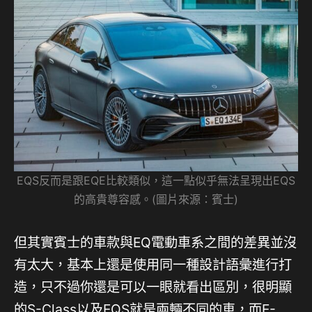
EQS反而是跟EQE比較類似，這一點似乎無法呈現出EQS
的高貴尊容感。(圖片來源：賓士)
但其實賓士的車款與EQ電動車系之間的差異並沒
有太大，基本上還是使用同一種設計語彙進行打
造，只不過你還是可以一眼就看出區別，很明顯
的S-Class以及EQS就是兩輛不同的車，而E-