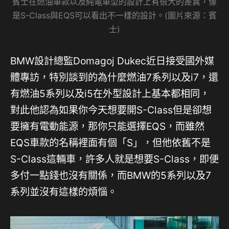
賓士在燃油車款以及純電車型的設計上有很大的差異，像
是S-Class與EQS可以看出不一樣的設計。(圖片來源：賓
士)
BMW設計總監Domagoj Dukec近日接受國外媒
體專訪，特別談到的為什麼燃油7系列以及i7，還
有燃油5系列以及i5在外型設計上基本都相同，
對此他認為如果你今天想要開S-Class但是卻想
要擁有電動能源，那你只能選擇EQS，而雖然
EQS車款的名稱裡面有個「S」，但他依舊不是
S-Class這輛車，許多人就是想要S-Class，即便
多付一點錢也沒有關係，而BMW的5系列以及7
系列並沒有這樣的煩惱。