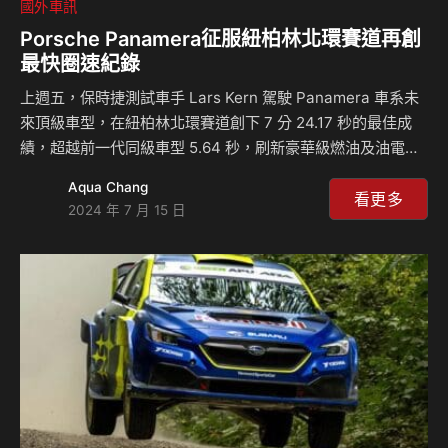
國外車訊
Porsche Panamera征服紐柏林北環賽道再創
最快圈速紀錄
上週五，保時捷測試車手 Lars Kern 駕駛 Panamera 車系未
來頂級車型，在紐柏林北環賽道創下 7 分 24.17 秒的最佳成
績，超越前一代同級車型 5.64 秒，刷新豪華級燃油及油電混
合動力車款的紀錄。 Lars Kern 過去曾分別於 2016 年
Aqua Chang
和 2020 年駕駛 Panamera 在紐柏林北環賽道創下同級紀
看更多
2024 年 7 月 15 日
錄，最近一次則是駕駛 Panamera Turbo S 並創下 7&n…