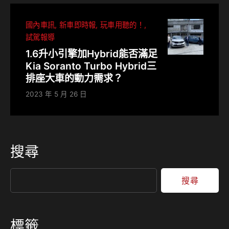
國內車訊
新車即時報
玩車用聽的！
試駕報導
1.6升小引擎加Hybrid能否滿足
Kia Soranto Turbo Hybrid三
排座大車的動力需求？
2023 年 5 月 26 日
搜尋
搜尋
標籤