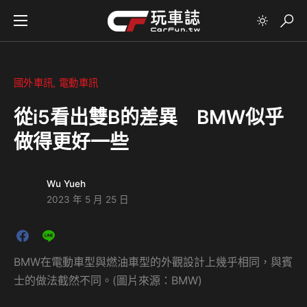
國外車訊
電動車訊
從i5看出雙B的差異 BMW似乎
做得更好一些
Wu Yueh
2023 年 5 月 25 日
BMW在電動車型與燃油車型的外觀設計上幾乎相同，與賓
士的做法截然不同。(圖片來源：BMW)