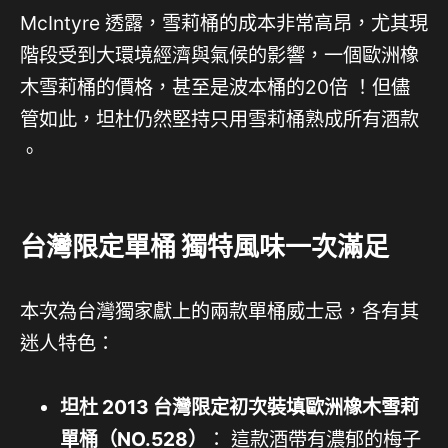
McIntyre 透露，雪莉桶的成本非常高昂，尤其現
階段受到大環境經濟與氣候的影響，一個歐洲橡
木雪莉桶的價格，甚至是波本桶的20倍 ！但儘
管如此，坦杜仍然堅持只用雪莉桶熟成所有酒款
。
台灣限定單桶 獨特風味一次滿足
本次為台灣獨家獻上的兩款單桶威士忌，各有其
迷人特色：
坦杜 2013 台灣限定初次裝填歐洲橡木雪莉
單桶（NO.528）
： 這款酒帶有濃郁的梅子