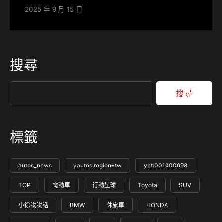
2025 年 9 月 15 日
搜尋
搜尋
標籤
autos_news
yautos:region=tw
yct:001000993
TOP
電動車
行動星球
Toyota
SUV
小徐說說話
BMW
休旅車
HONDA