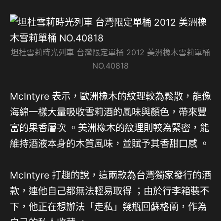
坦杜雪莉時光列車 台灣限定單桶 2012 美洲橡木雪莉單桶
NO.40818
McIntyre 表示，歐洲橡木的紋理較為鬆散，能像
海綿一樣大量吸收雪莉酒的風味與顏色，帶來豐
富的果香層次
。美洲橡木的紋理則較為緊密，能
維持酒液本身的木質風味，並賦予其香甜口感
。
McIntyre 打趣的說，這兩款為台灣獨家發行的酒
款，連他自己都無法輕易取得 ；由於行李箱裝不
下，他正在想辦法「走私」幾瓶回蘇格蘭，作為