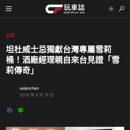
品酒
坦杜威士忌獨獻台灣專屬雪莉
桶！酒廠經理親自來台見證「雪
莉傳奇」
aslanchen
2025 年 9 月 15 日