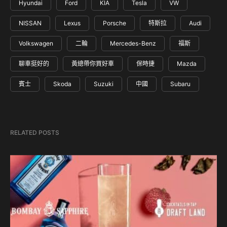
Hyundai
Ford
KIA
Tesla
VW
NISSAN
Lexus
Porsche
特斯拉
Audi
Volkswagen
二輪
Mercedes-Benz
福斯
聊車挺好的
黃總帶你買好車
保時捷
Mazda
賓士
Skoda
Suzuki
中國
Subaru
RELATED POSTS