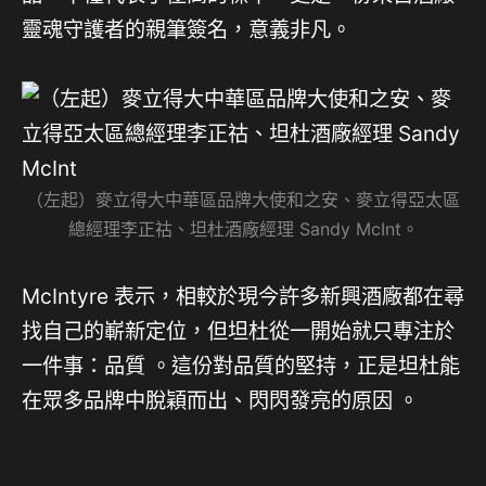
靈魂守護者的親筆簽名，意義非凡。
（左起）麥立得大中華區品牌大使和之安、麥立得亞太區
總經理李正祜、坦杜酒廠經理 Sandy McInt。
McIntyre 表示，相較於現今許多新興酒廠都在尋
找自己的嶄新定位，但坦杜從一開始就只專注於
一件事：品質 。這份對品質的堅持，正是坦杜能
在眾多品牌中脫穎而出、閃閃發亮的原因 。