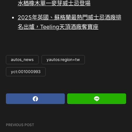
水楢橡木單一麥芽威士忌登場
2025年英國、蘇格蘭最熱門威士忌酒廠排
名出爐，Teeling天頂酒廠奪寶座
autos_news
yautos:region=tw
yct:001000993
PREVIOUS POST