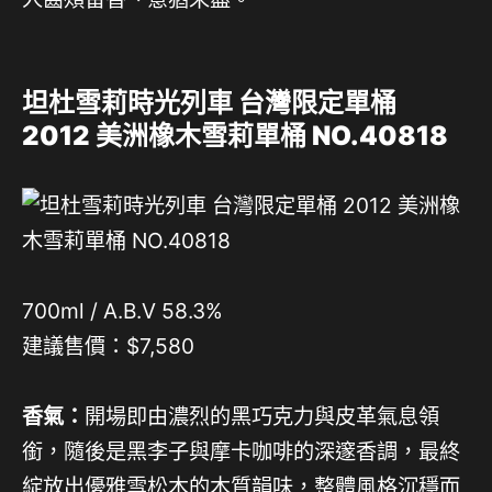
坦杜雪莉時光列車 台灣限定單桶
2012 美洲橡木雪莉單桶 NO.40818
700ml / A.B.V 58.3%
建議售價：$7,580
香氣：
開場即由濃烈的黑巧克力與皮革氣息領
銜，隨後是黑李子與摩卡咖啡的深邃香調，最終
綻放出優雅雪松木的木質韻味，整體風格沉穩而