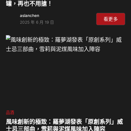
罐，再也不用搶！
aslanchen
看更多
2025 年 6 月 19 日
品酒
風味創新的極致：羅夢湖發表「原創系列」威
士忌三部曲，雪莉與泥煤風味加入陣容