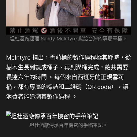
坦杜酒廠經理 Sandy McIntyre 獻給台灣的專屬單桶。
McIntyre 指出，雪莉桶的製作過程極其耗時，從
樹木生長到製成桶子、再到潤桶完成，總共需要
長達六年的時間
。每個來自西班牙的正規雪莉
桶，都有專屬的標誌和二維碼（QR code），讓
消費者能追溯其製作過程
。
坦杜酒廠傳承百年機密的手稿筆記。