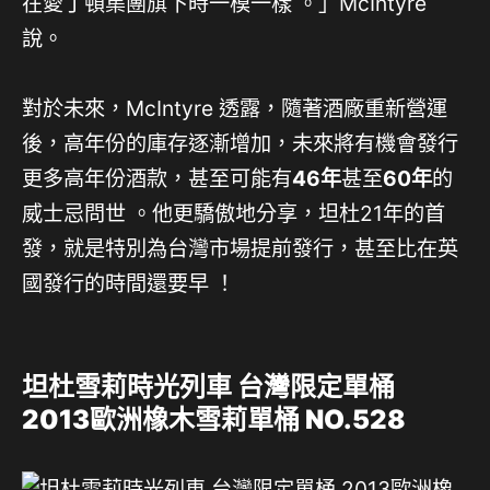
在愛丁頓集團旗下時一模一樣
。」McIntyre
說。
對於未來，McIntyre 透露，隨著酒廠重新營運
後，高年份的庫存逐漸增加，未來將有機會發行
更多高年份酒款，甚至可能有
46年
甚至
60年
的
威士忌問世 。他更驕傲地分享，坦杜21年的首
發，就是特別為台灣市場提前發行，甚至比在英
國發行的時間還要早 ！
坦杜雪莉時光列車 台灣限定單桶
2013歐洲橡木雪莉單桶 NO.528