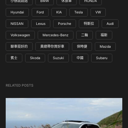
小徐說說話
BMW
休旅車
HONDA
Hyundai
Ford
KIA
Tesla
VW
NISSAN
Lexus
Porsche
特斯拉
Audi
Volkswagen
Mercedes-Benz
二輪
福斯
聊車挺好的
黃總帶你買好車
保時捷
Mazda
賓士
Skoda
Suzuki
中國
Subaru
RELATED POSTS