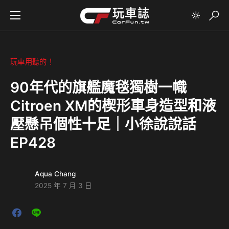
玩車用聽的！
90年代的旗艦魔毯獨樹一幟
Citroen XM的楔形車身造型和液
壓懸吊個性十足｜小徐說說話
EP428
Aqua Chang
2025 年 7 月 3 日