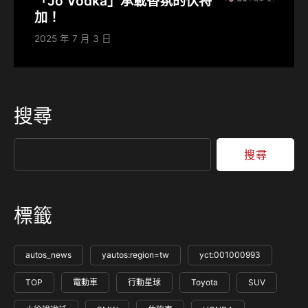
「Jo Vodka」承載香氛的伏特
加！
2025 年 7 月 3 日
搜尋
搜尋
標籤
autos_news
yautos:region=tw
yct:001000993
TOP
電動車
行動星球
Toyota
SUV