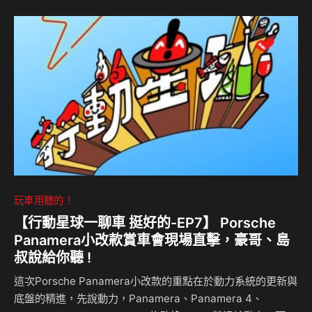
https://www.youtube.com/channel/UCo3IxZ-
cdzucOFOOY3CBe1w 想收聽之前W202的介紹？ Spotify：
https://reurl.cc/lvaVVl SoundOn：https://reur…
玩車用聽的！
【行動星球⼀聊車 挺好的-EP7】 Porsche
Panamera小改款賞車會現場直擊，豪哥、島
叔說給你聽 !
這次Porsche Panamera小改款的重點在於動力系統的更新與
底盤的精進，先說動力，Panamera、Panamera 4、