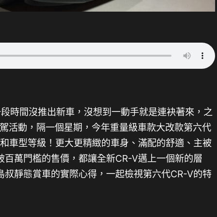
後有一段時間沒推出新車，沒想到一動手就是連袂著來，之
辦試駕活動，隔一個星期，今年重量級車款大改款第六代
配和車型等級！更大更精緻的車身、滿配的舒適、主被
百萬門檻的售價，都讓全新CR-V邁上一個新的層
叔靜態賞車的實際心得，一起檢視第六代CR-V的特