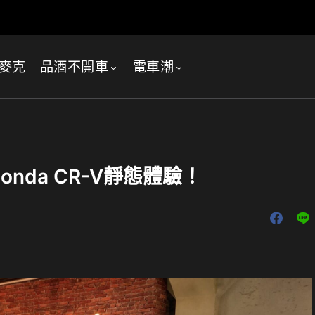
麥克
品酒不開車
電車潮
nda CR-V靜態體驗！