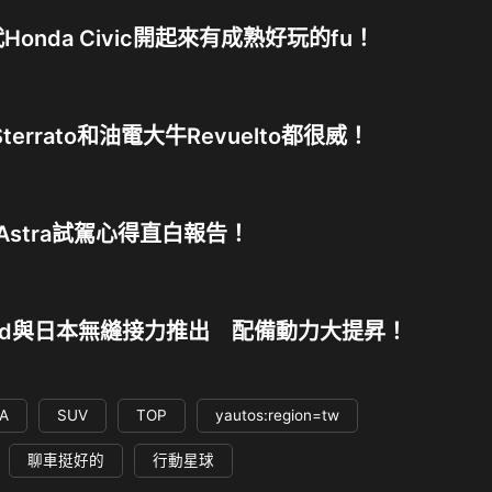
onda Civic開起來有成熟好玩的fu！
terrato和油電大牛Revuelto都很威！
Astra試駕心得直白報告！
phard與日本無縫接力推出 配備動力大提昇！
A
SUV
TOP
yautos:region=tw
聊車挺好的
行動星球