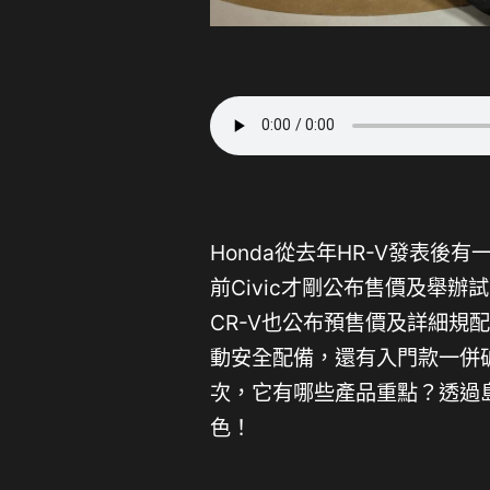
Honda從去年HR-V發表
前Civic才剛公布售價及舉
CR-V也公布預售價及詳細規
動安全配備，還有入門款一併破
次，它有哪些產品重點？透過島
色！