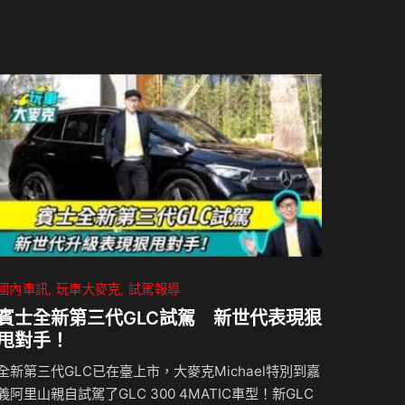
國內車訊
玩車大麥克
試駕報導
賓士全新第三代GLC試駕 新世代表現狠
甩對手！
全新第三代GLC已在臺上市，大麥克Michael特別到嘉
義阿里山親自試駕了GLC 300 4MATIC車型！新GLC