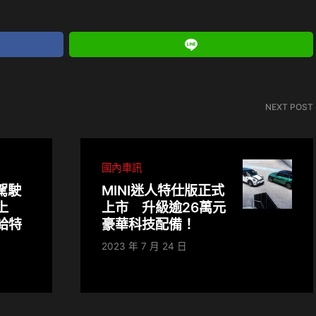
NEXT POST
國內車訊
駕駛
MINI迷人特仕版正式
車上
上市 升級逾26萬元
給特
豪華科技配備！
2023 年 7 月 24 日