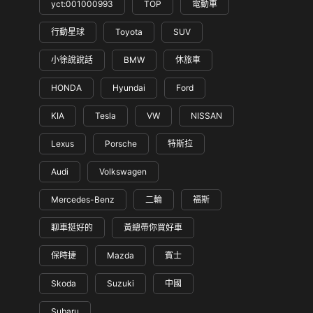
yct:001000993
TOP
電動車
行動星球
Toyota
SUV
小徐說說話
BMW
休旅車
HONDA
Hyundai
Ford
KIA
Tesla
VW
NISSAN
Lexus
Porsche
特斯拉
Audi
Volkswagen
Mercedes-Benz
二輪
福斯
聊車挺好的
黃總帶你買好車
保時捷
Mazda
賓士
Skoda
Suzuki
中國
Subaru