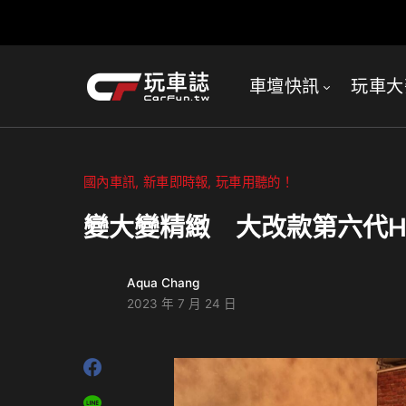
車壇快訊
玩車大
國內車訊
新車即時報
玩車用聽的！
變大變精緻 大改款第六代Ho
Aqua Chang
2023 年 7 月 24 日