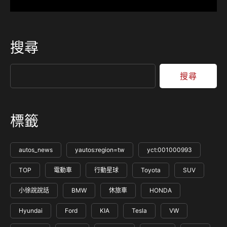
搜尋
搜尋
標籤
autos_news
yautos:region=tw
yct:001000993
TOP
電動車
行動星球
Toyota
SUV
小徐說說話
BMW
休旅車
HONDA
Hyundai
Ford
KIA
Tesla
VW