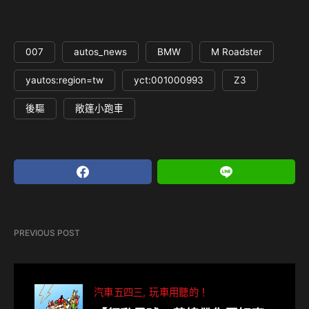
007
autos_news
BMW
M Roadster
yautos:region=tw
yct:001000993
Z3
後驅
敞篷小跑車
PREVIOUS POST
汽車五四三
玩車用聽的！