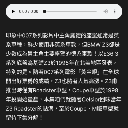
印象中007系列影片中主角龐德的座駕通常是英
系車種，鮮少使用非英系車款，但BMW Z3卻是
少數成為男主角主要座駕的德系車款！以E36 3
系列底盤為基礎Z3於1995年在北美地區發表，
特別的是。隨著007系列電影「黃金眼」在全球
開出好票房的成績，Z3也隨著人氣高漲。Z3甫
推出時僅有Roadster車型，Coupe車型於1998
年投開始量產，本集咱們就隨著Celsior回味當年
Z3 Roadster的點滴，至於Coupe、M版車型就
留待下集分解！