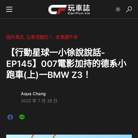
國內車訊
玩車用聽的！
老車講不停
【行動星球⼀小徐說說話-
EP145】007電影加持的德系小
跑車(上)⼀BMW Z3！
Aqua Chang
2022 年 7 月 28 日