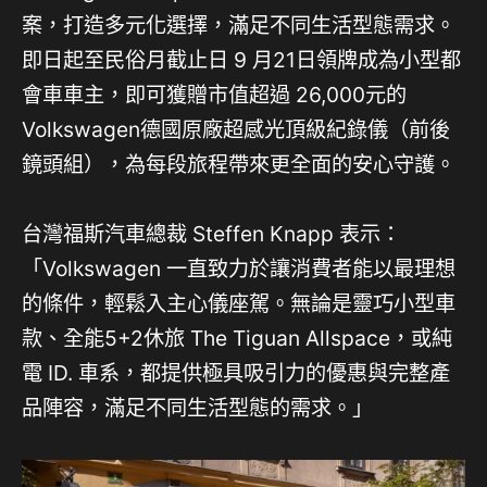
案，打造多元化選擇，滿足不同生活型態需求。
即日起至民俗月截止日 9 月21日領牌成為小型都
會車車主，即可獲贈市值超過 26,000元的
Volkswagen德國原廠超感光頂級紀錄儀（前後
鏡頭組），為每段旅程帶來更全面的安心守護。
台灣福斯汽車總裁 Steffen Knapp 表示：
「Volkswagen 一直致力於讓消費者能以最理想
的條件，輕鬆入主心儀座駕。無論是靈巧小型車
款、全能5+2休旅 The Tiguan Allspace，或純
電 ID. 車系，都提供極具吸引力的優惠與完整產
品陣容，滿足不同生活型態的需求。」