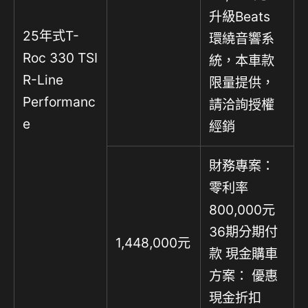
升級Beats
25年式T-
環繞音響系
Roc 330 TSI
統，本車款
R-Line
限量提供，
Performanc
請洽詢授權
e
經銷
財務專案：
零利率
800,000元
36期分期付
1,448,000元
款 現金購車
方案： 優惠
現金折扣