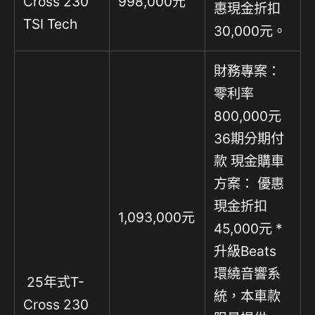
Cross 230
998,000元
惠現金折扣
TSI Tech
30,000元。
財務專案：
零利率
800,000元
36期分期付
款 現金購車
方案： 優惠
現金折扣
1,093,000元
45,000元 *
升級Beats
環繞音響系
25年式T-
統，本車款
Cross 230