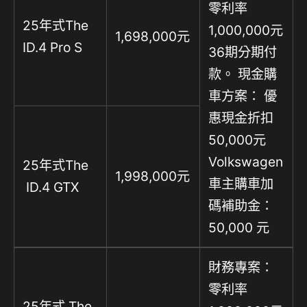
零利率
25年式The
1,000,000元
1,698,000元
ID.4 Pro S
36期分期付
款。 現金購
車方案： 優
惠現金折扣
50,000元
Volkswagen
25年式The
1,998,000元
車主購車加
ID.4 GTX
碼補助金：
50,000 元
財務專案：
零利率
25年式 The