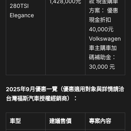
1,428,000元
款 現金購車
280TSI
方案： 優惠
Elegance
現金折扣
40,000元
Volkswagen
車主購車加
碼補助金：
30,000 元
2025
年
9
月優惠一覽（優惠適用對象與詳情請洽
台灣福斯汽車授權經銷商）：
車型
建議售價
專案內容