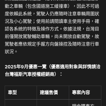
動之車輛（包含國道施工緩撞車），因此不可過
度依賴此系統，駕駛人仍應隨時注意車輛周圍狀
況及小心駕駛；使用前請閱讀車主使用手冊，確
認各系統的特徵及操作方式。依據法規，台灣目
前僅開放駕駛輔助車輛，尚未開放自動駕駛，故
駕駛者應依規定手握方向盤操控及隨時注意行車
狀況。
2025
年
9
月優惠一覽（優惠適用對象與詳情請洽
台灣福斯汽車授權經銷商）：
車型
建議售價
專案內容