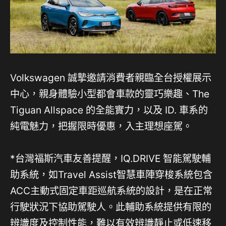
Volkswagen 誠摯邀請消費者親臨全台授權展示
中心，親身體驗小型都會車款的靈巧樂趣、The
Tiguan Allspace 的全能實力，以及 ID. 車系的
純電魅力，把握限時優惠，入主理想座駕。
*台灣福斯汽車友善提醒，IQ.DRIVE 智能駕駛輔
助系統，如Travel Assist智慧車陣穿梭系統包含
ACC主動式固定車距巡航系統的設計，是在正常
行駛狀況下協助駕駛人。此輔助系統提供有限的
辨識度及控制性能，難以有效辨識靜止或低速移