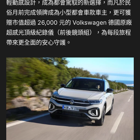
輕動感設計，成為都會駕馭的新選擇，而凡於民
俗月前完成領牌成為小型都會車款車主，更可獲
贈市值超過 26,000 元的 Volkswagen 德國原廠
超感光頂級紀錄儀（前後鏡頭組），為每段旅程
帶來更全面的安心守護。