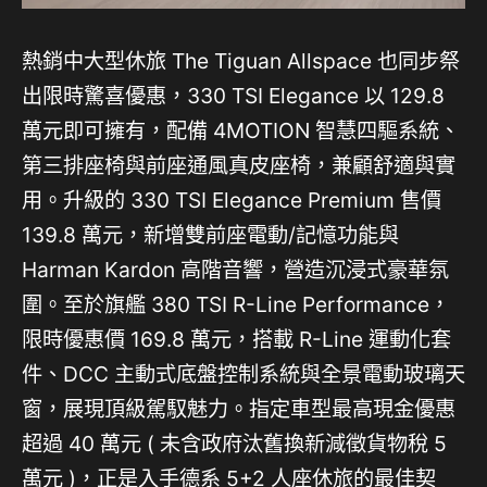
熱銷中大型休旅 The Tiguan Allspace 也同步祭
出限時驚喜優惠，330 TSI Elegance 以 129.8
萬元即可擁有，配備 4MOTION 智慧四驅系統、
第三排座椅與前座通風真皮座椅，兼顧舒適與實
用。升級的 330 TSI Elegance Premium 售價
139.8 萬元，新增雙前座電動/記憶功能與
Harman Kardon 高階音響，營造沉浸式豪華氛
圍。至於旗艦 380 TSI R-Line Performance，
限時優惠價 169.8 萬元，搭載 R-Line 運動化套
件、DCC 主動式底盤控制系統與全景電動玻璃天
窗，展現頂級駕馭魅力。指定車型最高現金優惠
超過 40 萬元 ( 未含政府汰舊換新減徵貨物稅 5
萬元 )，正是入手德系 5+2 人座休旅的最佳契