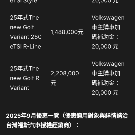
eTSI Style
20,000 元
25年式The
Volkswagen
new Golf
車主購車加
1,488,000元
Variant 280
碼補助金：
eTSI R-Line
20,000 元
Volkswagen
25年式The
2,208,000
車主購車加
new Golf R
元
碼補助金：
Variant
20,000 元
2025
年
9
月優惠一覽（優惠適用對象與詳情請洽
台灣福斯汽車授權經銷商）：