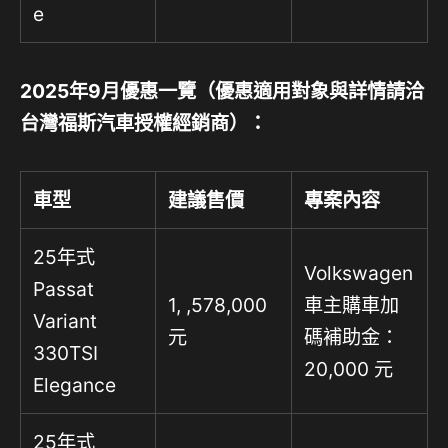
e
2025
年
9
月優惠一覽（優惠適用對象與詳情請洽
台灣福斯汽車授權經銷商）：
車型
建議售價
專案內容
25年式
Volkswagen
Passat
1, ,578,000
車主購車加
Variant
元
碼補助金：
330TSI
20,000 元
Elegance
25年式