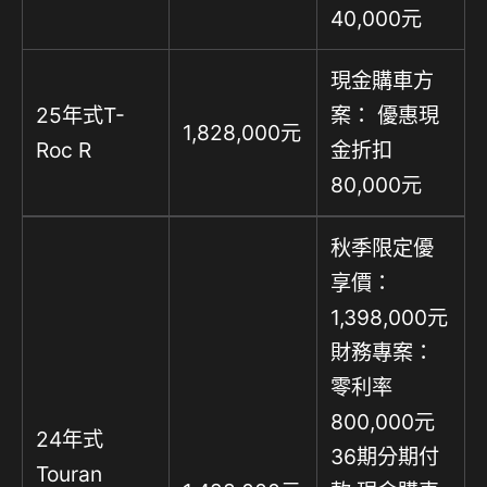
40,000元
現金購車方
25年式T-
案： 優惠現
1,828,000元
Roc R
金折扣
80,000元
秋季限定優
享價：
1,398,000元
財務專案：
零利率
800,000元
24年式
36期分期付
Touran