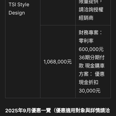
限量提供，
TSI Style
請洽詢授權
Design
經銷商
財務專案：
零利率
600,000元
36期分期付
1,068,000元
款 現金購車
方案： 優惠
現金折扣
30,000元
2025
年
9
月優惠一覽（優惠適用對象與詳情請洽