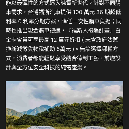
能以最彈性的方式邁入純電新世代。針對不同購
車需求，台灣福斯汽車提供 100 萬元 36 期超低
利率 0 利率分期方案，降低一次性購車負擔；同
時也推出現金購車禮遇，『福斯人禮遇計畫』白
金卡會員可享最高 12 萬元折扣 ( 未含政府汰舊
換新減徵貨物稅補助 5萬元 )。無論選擇哪種方
式，消費者都能輕鬆享受結合德制工藝、前瞻設
計與全方位安全科技的純電座駕。