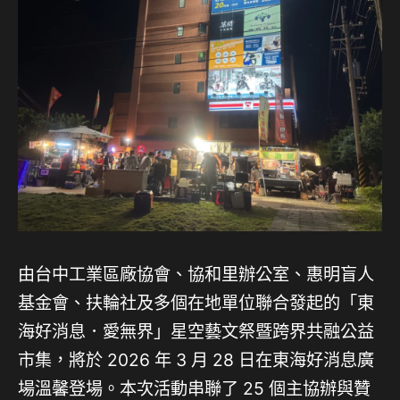
由台中工業區廠協會、協和里辦公室、惠明盲人
基金會、扶輪社及多個在地單位聯合發起的「東
海好消息．愛無界」星空藝文祭暨跨界共融公益
市集，將於 2026 年 3 月 28 日在東海好消息廣
場溫馨登場。本次活動串聯了 25 個主協辦與贊