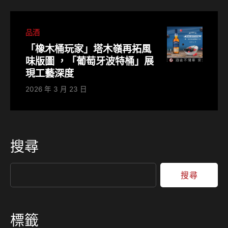
品酒
「橡木桶玩家」塔木嶺再拓風
味版圖 ，「葡萄牙波特桶」展
現工藝深度
2026 年 3 月 23 日
搜尋
搜尋
標籤