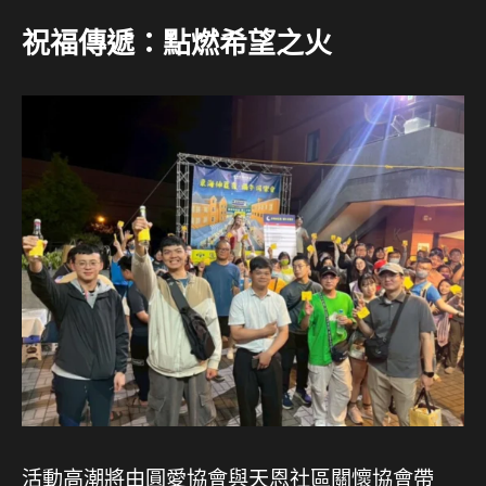
祝福傳遞：點燃希望之火
活動高潮將由圓愛協會與天恩社區關懷協會帶