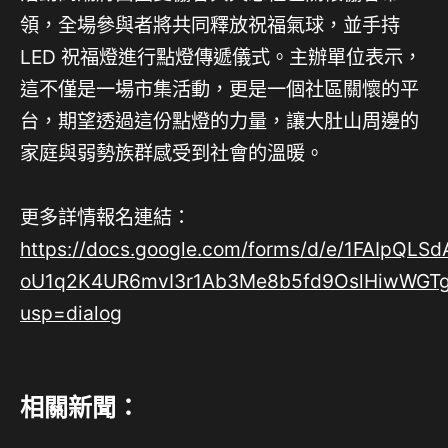
領，全場參與者將共同釋放祝福氣球，並手持
LED 祝福燈進行點燈傳遞儀式。主辦單位表示，
這不僅是一場市集活動，更是一個社區關懷的平
台，期望透過這份點燈的力量，讓大肚山周邊的
家庭與弱勢族群感受到社會的溫暖。
更多詳情報名連結：
https://docs.google.com/forms/d/e/1FAIpQLSd
oU1q2K4UR6mvI3r1Ab3Me8b5fd9OslHiwWGTg
usp=dialog
相關新聞：