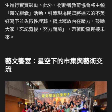
生進行實質鼓勵。此外，得勝者教育協會將主領
「時光膠囊」活動，引導現場民眾將過去的不美
好寫下並象徵性埋葬，藉此釋放內在壓力，鼓勵
大家「忘記背後，努力面前」，帶著盼望迎接未
來。
藝文饗宴：星空下的市集與藝術交
流