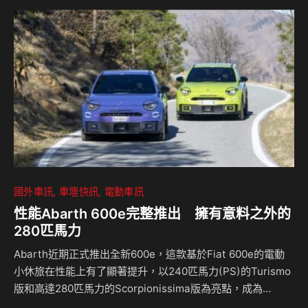
國外車訊
車壇快訊
電動車訊
性能Abarth 600e完整推出 擁有意料之外的
280匹馬力
Abarth近期正式推出全新600e，這款基於Fiat 600e的電動
小休旅在性能上有了顯著提升，以240匹馬力(PS)的Turismo
版和高達280匹馬力的Scorpionissima版為亮點，成為
Abarth首款純電跨界車型，也是目前市面上馬力最強的