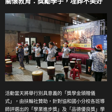
關懷教育：獎勵學子，埋葬不美好
活動當天將舉行別具意義的「獎學金頒贈儀
式」，由扶輪社贊助，針對協和國小分校各班導
師評選出的「學業進步獎」及「品德優良獎」學