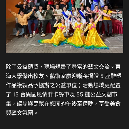
除了公益頒獎，現場規畫了豐富的藝文交流。東
海大學傑出校友、藝術家廖迎晰將捐贈 5 座雕塑
作品複製品予協辦之公益單位；活動場域更配置
了 15 台異國風情胖卡餐車及 55 攤公益文創市
集，讓參與民眾在悠閒的午後至傍晚，享受美食
與藝文氛圍。