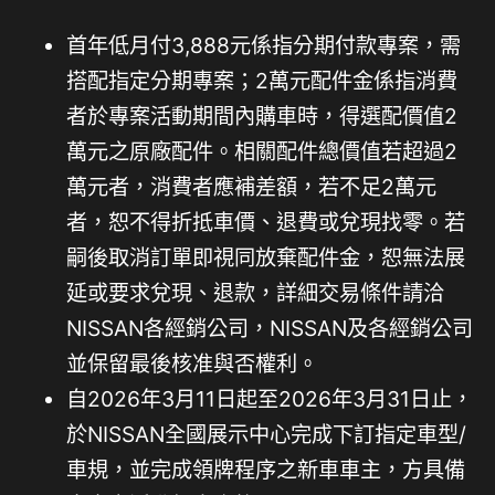
首年低月付3,888元係指分期付款專案，需
搭配指定分期專案；2萬元配件金係指消費
者於專案活動期間內購車時，得選配價值2
萬元之原廠配件。相關配件總價值若超過2
萬元者，消費者應補差額，若不足2萬元
者，恕不得折抵車價、退費或兌現找零。若
嗣後取消訂單即視同放棄配件金，恕無法展
延或要求兌現、退款，詳細交易條件請洽
NISSAN各經銷公司，NISSAN及各經銷公司
並保留最後核准與否權利。
自2026年3月11日起至2026年3月31日止，
於NISSAN全國展示中心完成下訂指定車型/
車規，並完成領牌程序之新車車主，方具備