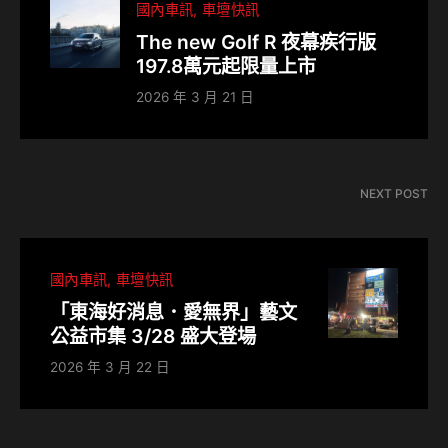
國內車訊
車壇快訊
The new Golf R 夜幕疾行版
197.8萬元起限量上市
2026 年 3 月 21 日
NEXT POST
國內車訊
車壇快訊
「東海好消息．愛無界」藝文
公益市集 3/28 盛大登場
2026 年 3 月 22 日