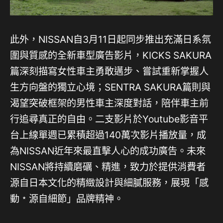
此外，NISSAN自3月11日起同步推出充滿日系氛
圍與質感的全新車型廣告影片，KICKS SAKURA
篇深刻描寫女性車主勇敢邁步、嘗試重新掌握人
生方向盤的獨立心境；SENTRA SAKURA篇則與
渴望突破框架的男性車主深度對話，陪伴車主前
行追尋真正的自由。二支影片於Youtube影音平
台上線單週已累積超過140萬次影片播放量，成
為NISSAN近年來最直擊人心的成功廣告。未來
NISSAN將持續磨礪、精進，致力於提供消費者
源自日本文化的精緻設計與細膩服務，展現「感
動﹡源自細節」品牌精神。