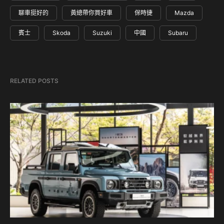
聊車挺好的
黃總帶你買好車
保時捷
Mazda
賓士
Skoda
Suzuki
中國
Subaru
RELATED POSTS