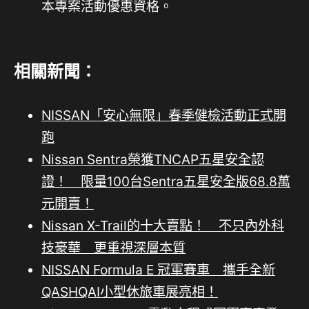
本專案活動優惠資格。
相關新聞：
NISSAN「安心無限」春季健檢活動正式開
跑
Nissan Sentra榮獲TNCAP五星安全認
證！ 限量100台Sentra五星安全版68.8萬
元開賣！
Nissan X-Trail的十大賣點！ 不只內外科
技豪華 更重視深層本質
NISSAN Formula E 冠軍賽車 攜手全新
QASHQAI小型休旅車展亮相！