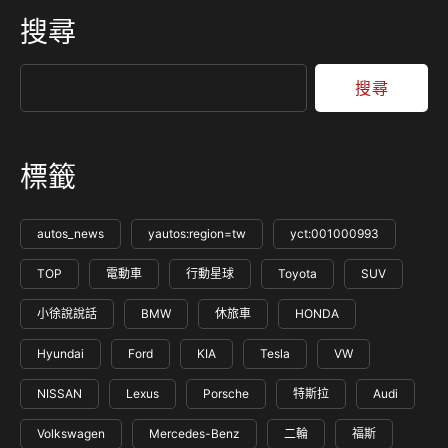
搜尋
搜尋
標籤
autos_news
yautos:region=tw
yct:001000993
TOP
電動車
行動星球
Toyota
SUV
小徐說說話
BMW
休旅車
HONDA
Hyundai
Ford
KIA
Tesla
VW
NISSAN
Lexus
Porsche
特斯拉
Audi
Volkswagen
Mercedes-Benz
二輪
福斯