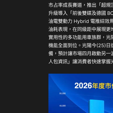
市占率成長賽道，推出「超規頂配
升級導入「前後雙碟及德國 BOS
油電雙動力 Hybrid 電推綜效馬力
油耗表現，在同級距中展現更
實用性的多功能用車族群，光陽大樂
機能全面到位。光陽今(25)
備，預計讓市場四月啟動另一
人包資訊」讓消費者快速掌握