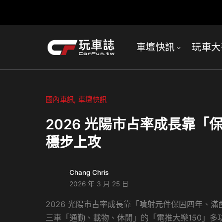
車壇快訊
玩車大
國內車訊
車壇快訊
2026 光陽市占率成長靠
穩步上攻
Chang Chris
2026 年 3 月 25 日
2026 光陽市占率成長靠「噴射元件保固四年、
三車「通勤、載物、休閒」的「電推大樂150」多