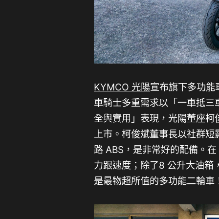
KYMCO 光陽
宣布旗下多功能車
車騎士多重需求以「一車抵三
全與實用」表現，光陽董座柯俊
上市。柯俊斌董事長以社群短影
路 ABS，是非常好的配備。
力跟速度；除了8 公升大油
是最物超所值的多功能二輪車