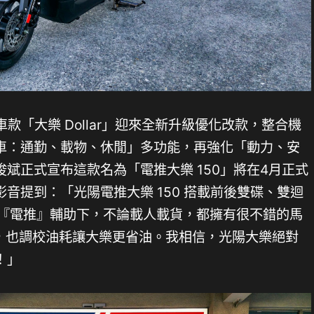
款「大樂 Dollar」迎來全新升級優化改款，整合機
車：通勤、載物、休閒」多功能，再強化「動力、安
斌正式宣布這款名為「電推大樂 150」將在4月正式
音提到：「光陽電推大樂 150 搭載前後雙碟、雙迴
在『電推』輔助下，不論載人載貨，都擁有很不錯的馬
箱，也調校油耗讓大樂更省油。我相信，光陽大樂絕對
！」