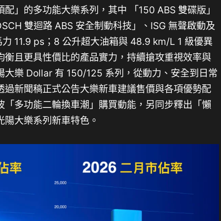
」的多功能大樂系列，其中 「150 ABS 雙碟版」
CH 雙迴路 ABS 安全制動科技」、ISG 無聲啟動及
 11.9 ps；8 公升超大油箱與 48.9 km/L 1 級優異
均衡且更具性價比的產品實力，持續搶攻重視效率與
 Dollar 有 150/125 系列，從動力、安全到日常
日透過新聞稿正式公告大樂新車建議售價與各項優勢配
波「多功能二輪換車潮」購買動能，另同步釋出「懶
光陽大樂系列新車特色。