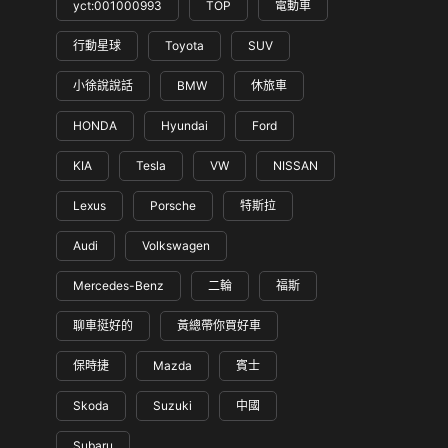
yct:001000993
TOP
電動車
行動星球
Toyota
SUV
小徐說說話
BMW
休旅車
HONDA
Hyundai
Ford
KIA
Tesla
VW
NISSAN
Lexus
Porsche
特斯拉
Audi
Volkswagen
Mercedes-Benz
二輪
福斯
聊車挺好的
黃總帶你買好車
保時捷
Mazda
賓士
Skoda
Suzuki
中國
Subaru