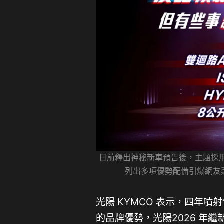
日前釋出神秘新車預告後，主題採
列出多項優勢配備引爆網友
光陽 KYMCO 表示，四年
的品牌優勢，光陽2026 年繼