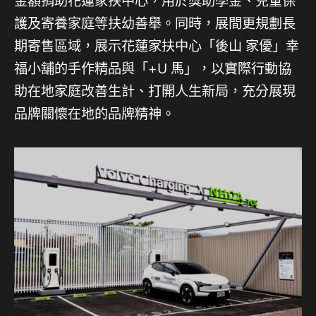
金額捐助花蓮家扶中心，用於獎助學金、兒童保
護及寄養家庭等扶幼善舉。同時，展間更規劃長
期寄售區域，展示花蓮家扶中心「後山 家優」幸
福小舖的手作精品與「+U 馬」，以實際行動協
助在地家庭改善生計、打開人生新局，充分展現
品牌關懷在地的品牌精神。