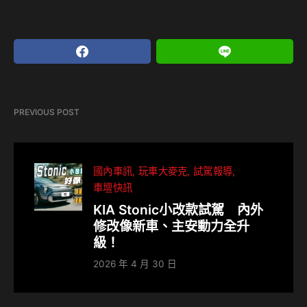
PREVIOUS POST
國內車訊
玩車大麥克
試駕報導
車壇快訊
KIA Stonic小改款試駕 內外
修改像新車、主安動力全升
級！
2026 年 4 月 30 日