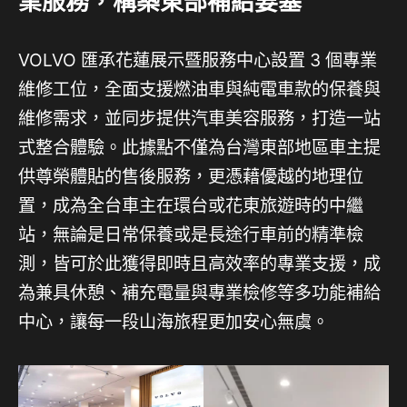
業服務，構築東部補給要塞
VOLVO 匯承花蓮展示暨服務中心設置 3 個專業
維修工位，全面支援燃油車與純電車款的保養與
維修需求，並同步提供汽車美容服務，打造一站
式整合體驗。此據點不僅為台灣東部地區車主提
供尊榮體貼的售後服務，更憑藉優越的地理位
置，成為全台車主在環台或花東旅遊時的中繼
站，無論是日常保養或是長途行車前的精準檢
測，皆可於此獲得即時且高效率的專業支援，成
為兼具休憩、補充電量與專業檢修等多功能補給
中心，讓每一段山海旅程更加安心無虞。