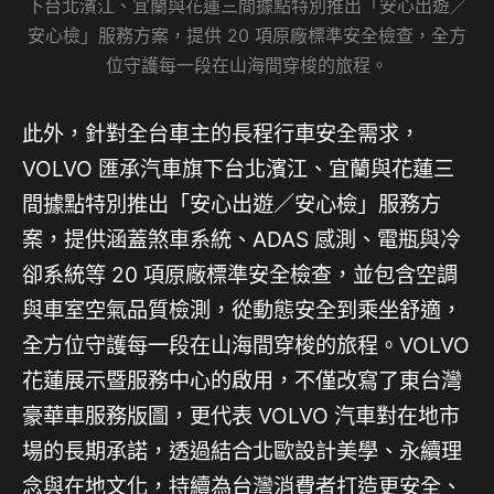
下台北濱江、宜蘭與花蓮三間據點特別推出「安心出遊／
安心檢」服務方案，提供 20 項原廠標準安全檢查，全方
位守護每一段在山海間穿梭的旅程。
此外，針對全台車主的長程行車安全需求，
VOLVO 匯承汽車旗下台北濱江、宜蘭與花蓮三
間據點特別推出「安心出遊／安心檢」服務方
案，提供涵蓋煞車系統、ADAS 感測、電瓶與冷
卻系統等 20 項原廠標準安全檢查，並包含空調
與車室空氣品質檢測，從動態安全到乘坐舒適，
全方位守護每一段在山海間穿梭的旅程。VOLVO
花蓮展示暨服務中心的啟用，不僅改寫了東台灣
豪華車服務版圖，更代表 VOLVO 汽車對在地市
場的長期承諾，透過結合北歐設計美學、永續理
念與在地文化，持續為台灣消費者打造更安全、