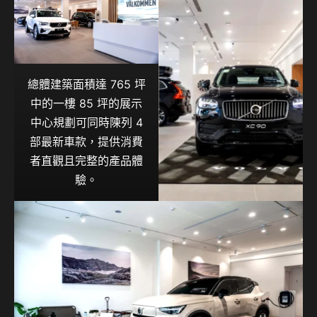
總體建築面積達 765 坪
中的一樓 85 坪的展示
中心規劃可同時陳列 4
部最新車款，提供消費
者直觀且完整的產品體
驗。