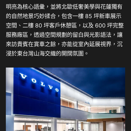
明亮為核心語彙，並將北歐低奢美學與花蓮獨有
的自然地景巧妙揉合，包含一樓 85 坪新車展示
空間、二樓 80 坪客戶休憩區，以及 600 坪完整
服務廠區，透過空間規劃的留白與光影語法，讓
來訪貴賓在賞車之餘，亦能從室內延展視界，沉
浸於東台灣山海交織的開闊氛圍。