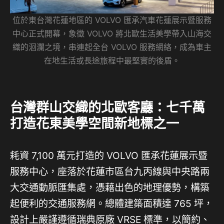
位於東台灣花蓮地區的 VOLVO 匯承汽車花蓮展示暨服務
中心正式開幕，象徵 VOLVO 將北歐生活美學帶入山海交
織的洄瀾之境，串連起全台 VOLVO 服務網絡，成為車主
在地生活或長途旅程中最堅實的後盾。
台灣群山交織的北歐客廳：七千萬
打造花東美學空間新地標之一
耗資 7,100 萬元打造的 VOLVO 匯承花蓮展示暨
服務中心，座落於花蓮市區台九丙線與中央路兩
大交通動脈匯集處，憑藉出色的地理優勢，構築
起便利的交通服務網。總體建築面積達 765 坪，
設計上嚴謹遵循瑞典原廠 VRSE 標準，以簡約、