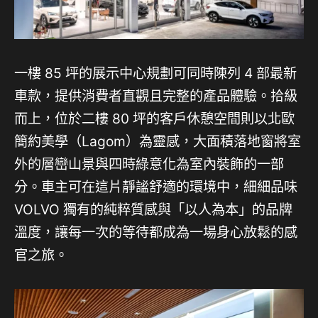
一樓 85 坪的展示中心規劃可同時陳列 4 部最新
車款，提供消費者直觀且完整的產品體驗。拾級
而上，位於二樓 80 坪的客戶休憩空間則以北歐
簡約美學（Lagom）為靈感，大面積落地窗將室
外的層巒山景與四時綠意化為室內裝飾的一部
分。車主可在這片靜謐舒適的環境中，細細品味
VOLVO 獨有的純粹質感與「以人為本」的品牌
溫度，讓每一次的等待都成為一場身心放鬆的感
官之旅。