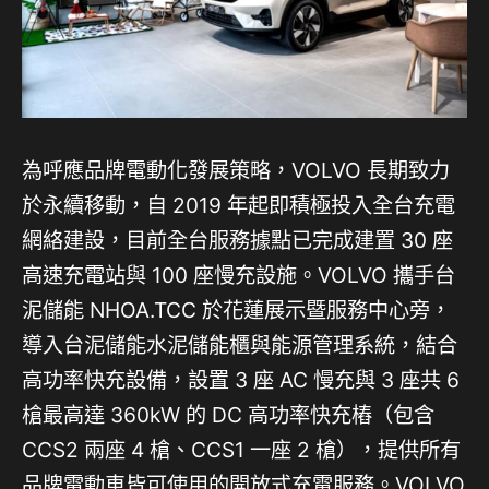
為呼應品牌電動化發展策略，VOLVO 長期致力
於永續移動，自 2019 年起即積極投入全台充電
網絡建設，目前全台服務據點已完成建置 30 座
高速充電站與 100 座慢充設施。VOLVO 攜手台
泥儲能 NHOA.TCC 於花蓮展示暨服務中心旁，
導入台泥儲能水泥儲能櫃與能源管理系統，結合
高功率快充設備，設置 3 座 AC 慢充與 3 座共 6
槍最高達 360kW 的 DC 高功率快充樁（包含
CCS2 兩座 4 槍、CCS1 一座 2 槍），提供所有
品牌電動車皆可使用的開放式充電服務。VOLVO