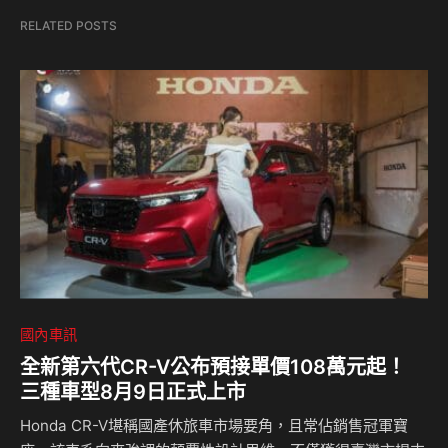
RELATED POSTS
國內車訊
全新第六代CR-V公布預接單價108萬元起！
三種車型8月9日正式上市
Honda CR-V堪稱國產休旅車市場要角，且常佔銷售冠軍寶