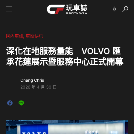
國內車訊
車壇快訊
深化在地服務量能 VOLVO 匯
承花蓮展示暨服務中心正式開幕
Chang Chris
2026 年 4 月 30 日