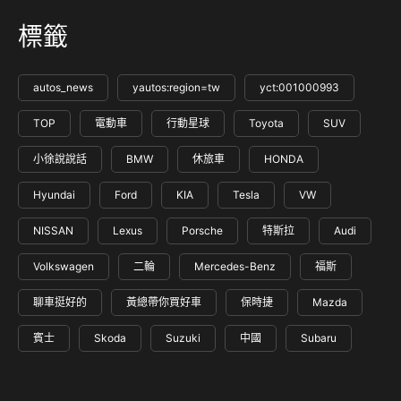
標籤
autos_news
yautos:region=tw
yct:001000993
TOP
電動車
行動星球
Toyota
SUV
小徐說說話
BMW
休旅車
HONDA
Hyundai
Ford
KIA
Tesla
VW
NISSAN
Lexus
Porsche
特斯拉
Audi
Volkswagen
二輪
Mercedes-Benz
福斯
聊車挺好的
黃總帶你買好車
保時捷
Mazda
賓士
Skoda
Suzuki
中國
Subaru