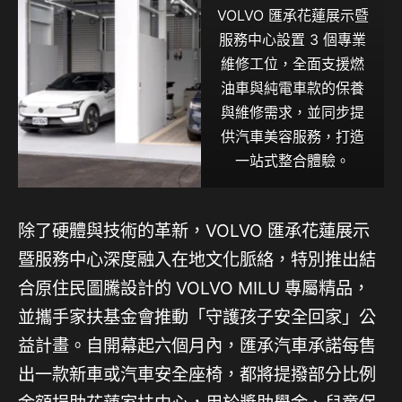
VOLVO 匯承花蓮展示暨
服務中心設置 3 個專業
維修工位，全面支援燃
油車與純電車款的保養
與維修需求，並同步提
供汽車美容服務，打造
一站式整合體驗。
除了硬體與技術的革新，VOLVO 匯承花蓮展示
暨服務中心深度融入在地文化脈絡，特別推出結
合原住民圖騰設計的 VOLVO MILU 專屬精品，
並攜手家扶基金會推動「守護孩子安全回家」公
益計畫。自開幕起六個月內，匯承汽車承諾每售
出一款新車或汽車安全座椅，都將提撥部分比例