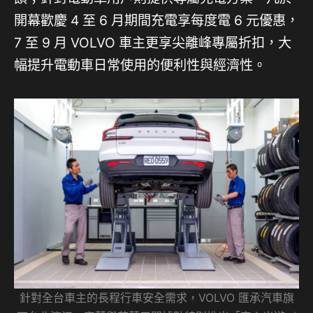
開幕歡慶 4 至 6 月期間充電享每度電 6 元優惠，
7 至 9 月 VOLVO 車主更享尖離峰專屬折扣，大
幅提升電動車日常使用的便利性與經濟性。
針對全台車主的長程行車安全需求，VOLVO 匯承汽車旗