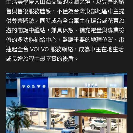
生活美學帶入山海交織的洄瀾之境，以完善的銷
售與售後服務體系，不僅為台灣東部地區車主提
供尊榮體驗，同時成為全台車主在環台或花東旅
遊的關鍵中繼站，兼具休憩、補充電量與專業檢
修的多功能補給中心，盤踞重要的地理位置、串
連起全台 VOLVO 服務網絡，成為車主在地生活
或長途旅程中最堅實的後盾。