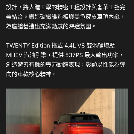
設計，將人體工學的精密工程設計與奢華工藝完
美結合。鍛造碳纖維飾板與黑色麂皮車頂內襯，
為座艙營造出充滿動感的深邃氛圍。
TWENTY Edition 搭載 4.4L V8 雙渦輪增壓
MHEV 汽油引擎，提供 537PS 最大輸出功率，
創造遊刃有餘的豐沛動態表現，彰顯以性能為導
向的車款核心精神。