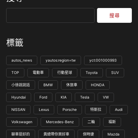
搜尋
標籤
autos_news
yautos:region=tw
yct:001000993
TOP
電動車
行動星球
Toyota
SUV
小徐說說話
BMW
休旅車
HONDA
Hyundai
Ford
KIA
Tesla
VW
NISSAN
Lexus
Porsche
特斯拉
Audi
Volkswagen
Mercedes-Benz
二輪
福斯
聊車挺好的
黃總帶你買好車
保時捷
Mazda