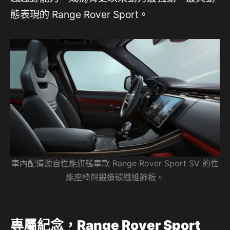
態表現的 Range Rover Sport。
車內配備源自性能旗艦車款 Range Rover Sport SV 的性
能座椅與鍛造碳纖維飾板。
專屬紀念，
Range Rover Sport