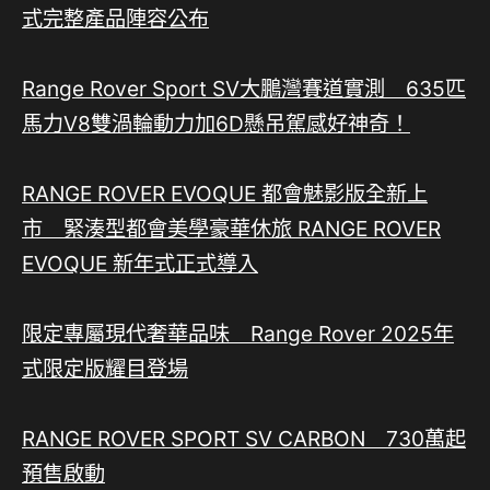
式完整產品陣容公布
Range Rover Sport SV大鵬灣賽道實測 635匹
馬力V8雙渦輪動力加6D懸吊駕感好神奇！
RANGE ROVER EVOQUE 都會魅影版全新上
市 緊湊型都會美學豪華休旅 RANGE ROVER
EVOQUE 新年式正式導入
限定專屬現代奢華品味 Range Rover 2025年
式限定版耀目登場
RANGE ROVER SPORT SV CARBON 730萬起
預售啟動