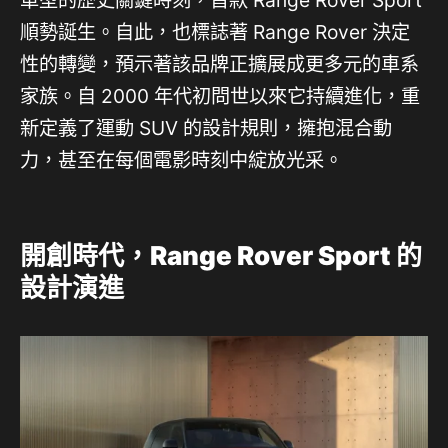
車型的歷史關鍵時刻，首款 Range Rover Sport
順勢誕生。自此，也標誌著 Range Rover 決定
性的轉變，預示著該品牌正擴展成更多元的車系
家族。自 2000 年代初問世以來它持續進化，重
新定義了運動 SUV 的設計規則，擁抱混合動
力，甚至在每個電影時刻中綻放光采。
開創時代，
Range Rover Sport
的
設計演進