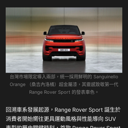
台灣市場限定導入兩部，統一採用鮮明的 Sanguinello
Orange （桑吉內洛橘）超金屬漆，其靈感致敬第一代
Range Rover Sport 的發表車色。
回溯車系發展起源，Range Rover Sport 誕生於
消費者開始嚮往更具運動風格與性能導向 SUV