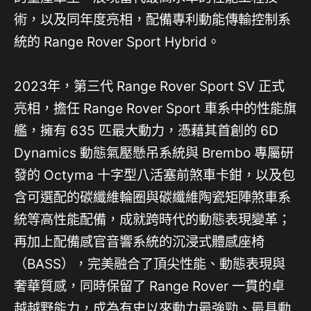
術，以及同年度亮相，配備專利動能傳輸控制系
統的 Range Rover Sport Hybrid。
2023年，第三代 Range Rover Sport SV 正式
亮相，擔任 Range Rover Sport 車系中的性能旗
艦，擁有 635 匹最大動力，憑藉其首創的 6D
Dynamics 動態氣壓懸吊系統與 Brembo 專屬研
發的 Octyma 十字型八活塞前煞車卡鉗，以及包
含可選配的碳纖維輪圈與碳纖維陶瓷矩陣煞車系
統等高性能配備，成就跨時代的動態表現變革；
再加上配備感官音響系統的沉浸式體感座椅
（BASS），完美融合了頂尖性能、動態表現與
奢華質感，同時保留了 Range Rover 一貫的卓
越越野能力，成為有史以來動力最強勁、最具動