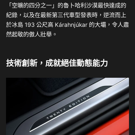
「空曠的四分之一」的魯卜哈利沙漠最快達成的
紀錄，以及在最新第三代車型發表時，逆流而上
於冰島 193 公尺高 Kárahnjúkar 的大壩，令人肅
然起敬的傲人壯舉。
技術創新，成就絕佳動態能力