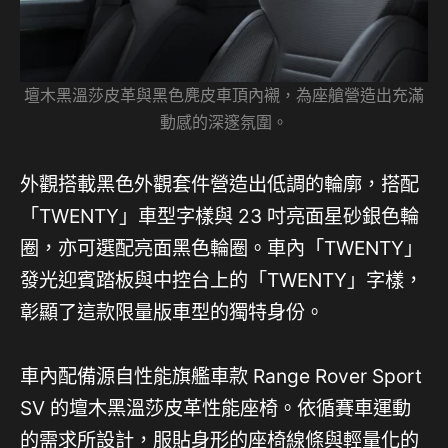
壇木黑溫莎皮革與黑色麂皮車頂內襯，為座艙營造出充滿
動感的深邃氛圍。
外觀搭載黑色外觀套件營造出低調的輪廓，搭配
「TWENTY」車型字樣與 23 吋亮面星砂銀色輪
圈，亦可選配亮面黑色輪圈。車內「TWENTY」
發光迎賓踏板與中控台上的「TWENTY」字樣，
彰顯了這款限量版車型的獨特身份。
車內配備源自性能旗艦車款 Range Rover Sport
SV 的壇木黑溫莎皮革性能座椅。依循賽車運動
的需求所設計，服貼身形的座椅線條與輕量化的