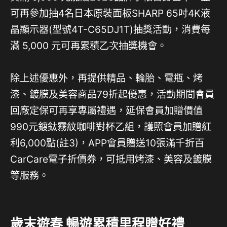
可再參加抽4名日本原裝面板SHARP 65吋4K液
晶顯示器(型號4T-C65DJ1T)抽獎活動，消費每
滿 5,000 元可再累積乙次抽獎機會。
除上述優惠外，再提供精品、輪胎、電瓶、烤
漆、鍍膜及美容商品79折起優惠，活動期間會員
回廠定保可再享專屬禮遇，延保會員加贈價值
990元鍍鈦霧紋咖啡對杯乙組，護照會員加贈紅
利6,000點(註3)，APP會員贈送10張滿千折百
CarCare電子折價券，可抵用烤漆、美容及鍍膜
等服務。
歲末遊春 暢遊累積里程贈好禮