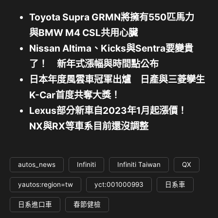
Toyota Supra GRMN將擁有550匹馬力
與BMW M4 CSL共用心臟
Nissan Altima、Kicks與Sentra要變貴
了！ 新年式漲幅與時間點公布
日本年度風雲車冠軍出爐 日產與三菱孿生
K-Car首度共奪大獎！
Lexus部分新車自2023年1月起漲價！
NX與RX等車系目前還沒調整
autos_news
Infiniti
Infiniti Taiwan
QX
yautos:region=tw
yct:001000993
日系車
日系進口車
春節健檢