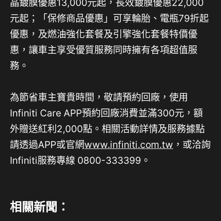
晶鍍膜優惠13,000元起，長效鍍膜優惠22,000
元起；「保修商品優惠」可享輪胎、電瓶79折起
優惠，及燃油強化套餐及引擎強化套餐特價優
惠，讓車主享受優質服務同時擁有各項超值服
務。
為節省車主寶貴時間，敬請預約回廠，使用
Infiniti Care APP預約回廠消費並滿300元，額
外贈送紅利2,000點。相關活動詳情及服務據點
請透過APP或官網
www.infiniti.com.tw
，或洽詢
Infiniti服務專線 0800-333399。
相關新聞：