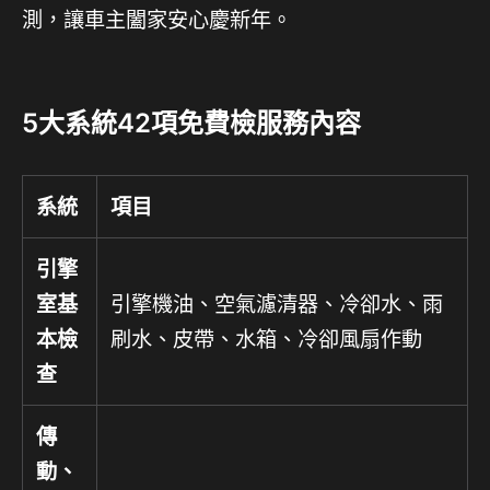
測，讓車主闔家安心慶新年。
5大系統42項免費檢服務內容
系統
項目
引擎
室基
引擎機油、空氣濾清器、冷卻水、雨
本檢
刷水、皮帶、水箱、冷卻風扇作動
查
傳
動、