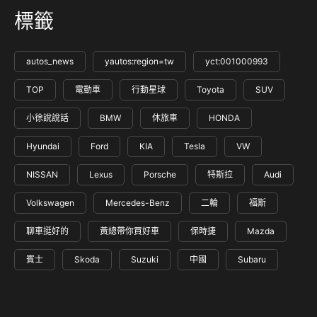
標籤
autos_news
yautos:region=tw
yct:001000993
TOP
電動車
行動星球
Toyota
SUV
小徐說說話
BMW
休旅車
HONDA
Hyundai
Ford
KIA
Tesla
VW
NISSAN
Lexus
Porsche
特斯拉
Audi
Volkswagen
Mercedes-Benz
二輪
福斯
聊車挺好的
黃總帶你買好車
保時捷
Mazda
賓士
Skoda
Suzuki
中國
Subaru