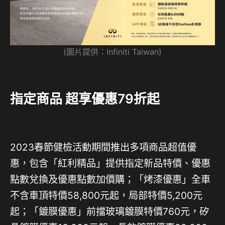
(圖片提供：Infiniti Taiwan)
指定商品 超享優惠79折起
2023春節健檢活動期間推出多項商品超值優
惠，包含「紅利精品」提供指定新品特價、優惠
點數兌換及優惠點數加價購；「烤漆優惠」全車
不含車頂特價58,800元起，局部特價5,200元
起；「鍍膜優惠」前擋玻璃鍍膜特價760元，矽