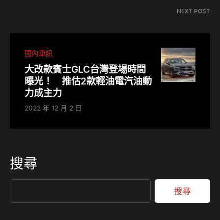
NEXT POST
國內車訊
大改款賓士GLC台灣登場時間
曝光！ 推估2款輕油電汽油動
力成主力
2022 年 12 月 2 日
搜尋
搜尋