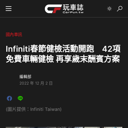
國內車訊
Infiniti春節健檢活動開跑 42項
免費車輛健檢 再享歲末酬賓方案
編輯部
2022 年 12 月 2 日
(圖片提供：Infiniti Taiwan)