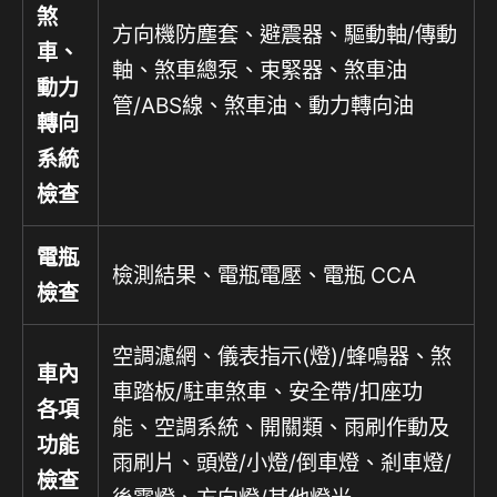
煞
方向機防塵套、避震器、驅動軸/傳動
車、
軸、煞車總泵、束緊器、煞車油
動力
管/ABS線、煞車油、動力轉向油
轉向
系統
檢查
電瓶
檢測結果、電瓶電壓、電瓶 CCA
檢查
空調濾網、儀表指示(燈)/蜂鳴器、煞
車內
車踏板/駐車煞車、安全帶/扣座功
各項
能、空調系統、開關類、雨刷作動及
功能
雨刷片、頭燈/小燈/倒車燈、剎車燈/
檢查