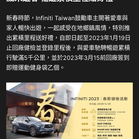
新春時節，Infiniti Taiwan鼓勵車主開著愛車與
家人暢快出遊，一起感受在地鄉鎮風情，特別推
出累積里程送好禮，自即日起至2023年1月19日
止回廠健檢並登錄里程後，與愛車馳騁暢遊累積
行駛滿5千公里，並於2023年3月15前回廠簽到
即贈運動健身袋乙個。