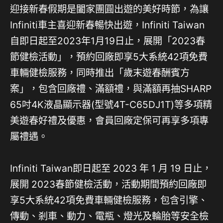
迎接新春假期是闔家團圓出遊的美好時節，為讓
Infiniti車主喜迎新春暢快出遊，Infiniti Taiwan
自即日起至2023年1月19日止，展開「2023春
節健檢活動」，預約回廠即享5大系統42項免費
車輛健檢服務，同時推出「歲末遊春酬賓方
案」，包含回廠禮、滿額禮，與滿額再抽SHARP
65吋4K液晶顯示器(型號4T-C65DJ1T)等多項精
美遊春好禮及優惠，會員回廠定保可再享多項專
屬禮遇。
Infiniti Taiwan即日起至 2023 年 1 月 19 日止，
展開 2023春節健檢活動，活動期間預約回廠即
享5大系統42項免費車輛健檢服務，包含引擎、
傳動、剎車、動力、電瓶、燈光及輪胎等安全檢