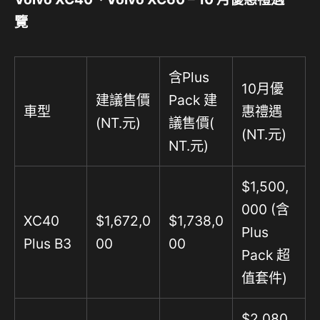
覽
含Plus
10月優
建議售價
Pack 建
車型
惠禮遇
(NT.元)
議售價(
(NT.元)
NT.元)
$1,500,
000 (含
XC40
$1,672,0
$1,738,0
Plus
Plus B3
00
00
Pack 超
值套件)
$2,080,