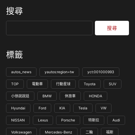
搜尋
搜尋
標籤
autos_news
yautos:region=tw
yct:001000993
TOP
電動車
行動星球
Toyota
SUV
小徐說說話
BMW
休旅車
HONDA
Hyundai
Ford
KIA
Tesla
VW
NISSAN
Lexus
Porsche
特斯拉
Audi
Volkswagen
Mercedes-Benz
二輪
福斯