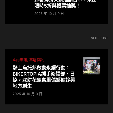
限時5折與機票抽獎！
2025 年 10 月 9 日
NEXT POST
國內車訊
車壇快訊
騎士烏托邦啟動永續行動：
BIKERTOPIA攜手衛福部、日
協，深耕花蓮富里偏鄉健診與
地方創生
2025 年 10 月 9 日