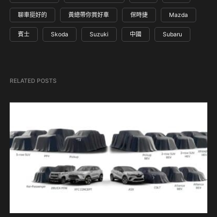
聊車挺好的
黃總帶你買好車
保時捷
Mazda
賓士
Skoda
Suzuki
中國
Subaru
RELATED POSTS