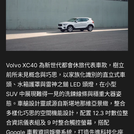
Volvo XC40 為新世代都會休旅代表車款，樹立
前所未見概念與巧思，以家族化識別的直立式車
頭、水箱護罩與雷神之鎚 LED 頭燈，在小型
SUV 中展現難得一見的洗鍊線條與穩重大器姿
態。車艙設計靈感源自斯堪地那維亞景緻，整合
多樣化巧思的空間機能設計，配置 12.3 吋數位整
合資訊儀表組及 9 吋整合觸控螢幕，搭配
Google 車載資訊娛樂系統，打造先進科技化座