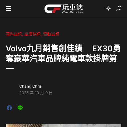
國內車訊
車壇快訊
電動車訊
Volvo九月銷售創佳績 EX30勇
奪豪華汽車品牌純電車款掛牌第
一
Chang Chris
2025 年 10 月 9 日