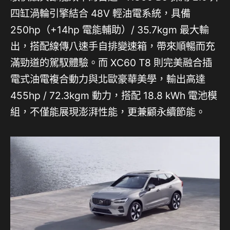
四缸渦輪引擎結合 48V 輕油電系統，具備
250hp（+14hp 電能輔助）/ 35.7kgm 最大輸
出，搭配線傳八速手自排變速箱，帶來順暢而充
滿勁道的駕馭體驗。而 XC60 T8 則完美融合插
電式油電複合動力與北歐豪華美學，輸出高達
455hp / 72.3kgm 動力，搭配 18.8 kWh 電池模
組，不僅能展現澎湃性能，更兼顧永續節能。