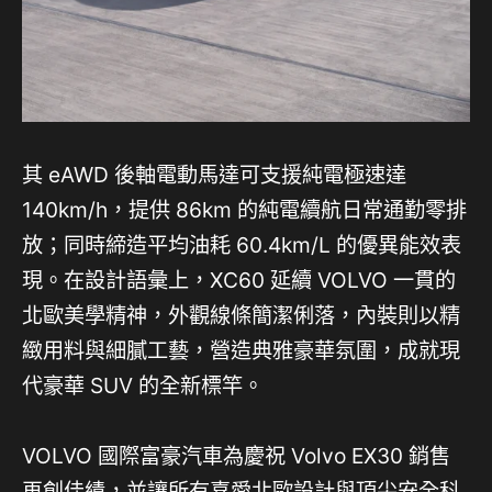
其 eAWD 後軸電動馬達可支援純電極速達
140km/h，提供 86km 的純電續航日常通勤零排
放；同時締造平均油耗 60.4km/L 的優異能效表
現。在設計語彙上，XC60 延續 VOLVO 一貫的
北歐美學精神，外觀線條簡潔俐落，內裝則以精
緻用料與細膩工藝，營造典雅豪華氛圍，成就現
代豪華 SUV 的全新標竿。
VOLVO 國際富豪汽車為慶祝 Volvo EX30 銷售
再創佳績，並讓所有喜愛北歐設計與頂尖安全科