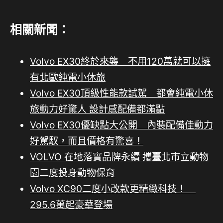
相關新聞：
Volvo EX30終於來襲 不用120萬就可以擁
有北歐純電小休旅
Volvo EX30頂級性能款試駕 都會純電小休
旅動力好驚人 設計感配備都滿點
Volvo EX30優缺點大公開 內裝配備佳動力
好駕馭，而且價格有驚喜！
VOLVO 在地落實品牌永續 攜臺北市立動物
園二度投身動物保育
Volvo XC90二度小改款更精緻科技！
295.6萬起豪華登場