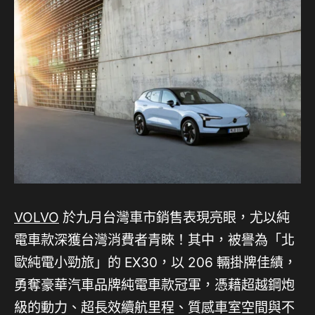
VOLVO
於九月台灣車市銷售表現亮眼，尤以純
電車款深獲台灣消費者青睞！其中，被譽為「北
歐純電小勁旅」的 EX30，以 206 輛掛牌佳績，
勇奪豪華汽車品牌純電車款冠軍，憑藉超越鋼炮
級的動力、超長效續航里程、質感車室空間與不