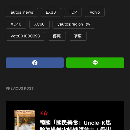
autos_news
EX30
TOP
Volvo
XC40
XC60
yautos:region=tw
yct:001000993
優惠
購車
PREVIOUS POST
美食
韓國「國民美食」Uncle-K馬
鈴薯排骨火鍋插旗台中，祭出