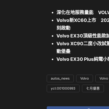
深化在地服務量能 VOL
Volvo新XC60上市 
刻啟動
Volvo EX30頂級性
Volvo XC90二度小
動堡壘
Volvo EX30 Plu
autos_news
Volvo
Volvo
yct:001000993
七月優惠