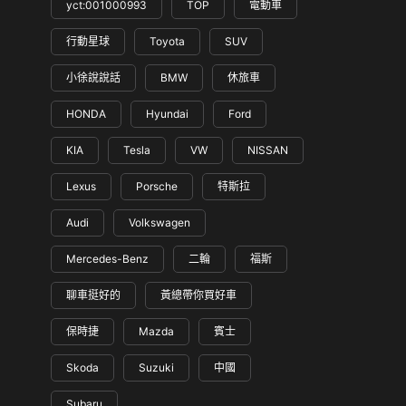
yct:001000993
TOP
電動車
行動星球
Toyota
SUV
小徐說說話
BMW
休旅車
HONDA
Hyundai
Ford
KIA
Tesla
VW
NISSAN
Lexus
Porsche
特斯拉
Audi
Volkswagen
Mercedes-Benz
二輪
福斯
聊車挺好的
黃總帶你買好車
保時捷
Mazda
賓士
Skoda
Suzuki
中國
Subaru