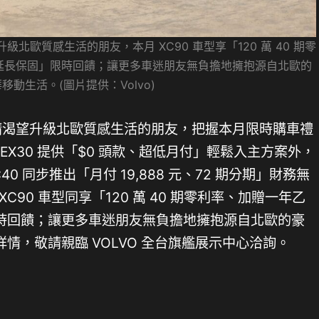
級北歐質感生活的朋友，本月 XC90 車型享「120 萬 40 期零
延長保固」限時回饋；讓更多車迷朋友無負擔地擁抱源自北歐的
移動生活。(圖片提供：Volvo)
邀請渴望升級北歐質感生活的朋友，把握本月限時購車禮
olvo EX30 提供「$0 頭款、超低月付」輕鬆入主方案外，
C40 同步推出「月付 19,888 元、72 期分期」財務無
 XC90 車型同享「120 萬 40 期零利率、加贈一年乙
時回饋；讓更多車迷朋友無負擔地擁抱源自北歐的豪
情，敬請親臨 VOLVO 全台旗艦展示中心洽詢。