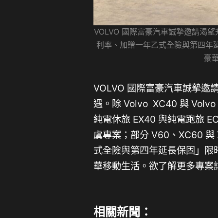
VOLVO 國際富豪汽車誠摯邀請渴望升
利率、加贈一年乙式全險與第四年
豪華
VOLVO 國際富豪汽車誠摯
遇。除 Volvo XC40 與 V
純電休旅 EX40 與純電跑旅 E
虞專案；部分 V60、XC60 與
式全險與第四年延長保固」限
華移動生活。欲了解更多專案詳
相關新聞：