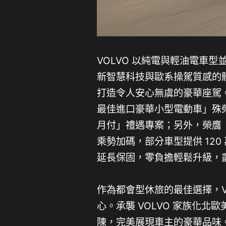
VOLVO 以純電與輕油電車
新智慧科技與歐系操駕質感的
打造令人安心無虞的豪華座駕。其
最佳進口豪華小型電動車」殊榮的 
月付」禮遇專案；另外，榮膺「20
乘勢加碼，部分車型提供 120
延長保固，零負擔輕鬆升級，
作為都會型休旅的最佳選擇，Vo
心。承襲 VOLVO 家族化
陳，完美展現車主的豪華品味。