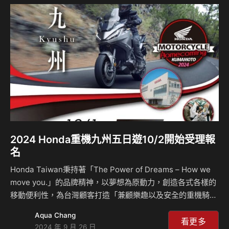
所有車主體驗二輪生活的騎乘樂趣的同時，展現率性風格，網
路預約試乘還有機會抽中insta360，另外，為了感謝所有
Honda Motorcycle車主長…
2024 Honda重機九州五日遊10/2開始受理報
名
Honda Taiwan秉持著「The Power of Dreams – How we
move you.」的品牌精神，以夢想為原動力，創造各式各樣的
移動便利性，為台灣顧客打造「兼顧樂趣以及安全的重機騎乘
環境」，為了感謝所有 Honda Motorcycle 車主的支持，將
Aqua Chang
於今年舉辦2024 Homecoming重機九州五日遊活動，邀請所
看更多
2024 年 9 月 26 日