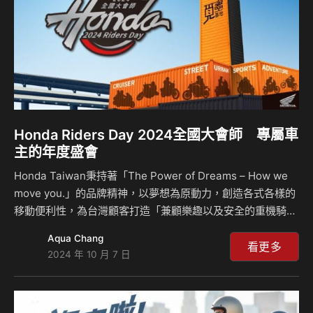
Honda Riders Day 2024全國大會師 專屬車
主的年度盛會
Honda Taiwan秉持著「The Power of Dreams – How we
move you.」的品牌精神，以夢想為原動力，創造各式各樣的
移動便利性，為台灣顧客打造「兼顧樂趣以及安全的重機騎乘
環境」，並期許與所有車主共同創造更多騎行樂趣的歡樂時
Aqua Chang
刻。今年Honda Taiwan將在2024年11月24日 (日) 於高雄覓
看更多
2024 年 10 月 7 日
蜜基地舉辦第四屆Honda Riders Day全國大會師活動，並於
即日起開始受理報名！現場提供豐富的活動以及高雄在地美食
佳餚、盛大晚宴及精彩的舞台表演共邀車主同樂，除此之外，